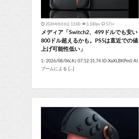
2026年8月6日 13:00
3,100
pv
57ｺﾒ
メディア「Switch2、499ドルでも安い
800ドル超えるかも。PS5は直近での値
上げ可能性低い」
1: 2026/08/06(木) 07:12:31.74 ID:XaXLBKPm0 AI
ブームによる […]