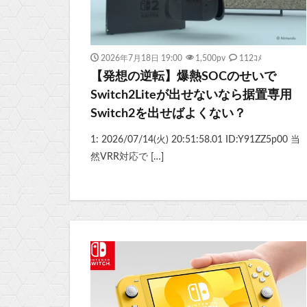
2026年7月18日 19:00
1,500
pv
112ｺﾒ
【発想の逆転】爆熱SOCのせいで
Switch2Liteが出せないなら据置専用
Switch2を出せばよくない？
1: 2026/07/14(火) 20:51:58.01 ID:Y91ZZ5p00 当
然VRR対応で […]