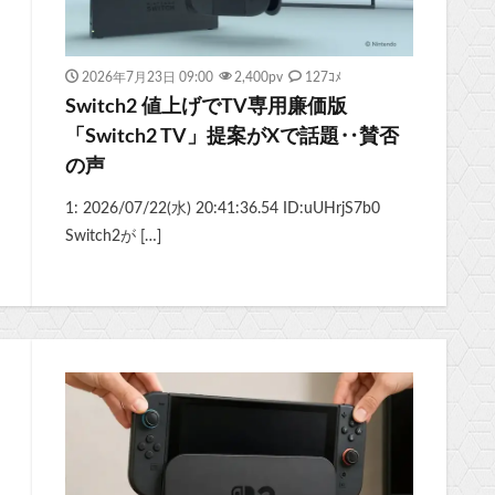
2026年7月23日 09:00
2,400
pv
127ｺﾒ
Switch2 値上げでTV専用廉価版
「Switch2 TV」提案がXで話題‥賛否
の声
1: 2026/07/22(水) 20:41:36.54 ID:uUHrjS7b0
Switch2が […]