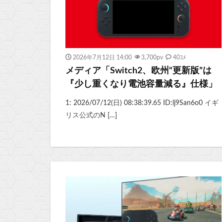
2026年7月12日 14:00
3,700
pv
40ｺﾒ
メディア「Switch2、欧州“更新版”は
『少し重くなり電池容量減る』仕様」
1: 2026/07/12(日) 08:38:39.65 ID:lj9San6o0 イギ
リス公式のN […]