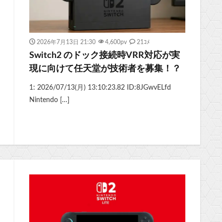
2026年7月13日 21:30
4,600
pv
21ｺﾒ
Switch2 のドック接続時VRR対応が実
現に向けて任天堂が技術者を募集！？
1: 2026/07/13(月) 13:10:23.82 ID:8JGwvELfd
Nintendo […]