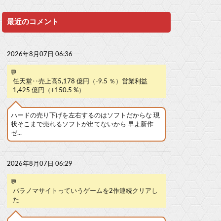
最近のコメント
2026年8月07日 06:36
💬
任天堂‥売上高5,178 億円（-9.5 ％）営業利益
1,425 億円（+150.5 %）
ハードの売り下げを左右するのはソフトだからな 現
状そこまで売れるソフトが出てないから 早よ新作
ゼ...
2026年8月07日 06:29
💬
パラノマサイトっていうゲームを2作連続クリアし
た