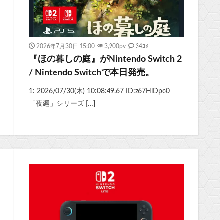
2026年7月30日 15:00
3,900
pv
34ｺﾒ
『ほの暮しの庭』がNintendo Switch 2
/ Nintendo Switchで本日発売。
1: 2026/07/30(木) 10:08:49.67 ID:z67HlDpo0
「夜廻」シリーズ […]