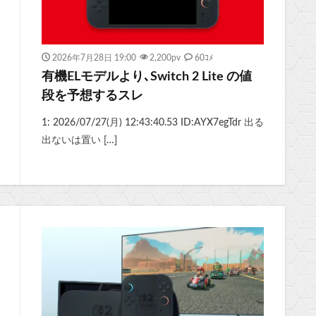
2026年7月28日 19:00
2,200
pv
60ｺﾒ
有機ELモデルより､Switch 2 Lite の値
段を予想するスレ
1: 2026/07/27(月) 12:43:40.53 ID:AYX7egTdr 出る
出ないは置い […]