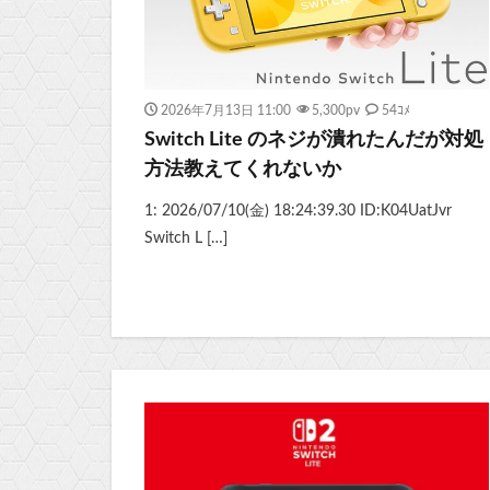
2026年7月13日 11:00
5,300
pv
54ｺﾒ
Switch Lite のネジが潰れたんだが対処
方法教えてくれないか
1: 2026/07/10(金) 18:24:39.30 ID:K04UatJvr
Switch L […]