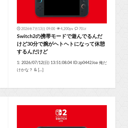
2026年7月13日 09:00
4,200
pv
70ｺﾒ
Switch2の携帯モードで遊んでるんだ
けど30分で腕がヘトヘトになって休憩
するんだけど
1: 2026/07/12(日) 13:51:08.04 ID:zp0442Joa 俺だ
けかな？ & […]