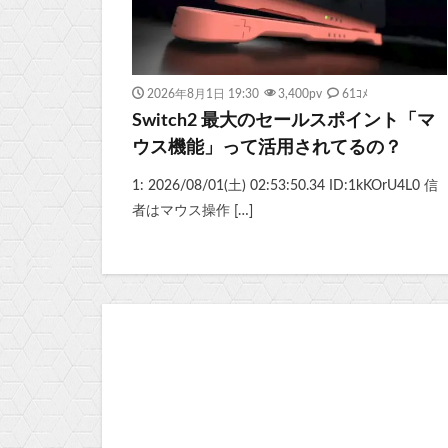
2026年8月1日 19:30
3,400
pv
61ｺﾒ
Switch2 最大のセールスポイント「マ
ウス機能」って活用されてるの？
1: 2026/08/01(土) 02:53:50.34 ID:1kKOrU4L0 信
者はマウス操作 […]