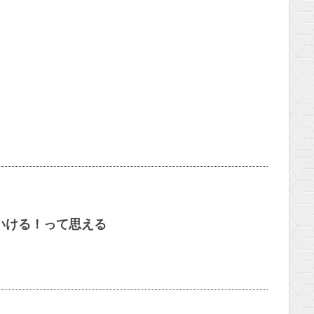
いける！って思える