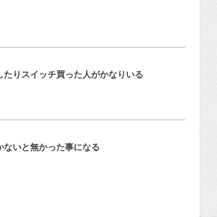
したりスイッチ買った人がかなりいる
かないと無かった事になる