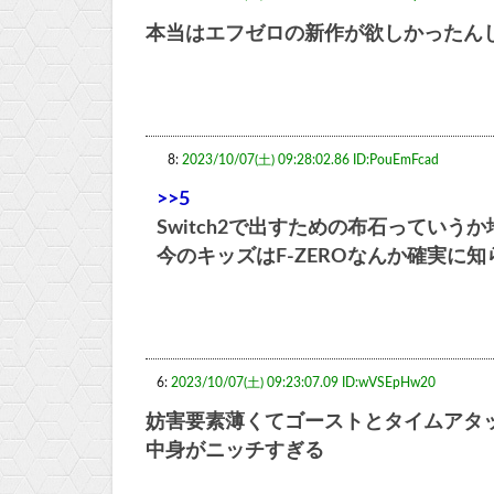
本当はエフゼロの新作が欲しかったん
8:
2023/10/07(土) 09:28:02.86 ID:PouEmFcad
>>5
Switch2で出すための布石っていう
今のキッズはF-ZEROなんか確実に知
6:
2023/10/07(土) 09:23:07.09 ID:wVSEpHw20
妨害要素薄くてゴーストとタイムアタ
中身がニッチすぎる