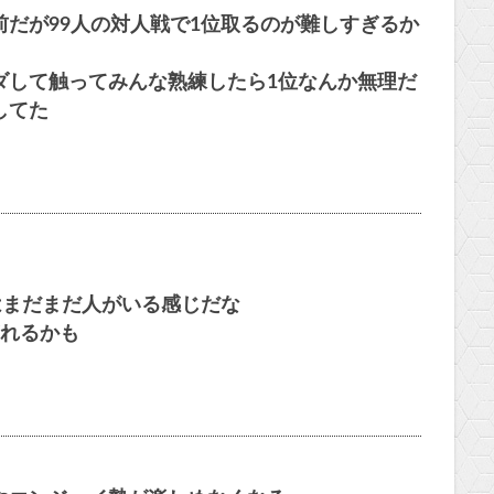
だが99人の対人戦で1位取るのが難しすぎるか
ダして触ってみんな熟練したら1位なんか無理だ
してた
はまだまだ人がいる感じだな
れるかも