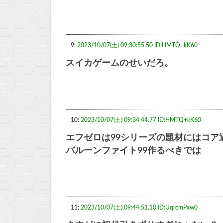
9:
2023/10/07(土) 09:30:55.50 ID:HMTQ+kK60
スイカゲームのせいだろ。
10:
2023/10/07(土) 09:34:44.77 ID:HMTQ+kK60
エフゼロは99シリーズの題材にはコア
バルーンファイト99作るべきでは
11:
2023/10/07(土) 09:44:51.10 ID:UqrcmPxw0