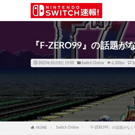
『F-ZERO99』の話題
2023年10月8日 19:00
Switch Online
6,300
pv
3
Switch Online
『F-ZERO99』の話題がな
HOME