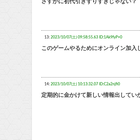
さすがに初代引きずりすぎじゃない？
13:
2023/10/07(土) 09:58:55.63 ID:1Ak9fyP+0
このゲームやるためにオンライン加入
14:
2023/10/07(土) 10:13:32.07 ID:C2a2njfi0
定期的に金かけて新しい情報出してい