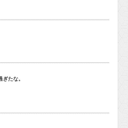
過ぎたな。