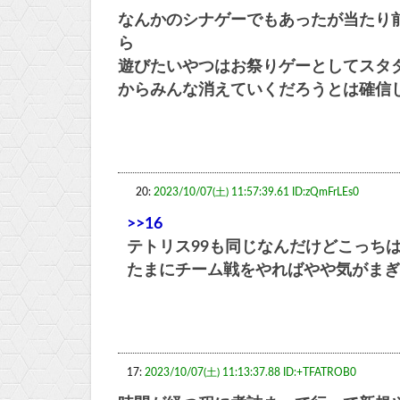
なんかのシナゲーでもあったが当たり前
ら
遊びたいやつはお祭りゲーとしてスタ
からみんな消えていくだろうとは確信
20:
2023/10/07(土) 11:57:39.61 ID:zQmFrLEs0
>>16
テトリス99も同じなんだけどこっち
たまにチーム戦をやればやや気がまぎ
17:
2023/10/07(土) 11:13:37.88 ID:+TFATROB0