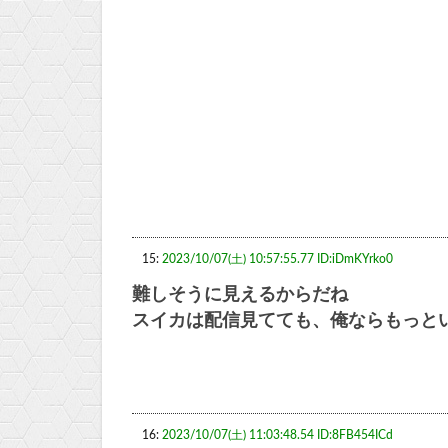
15:
2023/10/07(土) 10:57:55.77 ID:iDmKYrko0
難しそうに見えるからだね
スイカは配信見てても、俺ならもっと
16:
2023/10/07(土) 11:03:48.54 ID:8FB454ICd