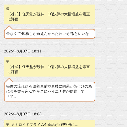
💬
【株式】任天堂が続伸 1Q決算の大幅増益を素直
に評価
金なくて40株しか買えんかったわ 上がるといいな
2026年8月07日 18:11
💬
【株式】任天堂が続伸 1Q決算の大幅増益を素直
に評価
毎度の流れだろ 決算直前や直後に阿呆が箔付けの為
に金を突っ込んで そこにハイエナ共が便乗して
「半...
2026年8月07日 18:08
💬
メトロイドプライム4 新品が2999円に…