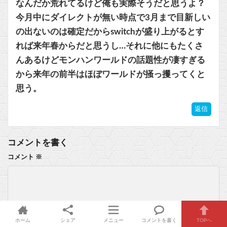
なんだか荒れてるけど俺も実際そうだと思うよ？
今月中にダイレクトが無い時点で3月まで目新しい
の出ないのは確定だからswitchが盛り上がるとす
れば来年春からだと思うし…それに他にもたくさ
んあるけどモンハンワールドの話題性が凄すぎる
から来年の前半はほぼワールドが掻っ攫ってくと
思う。
返信
コメントを書く
コメント
※
ホーム
シェア
メニュー
コメントを書く
TOPへ