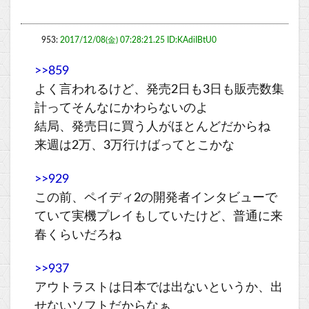
953:
2017/12/08(金) 07:28:21.25 ID:KAdiIBtU0
>>859
よく言われるけど、発売2日も3日も販売数集
計ってそんなにかわらないのよ
結局、発売日に買う人がほとんどだからね
来週は2万、3万行けばってとこかな
>>929
この前、ペイディ2の開発者インタビューで
ていて実機プレイもしていたけど、普通に来
春くらいだろね
>>937
アウトラストは日本では出ないというか、出
せないソフトだからなぁ