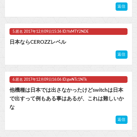
返信
5.
匿名
2017年12月09日15:36 ID:YxMTY2NDE
日本ならCEROZZレベル
返信
6.
匿名
2017年12月09日16:06 ID:gwNTc1NTk
他機種は日本では出さなかったけどswitchは日本
で出すって例もある事はあるが、これは難しいか
な
返信