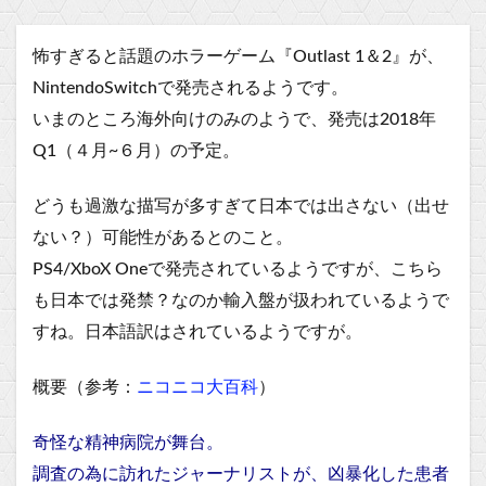
怖すぎると話題のホラーゲーム
『Outlast 1＆2』
が、
NintendoSwitchで発売されるようです。
いまのところ海外向けのみのようで、発売は2018年
Q1（４月~６月）の予定。
どうも過激な描写が多すぎて日本では出さない（出せ
ない？）可能性があるとのこと。
PS4/XboX Oneで発売されているようですが、こちら
も日本では発禁？なのか輸入盤が扱われているようで
すね。日本語訳はされているようですが。
概要（参考：
ニコニコ大百科
）
奇怪な精神病院が舞台。
調査の為に訪れたジャーナリストが、凶暴化した患者