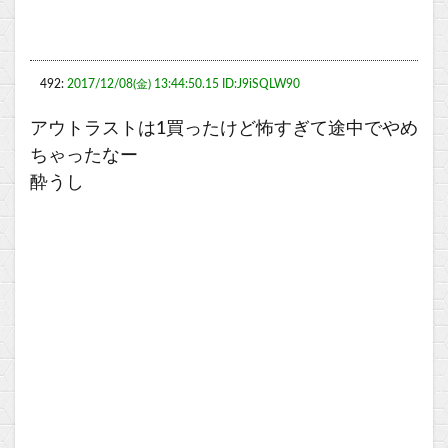
492:
2017/12/08(金) 13:44:50.15 ID:J9iSQLW90
アウトラストは1買ったけど怖すぎて途中でやめ
ちゃったなー
酔うし