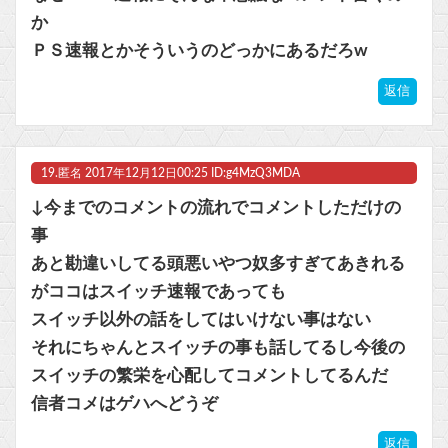
か
ＰＳ速報とかそういうのどっかにあるだろw
返信
19.
匿名
2017年12月12日00:25 ID:g4MzQ3MDA
↓今までのコメントの流れでコメントしただけの
事
あと勘違いしてる頭悪いやつ奴多すぎてあきれる
がココはスイッチ速報であっても
スイッチ以外の話をしてはいけない事はない
それにちゃんとスイッチの事も話してるし今後の
スイッチの繁栄を心配してコメントしてるんだ
信者コメはゲハへどうぞ
返信