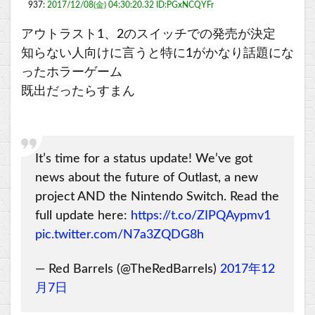
937:
2017/12/08(金) 04:30:20.32 ID:PGxNCQYFr
アウトラスト1、2のスイッチでの発売が決定
知らない人向けに言うと特に1がかなり話題にな
ったホラーゲーム
既出だったらすまん
It’s time for a status update! We’ve got
news about the future of Outlast, a new
project AND the Nintendo Switch. Read the
full update here:
https://t.co/ZIPQAypmv1
pic.twitter.com/N7a3ZQDG8h
— Red Barrels (@TheRedBarrels)
2017年12
月7日