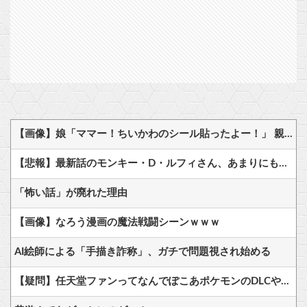
【画像】娘「ママー！ちいかわのシール貼ったよー！」 親「！！！！！！」
【悲報】最新話のモンキー・D・ルフィさん、あまりにも情けなさ過ぎて炎上ｗｗｗ
「怖い話」が廃れた理由
【画像】なろう漫画の魔法戦闘シーンｗｗｗ
AI絵師による「手描き詐称」、ガチで問題視され始める
【疑問】任天堂ファンってなんでぽこあポケモンのDLCやらないの？