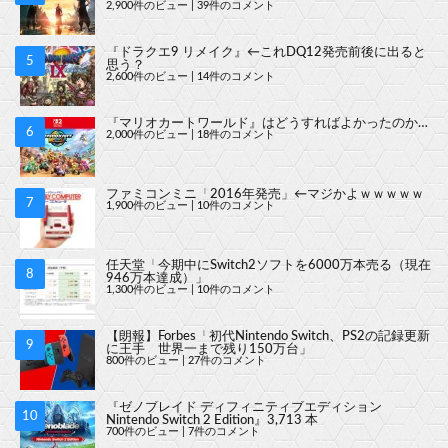
2,900件のビュー
|
39件のコメント
『ドラクエ9 リメイク』←これDQ12発売前後に出ると
思う？
2,600件のビュー
|
14件のコメント
『マリオカートワールド』はどうすればよかったのか…
2,000件のビュー
|
18件のコメント
ファミコンミニ「2016年発売」←マジかよｗｗｗｗｗ
1,900件のビュー
|
10件のコメント
任天堂「今期中にSwitch2ソフトを6000万本売る（現在
946万本達成）」
1,300件のビュー
|
10件のコメント
【朗報】Forbes「初代Nintendo Switch、PS2の記録更新
に王手 世界一まで残り150万台」
800件のビュー
|
27件のコメント
『ゼノブレイド ディフィニティブエディション
Nintendo Switch 2 Edition』3,713 本
700件のビュー
|
7件のコメント