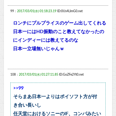
99：
2017/03/01(水) 01:18:23.19
ID:0Us4LImG0.net
ロンチにプルプライスのゲーム出してくれる
日本一にはHD振動のこと教えてなかったの
にインディーには教えてるのな
日本一立場無いじゃんｗ
108：
2017/03/01(水) 01:27:11.85
ID:GoZFe2Yt0.net
>>99
そらまあ日本一よりはポイソフト方が付
き合い長いし
任天堂におけるソニーのIF、コンパみたい