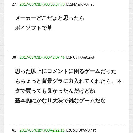
27：
2017/03/01(水) 00:33:39.93
ID:2N7hskJx0.net
メーカーどこだよと思ったら
ポイソフトで草
38：
2017/03/01(水) 00:42:09.46
ID:FrUvTKAu0.net
思った以上にコメントに困るゲームだった
もちょっと背景グラに力入れてくれたら、ネ
タで買っても良かったんだけどね
基本的にかなり大味で雑なゲームだな
41：
2017/03/01(水) 00:42:22.15
ID:UoGjDtwN0.net