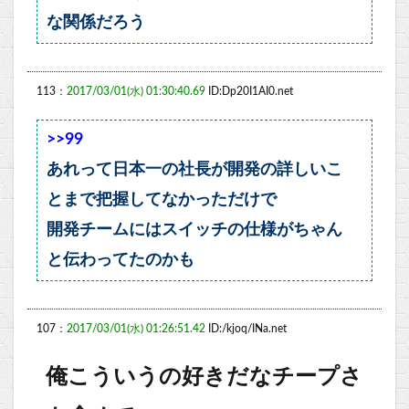
な関係だろう
113：
2017/03/01(水) 01:30:40.69
ID:Dp20I1AI0.net
>>99
あれって日本一の社長が開発の詳しいこ
とまで把握してなかっただけで
開発チームにはスイッチの仕様がちゃん
と伝わってたのかも
107：
2017/03/01(水) 01:26:51.42
ID:/kjoq/INa.net
俺こういうの好きだなチープさ