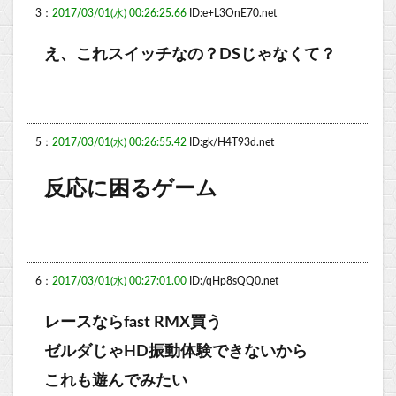
3：
2017/03/01(水) 00:26:25.66
ID:e+L3OnE70.net
え、これスイッチなの？DSじゃなくて？
5：
2017/03/01(水) 00:26:55.42
ID:gk/H4T93d.net
反応に困るゲーム
6：
2017/03/01(水) 00:27:01.00
ID:/qHp8sQQ0.net
レースならfast RMX買う
ゼルダじゃHD振動体験できないから
これも遊んでみたい