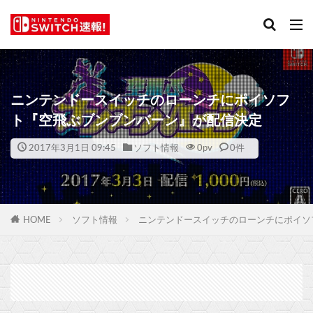
ニンテンドースイッチのローンチにポイソフ
ト『空飛ぶブンブンバーン』が配信決定
2017年3月1日 09:45
ソフト情報
0
pv
0件
HOME
ソフト情報
ニンテンドースイッチのローンチにポイソ