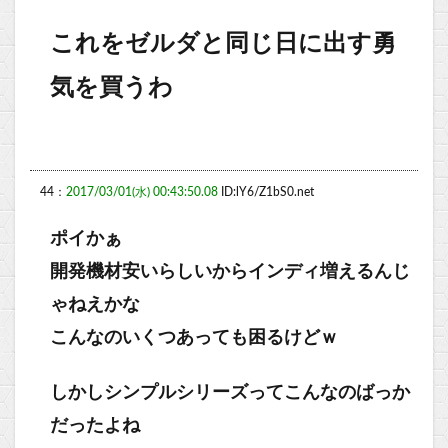
これをゼルダと同じ日に出す勇
気を買うわ
44：
2017/03/01(水) 00:43:50.08
ID:lY6/Z1bS0.net
ポイかぁ
開発機材安いらしいからインディ増えるんじ
ゃねえかな
こんなのいくつあっても困るけどｗ
しかしシンプルシリーズってこんなのばっか
だったよね