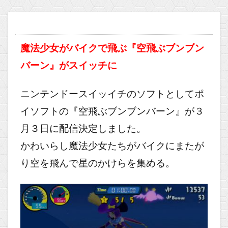
魔法少女がバイクで飛ぶ『空飛ぶブンブン
バーン』がスイッチに
ニンテンドースイッイチのソフトとしてポ
イソフトの『空飛ぶブンブンバーン』が３
月３日に配信決定しました。
かわいらし魔法少女たちがバイクにまたが
り空を飛んで星のかけらを集める。