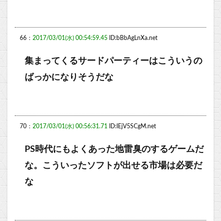
66：
2017/03/01(水) 00:54:59.45
ID:bBbAgLnXa.net
集まってくるサードパーティーはこういうの
ばっかになりそうだな
70：
2017/03/01(水) 00:56:31.71
ID:IEjV5SCgM.net
PS時代にもよくあった地雷臭のするゲームだ
な。こういったソフトが出せる市場は必要だ
な