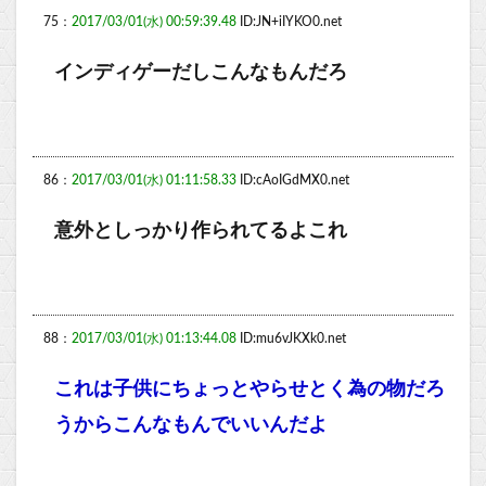
75：
2017/03/01(水) 00:59:39.48
ID:JN+iIYKO0.net
インディゲーだしこんなもんだろ
86：
2017/03/01(水) 01:11:58.33
ID:cAoIGdMX0.net
意外としっかり作られてるよこれ
88：
2017/03/01(水) 01:13:44.08
ID:mu6vJKXk0.net
これは子供にちょっとやらせとく為の物だろ
うからこんなもんでいいんだよ