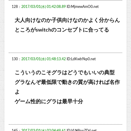
128：
2017/03/01(水) 01:42:08.89
ID:MjmewAmO0.net
大人向けなのか子供向けなのかよく分からん
ところがswitchのコンセプトに合ってる
130：
2017/03/01(水) 01:48:13.42
ID:LdKwb9kp0.net
こういうのこそグラはどうでもいいの典型
グラなんぞ最低限で動きの質が高ければ名作
よ
ゲーム性的にグラは最早十分
145：
2017/03/01(水) 02:04:49.61
ID:VLN8p+ZDd.net