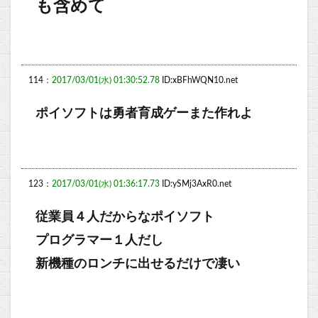
も含めて
114：
2017/03/01(水) 01:30:52.78
ID:xBFhWQN10.net
ポイソフトは勇者育成ゲーまた作れよ
123：
2017/03/01(水) 01:36:17.73
ID:ySMj3AxR0.net
従業員４人だからなポイソフト
プログラマー１人だし
新機種のロンチに出せるだけで凄い