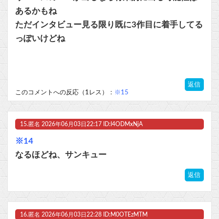
あるかもね
ただインタビュー見る限り既に3作目に着手してる
っぽいけどね
返信
このコメントへの反応（1レス）：
※15
15.
匿名
2026年06月03日22:17 ID:I4ODMxNjA
※14
なるほどね、サンキュー
返信
16.
匿名
2026年06月03日22:28 ID:M0OTEzMTM