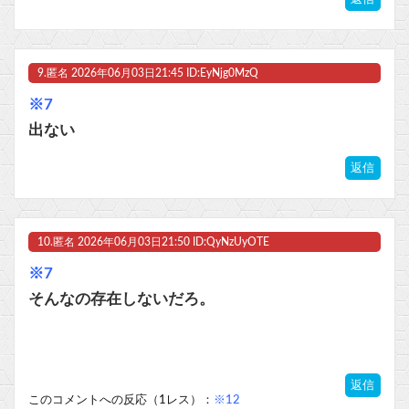
9.
匿名
2026年06月03日21:45 ID:EyNjg0MzQ
※7
出ない
返信
10.
匿名
2026年06月03日21:50 ID:QyNzUyOTE
※7
そんなの存在しないだろ。
返信
このコメントへの反応（1レス）：
※12