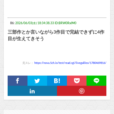
86:
2026/06/03(水) 18:34:38.33 ID:BRW0RxlM0
三部作とか言いながら3作目で完結できずに4作
目が生えてきそう
元スレ：
https://nova.5ch.io/test/read.cgi/livegalileo/1780469816/