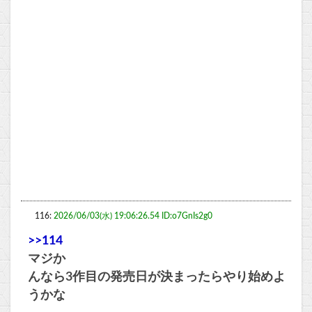
116:
2026/06/03(水) 19:06:26.54 ID:o7GnIs2g0
>>114
マジか
んなら3作目の発売日が決まったらやり始めよ
うかな