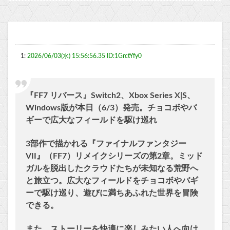
1:
2026/06/03(水) 15:56:56.35 ID:1GrctYfy0
『FF7 リバース』Switch2、Xbox Series X|S、
Windows版が本日（6/3）発売。チョコボやバ
ギーで広大なフィールドを駆け巡れ
3部作で描かれる『ファイナルファンタジー
VII』（FF7）リメイクシリーズの第2章。ミッド
ガルを脱出したクラウドたちが未知なる荒野へ
と旅立つ。広大なフィールドをチョコボやバギ
ーで駆け巡り、遊びに満ちあふれた世界を冒険
できる。
また、ストーリーを快適に楽しみたい人へ向け