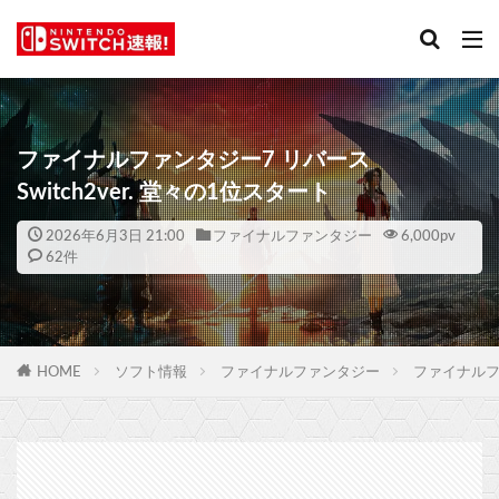
ファイナルファンタジー7 リバース
Switch2ver. 堂々の1位スタート
2026年6月3日 21:00
ファイナルファンタジー
6,000
pv
62件
HOME
ソフト情報
ファイナルファンタジー
ファイナルファ