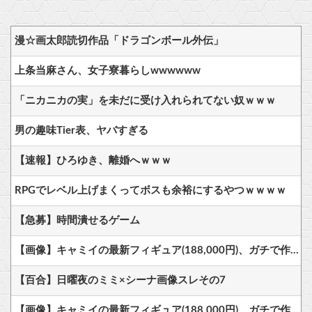
漫☆画太郎読切作品「ドラゴンボール外伝」
上条当麻さん、女子寮暮らしwwwwww
「ニカニカの実」を未だに受け入れられてない奴ｗｗｗ
男の趣味Tier表、ヤバすぎる
【速報】ひろゆき、離婚へｗｗｗ
RPGでレベル上げまくってボスも余裕にするやつｗｗｗｗ
【急募】時間潰せるゲーム
【画像】キャミイの最新フィギュア(188,000円)、ガチで作り込みがエグすぎる
【百合】日曜夜のミミ×シーナ画像スレその7
【画像】キャミイの最新フィギュア(188,000円)、ガチで作り込みがエグすぎる