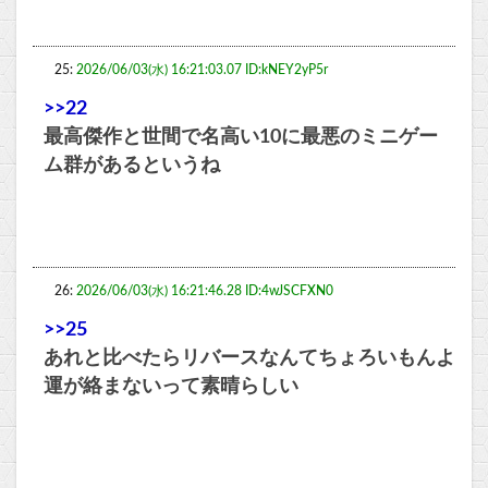
25:
2026/06/03(水) 16:21:03.07 ID:kNEY2yP5r
>>22
最高傑作と世間で名高い10に最悪のミニゲー
ム群があるというね
26:
2026/06/03(水) 16:21:46.28 ID:4wJSCFXN0
>>25
あれと比べたらリバースなんてちょろいもんよ
運が絡まないって素晴らしい