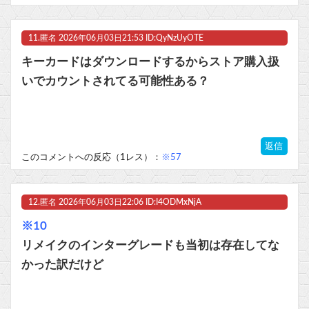
11.
匿名
2026年06月03日21:53 ID:QyNzUyOTE
キーカードはダウンロードするからストア購入扱
いでカウントされてる可能性ある？
返信
このコメントへの反応（1レス）：
※57
12.
匿名
2026年06月03日22:06 ID:I4ODMxNjA
※10
リメイクのインターグレードも当初は存在してな
かった訳だけど