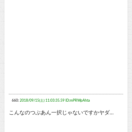
660:
2018/09/15(土) 11:03:35.59 ID:mPRWpAhta
こんなのつぶあん一択じゃないですかヤダ…