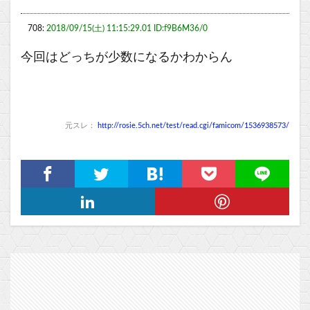
708:
2018/09/15(土) 11:15:29.01 ID:f9B6M36/0
今回はどっちが少数になるかわからん
元スレ：
http://rosie.5ch.net/test/read.cgi/famicom/1536938573/