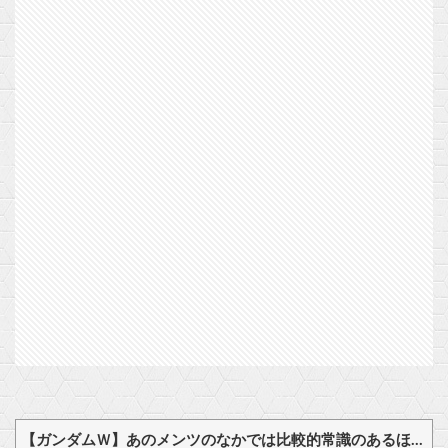
【ガンダムＷ】あのメンツのなかでは比較的常識のあるほうなのがデュオだよね