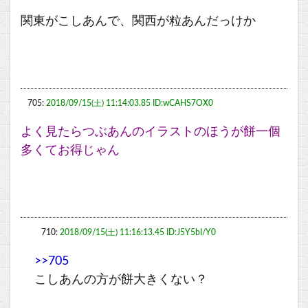
関東がこしあんで、関西が粒あんだっけか
705:
2018/09/15(土) 11:14:03.85 ID:wCAHS7OX0
よく見たらつぶあんのイラストのほうが餅一個
多くてお得じゃん
710:
2018/09/15(土) 11:16:13.45 ID:J5Y5bI/Y0
>>705
こしあんの方が餅大きくない？