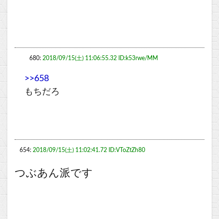
680:
2018/09/15(土) 11:06:55.32 ID:k53rwe/MM
>>658
もちだろ
654:
2018/09/15(土) 11:02:41.72 ID:VToZtZh80
つぶあん派です