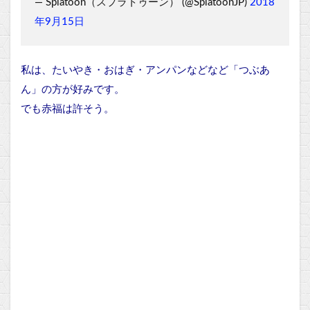
— Splatoon（スプラトゥーン） (@SplatoonJP)
2018
年9月15日
私は、たいやき・おはぎ・アンパンなどなど「つぶあ
ん」の方が好みです。
でも赤福は許そう。