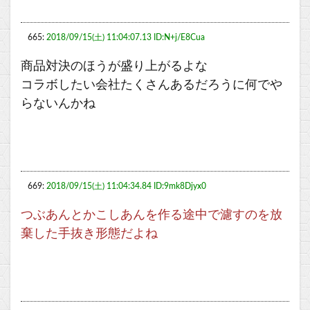
665:
2018/09/15(土) 11:04:07.13 ID:N+j/E8Cua
商品対決のほうが盛り上がるよな
コラボしたい会社たくさんあるだろうに何でや
らないんかね
669:
2018/09/15(土) 11:04:34.84 ID:9mk8Djyx0
つぶあんとかこしあんを作る途中で濾すのを放
棄した手抜き形態だよね