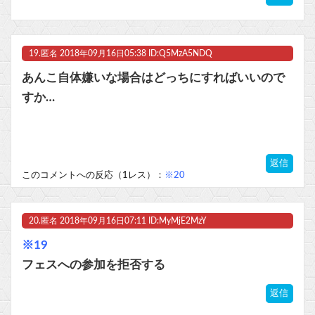
19.
匿名
2018年09月16日05:38 ID:Q5MzA5NDQ
あんこ自体嫌いな場合はどっちにすればいいので
すか…
返信
このコメントへの反応（1レス）：
※20
20.
匿名
2018年09月16日07:11 ID:MyMjE2MzY
※19
フェスへの参加を拒否する
返信