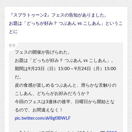
『スプラトゥーン2』フェスの告知がありました。
お題は「どっちが好み？ つぶあん vs こしあん」というこ
とに
フェスの開催が告げられた。
お題は「どっちが好み？ つぶあん vs こしあん」。
期間は9月23日（日）15:00～9月24日（月）15:00
だ。
皮の食感が楽しめるつぶあんと、滑らかな舌触りの
こしあん、どちらがお好みだろうか？
今回のフェスは3連休の後半、日曜日から開始とな
るので、お間違えなく！
pic.twitter.com/aV8gfJBWLF