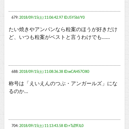
679:
2018/09/15(土) 11:06:42.97 ID:J5Y5bI/Y0
たい焼きやアンパンなら粒案のほうが好きだけ
ど、いつも粒案がベストと言うわけでも……
688:
2018/09/15(土) 11:08:36.38 ID:wCAHS7OX0
称号は「えいえんのつぶ・アンガールズ」にな
るのか…
704:
2018/09/15(土) 11:13:43.58 ID:+TzZfFJL0