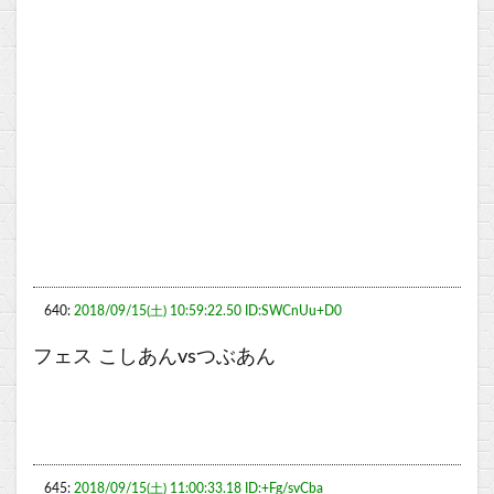
640:
2018/09/15(土) 10:59:22.50 ID:SWCnUu+D0
フェス こしあんvsつぶあん
645:
2018/09/15(土) 11:00:33.18 ID:+Fg/svCba