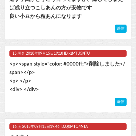
ば成り立つこしあんの方が安物です
良い小豆から粒あんになります
返信
15.
匿名
2018年09月15日19:18 ID:kzMTU5NTU
<p><span style="color: #0000ff;">削除しました</
span></p>
<p> </p>
<div> </div>
返信
16.
あ
2018年09月15日19:46 ID:Q0MTQ4NTA