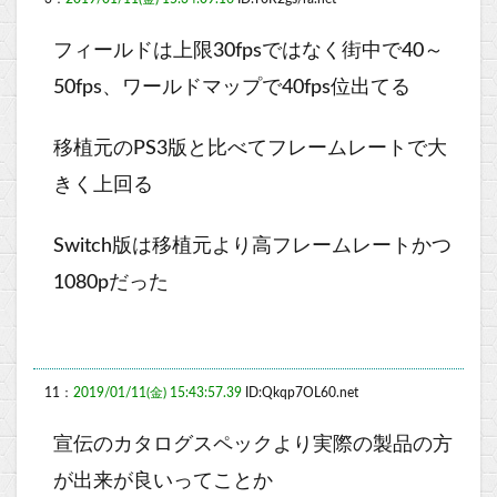
フィールドは上限30fpsではなく街中で40～
50fps、ワールドマップで40fps位出てる
移植元のPS3版と比べてフレームレートで大
きく上回る
Switch版は移植元より高フレームレートかつ
1080pだった
11：
2019/01/11(金) 15:43:57.39
ID:Qkqp7OL60.net
宣伝のカタログスペックより実際の製品の方
が出来が良いってことか