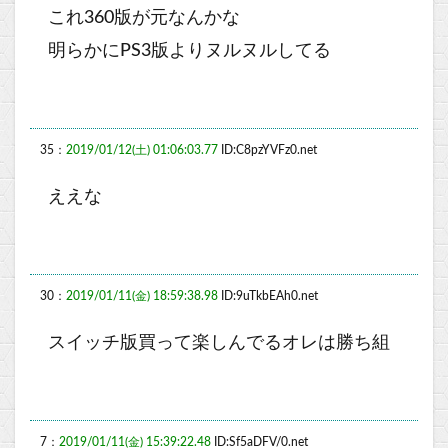
これ360版が元なんかな
明らかにPS3版よりヌルヌルしてる
35：
2019/01/12(土) 01:06:03.77
ID:C8pzYVFz0.net
ええな
30：
2019/01/11(金) 18:59:38.98
ID:9uTkbEAh0.net
スイッチ版買って楽しんでるオレは勝ち組
7：
2019/01/11(金) 15:39:22.48
ID:Sf5aDFV/0.net