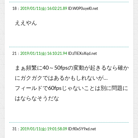
18：
2019/01/11(金) 16:02:21.89
ID:W0P0uyeI0.net
ええやん
21：
2019/01/11(金) 16:10:21.94
ID:zTlEXoXqd.net
まぁ頻繁に40～50fpsの変動が起きるなら確か
にガクガクではあるかもしれないが…
フィールドで60fpsじゃないことは別に問題に
はならなそうだな
31：
2019/01/11(金) 19:01:58.09
ID:fI0x5Y9xd.net