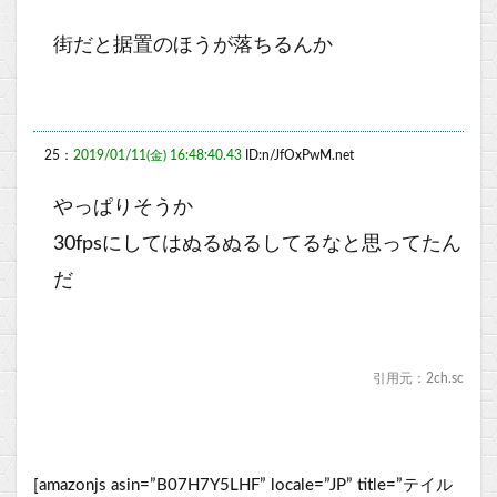
街だと据置のほうが落ちるんか
25：
2019/01/11(金) 16:48:40.43
ID:n/JfOxPwM.net
やっぱりそうか
30fpsにしてはぬるぬるしてるなと思ってたん
だ
引用元：2ch.sc
[amazonjs asin=”B07H7Y5LHF” locale=”JP” title=”テイル