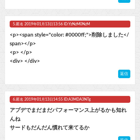
5.
匿名
2019年01月13日13:56 ID:YzNzM0NzM
<p><span style="color: #0000ff;">削除しました</
span></p>
<p> </p>
<div> </div>
返信
6.
匿名
2019年01月13日14:55 ID:A3MDA3NTg
アプデでまだまだパフォーマンス上がるかも知れ
んね
サードもだんだん慣れて来てるか