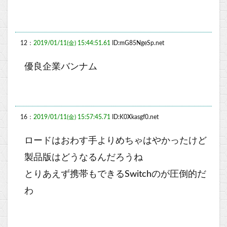
12：
2019/01/11(金) 15:44:51.61
ID:mG85NgeSp.net
優良企業バンナム
16：
2019/01/11(金) 15:57:45.71
ID:K0Xkasgf0.net
ロードはおわす手よりめちゃはやかったけど
製品版はどうなるんだろうね
とりあえず携帯もできるSwitchのが圧倒的だ
わ