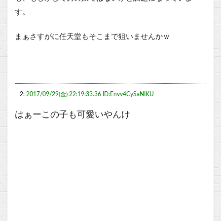
す。
まぁさすがに任天堂もそこまで狙いませんかｗ
2:
2017/09/29(金) 22:19:33.36 ID:Envv4CySaNIKU
はぁーこの子も可愛いやんけ