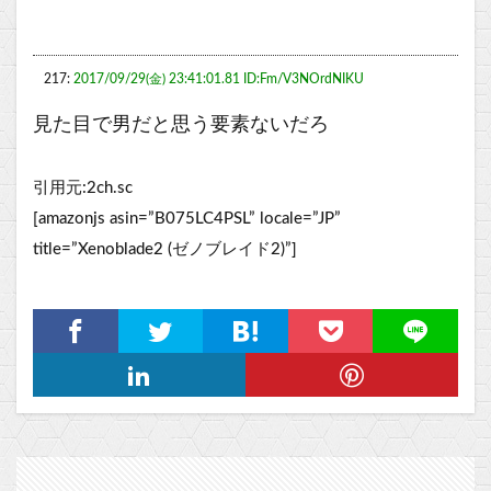
217:
2017/09/29(金) 23:41:01.81 ID:Fm/V3NOrdNIKU
見た目で男だと思う要素ないだろ
引用元:2ch.sc
[amazonjs asin=”B075LC4PSL” locale=”JP”
title=”Xenoblade2 (ゼノブレイド2)”]