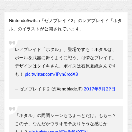
NintendoSwitch『ゼノブレイド2』のレアブレイド「ホタ
ル」のイラストが公開されています。
レアブレイド「ホタル」、登場ですも！ホタルは、
ボールを武器に舞うように戦う、可憐なブレイド。
デザインはタイキさん、ボイスは石原夏織さんです
も！
pic.twitter.com/IFyn6rcoX8
— ゼノブレイド２ (@XenobladeJP)
2017年9月29日
「ホタル」の同調シーンもちょっとだけ。ももっ？
この子、なんだかウラオモテありそうな感じか