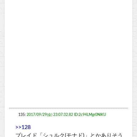
135:
2017/09/29(金) 23:07:32.82 ID:2c94LMgr0NIKU
>>128
ブレイド「シュルク(モナド)」とかありそう