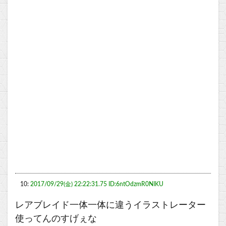
10:
2017/09/29(金) 22:22:31.75 ID:6ntOdzmR0NIKU
レアブレイド一体一体に違うイラストレーター
使ってんのすげぇな