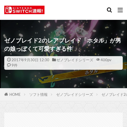
ゼノブレイド2のレアブレイド「ホタル」が男
の娘っぽくて可愛すぎる件
2017年9月30日 12:30
ゼノブレイドシリーズ
400
pv
9件
HOME
ソフト情報
ゼノブレイドシリーズ
ゼノブレイド2