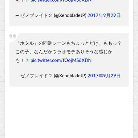
も！？
pic.twitter.com/fOojMS6XDN
— ゼノブレイド２ (@XenobladeJP)
2017年9月29日
「ホタル」の同調シーンもちょっとだけ。ももっ？
この子、なんだかウラオモテありそうな感じか
も！？
pic.twitter.com/fOojMS6XDN
— ゼノブレイド２ (@XenobladeJP)
2017年9月29日