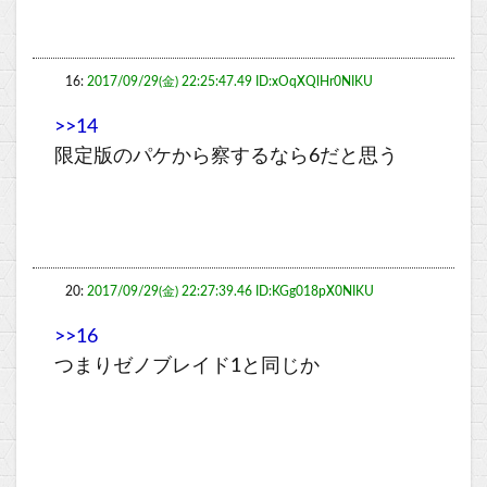
16:
2017/09/29(金) 22:25:47.49 ID:xOqXQlHr0NIKU
>>14
限定版のパケから察するなら6だと思う
20:
2017/09/29(金) 22:27:39.46 ID:KGg018pX0NIKU
>>16
つまりゼノブレイド1と同じか