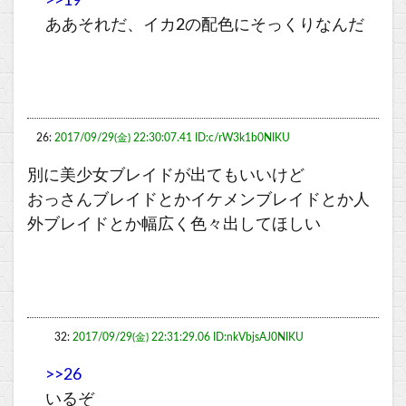
>>19
ああそれだ、イカ2の配色にそっくりなんだ
26:
2017/09/29(金) 22:30:07.41 ID:c/rW3k1b0NIKU
別に美少女ブレイドが出てもいいけど
おっさんブレイドとかイケメンブレイドとか人
外ブレイドとか幅広く色々出してほしい
32:
2017/09/29(金) 22:31:29.06 ID:nkVbjsAJ0NIKU
>>26
いるぞ