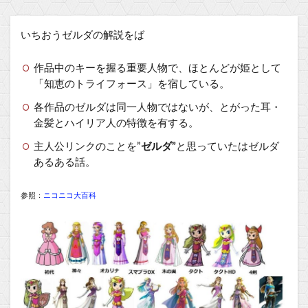
いちおうゼルダの解説をば
作品中のキーを握る重要人物で、ほとんどが姫として
「知恵のトライフォース」を宿している。
各作品のゼルダは同一人物ではないが、とがった耳・
金髪とハイリア人の特徴を有する。
主人公リンクのことを”
ゼルダ”
と思っていたはゼルダ
あるある話。
参照：
ニコニコ大百科