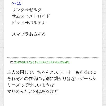
>>10
リンク→ゼルダ
サムス→メトロイド
ピット→パルテナ
スマブラあるある
12:
2019/04/17(水) 15:33:47.53 ID:YDCl2BeP0
主人公同じで、ちゃんとストーリーもあるのに
それぞれの作品には別に繋がりはないゲームシ
リーズって珍しいような
マリオみたいのはあるけど