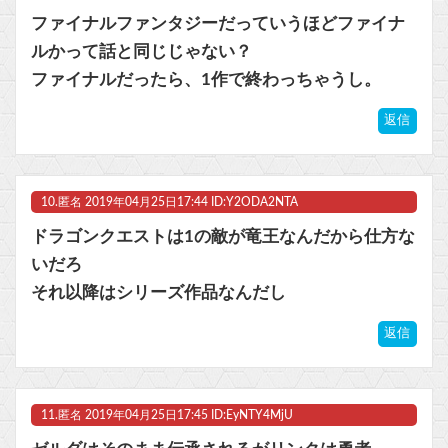
ファイナルファンタジーだっていうほどファイナ
ルかって話と同じじゃない？
ファイナルだったら、1作で終わっちゃうし。
返信
10.
匿名
2019年04月25日17:44 ID:Y2ODA2NTA
ドラゴンクエストは1の敵が竜王なんだから仕方な
いだろ
それ以降はシリーズ作品なんだし
返信
11.
匿名
2019年04月25日17:45 ID:EyNTY4MjU