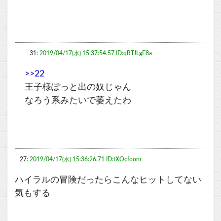
31:
2019/04/17(水) 15:37:54.57 ID:qRTJLgE8a
>>22
王子様ぽっと出の奴じゃん
なろう系みたいで萎えたわ
27:
2019/04/17(水) 15:36:26.71 ID:tXOcfoonr
ハイラルの冒険だったらこんなヒットしてない
気もする