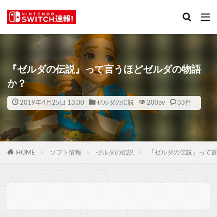
『ゼルダの伝説』って言うほどゼルダの物語
か？
2019年4月25日 13:30
ゼルダの伝説
200
pv
33件
HOME
ソフト情報
ゼルダの伝説
『ゼルダの伝説』って