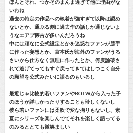
ほんとそれ、つかそのまんま過ぎて他に理由がな
いわね
過去の特定の作品への執着が強すぎて以降は認め
ないとか、通ぶる割に過去作の話しか通じないよ
うなエアプ懐古が多いんだろうね
中には頑なに公式設定とかを迷惑なファンが勝手
に作った妄想とか、宮本氏が海外のファンがうる
さいから仕方なく無理に作ったとか、何度論破さ
れて逃げてってもすぐ戻ってきてはしつこく自分
の願望を公式みたいに語るのもいるし
最近じゃ比較的若いファンやBOTWから入った子
のほうが詳しかったりすることも珍しくないし
彼ら若いファンには柔軟で変な拘りもないし、素
直にシリーズを楽しんでてそれを楽しく語ってる
のみるととても微笑ましい