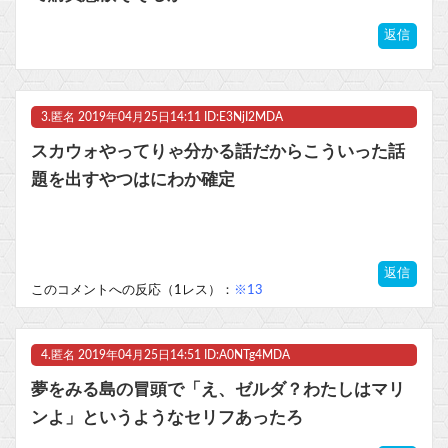
返信
3.
匿名
2019年04月25日14:11 ID:E3NjI2MDA
スカウォやってりゃ分かる話だからこういった話
題を出すやつはにわか確定
返信
このコメントへの反応（1レス）：
※13
4.
匿名
2019年04月25日14:51 ID:A0NTg4MDA
夢をみる島の冒頭で「え、ゼルダ？わたしはマリ
ンよ」というようなセリフあったろ