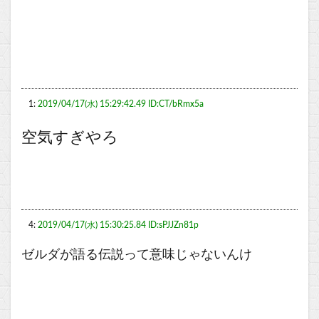
1:
2019/04/17(水) 15:29:42.49 ID:CT/bRmx5a
空気すぎやろ
4:
2019/04/17(水) 15:30:25.84 ID:sPJJZn81p
ゼルダが語る伝説って意味じゃないんけ