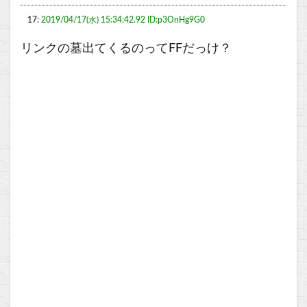
17:
2019/04/17(水) 15:34:42.92 ID:p3OnHg9G0
リンクの墓出てくるのってFFだっけ？