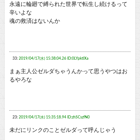
永遠に輪廻で縛られた世界で転生し続けるって
辛いよな
魂の救済はないんか
33:
2019/04/17(水) 15:38:04.26 ID:0LYpktlXa
まぁ主人公ゼルダちゃうんかって思うやつはお
るやろな
23:
2019/04/17(水) 15:35:18.94 ID:zhSCszfN0
未だにリンクのことゼルダって呼んじゃう