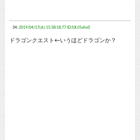
34:
2019/04/17(水) 15:38:18.77 ID:SX/J5vhn0
ドラゴンクエスト←いうほどドラゴンか？