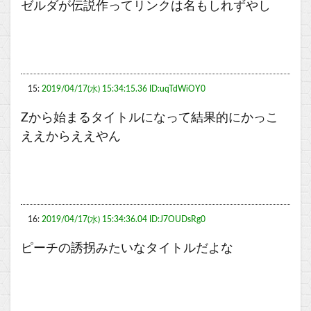
ゼルダが伝説作ってリンクは名もしれずやし
15:
2019/04/17(水) 15:34:15.36 ID:uqTdWiOY0
Zから始まるタイトルになって結果的にかっこ
ええからええやん
16:
2019/04/17(水) 15:34:36.04 ID:J7OUDsRg0
ピーチの誘拐みたいなタイトルだよな