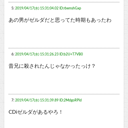
5:
2019/04/17(水) 15:31:04.02 ID:rbemshGxp
あの男がゼルダだと思ってた時期もあったわ
6:
2019/04/17(水) 15:31:26.23 ID:b2U+T7VB0
昔兄に殺されたんじゃなかったっけ？
7:
2019/04/17(水) 15:31:39.89 ID:2MdgoRPld
CDiゼルダがあるやろ！