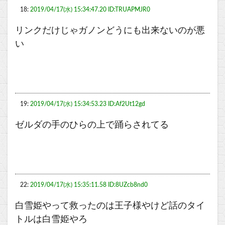
18:
2019/04/17(水) 15:34:47.20 ID:TRUAPMJR0
リンクだけじゃガノンどうにも出来ないのが悪
い
19:
2019/04/17(水) 15:34:53.23 ID:Af2Ut12gd
ゼルダの手のひらの上で踊らされてる
22:
2019/04/17(水) 15:35:11.58 ID:8UZcb8nd0
白雪姫やって救ったのは王子様やけど話のタイ
トルは白雪姫やろ