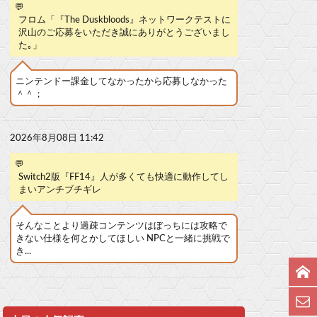
💬
フロム「『The Duskbloods』ネットワークテストに
沢山のご応募をいただき誠にありがとうございまし
た｡」
ニンテンドー課金してなかったから応募しなかった
＾＾；
2026年8月08日 11:42
💬
Switch2版『FF14』人が多くても快適に動作してし
まいアンチブチギレ
そんなことより過疎コンテンツはぼっちには攻略で
きない仕様を何とかしてほしい NPCと一緒に挑戦で
き...