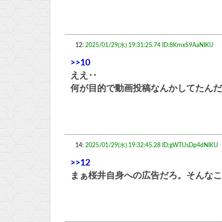
12:
2025/01/29(水) 19:31:25.74 ID:8KrnxS9AaNIKU
>>10
ええ‥
何が目的で動画投稿なんかしてたんだ
14:
2025/01/29(水) 19:32:45.28 ID:gWTUsDp4dNIKU
>>12
まぁ桜井自身への広告だろ。そんなこ