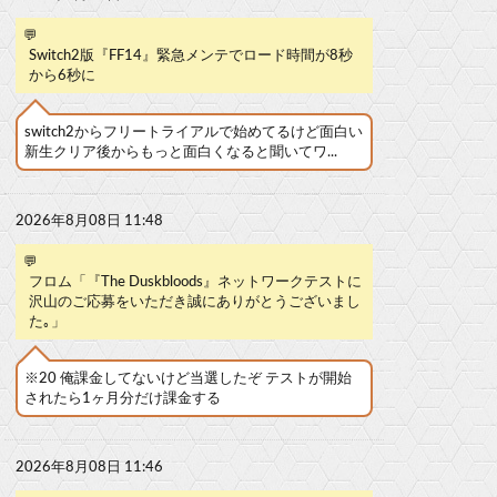
💬
Switch2版『FF14』緊急メンテでロード時間が8秒
から6秒に
switch2からフリートライアルで始めてるけど面白い
新生クリア後からもっと面白くなると聞いてワ...
2026年8月08日 11:48
💬
フロム「『The Duskbloods』ネットワークテストに
沢山のご応募をいただき誠にありがとうございまし
た｡」
※20 俺課金してないけど当選したぞ テストが開始
されたら1ヶ月分だけ課金する
2026年8月08日 11:46