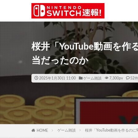
桜井「YouTube動画を
当だったのか
2025年1月30日 11:00
ゲーム雑談
7,300
pv
52
ゲーム雑談
桜井「YouTube動画を作るの
HOME