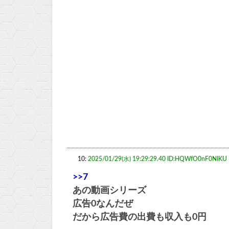
10:
2025/01/29(水) 19:29:29.40 ID:HQWfO0nF0NIKU
>>7
あの動画シリーズ
広告0なんだぜ
だから広告費の出費も収入も0円