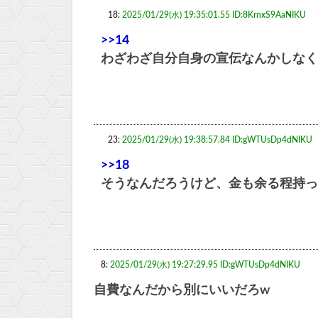
18:
2025/01/29(水) 19:35:01.55 ID:8KrnxS9AaNIKU
>>14
わざわざ自分自身の宣伝なんかしなく
23:
2025/01/29(水) 19:38:57.84 ID:gWTUsDp4dNIKU
>>18
そうなんだろうけど、金も余る程持っ
8:
2025/01/29(水) 19:27:29.95 ID:gWTUsDp4dNIKU
自費なんだから別にいいだろw