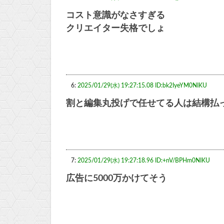
コスト意識がなさすぎる
クリエイター失格でしょ
6:
2025/01/29(水) 19:27:15.08 ID:bk2IyeYM0NIKU
割と編集丸投げで任せてる人は結構払
7:
2025/01/29(水) 19:27:18.96 ID:+nV/BPHm0NIKU
広告に5000万かけてそう