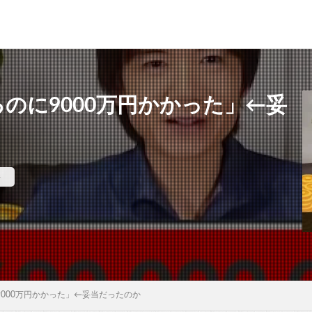
作るのに9000万円かかった」←妥
件
に9000万円かかった」←妥当だったのか