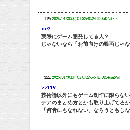
119:
2025/01/30(木) 01:32:40.24 ID:8aK4at7E0
>>9
実際にゲーム開発してる人？
じゃないなら「お前向けの動画じゃな
122:
2025/01/30(木) 02:07:29.65 ID:Dt14uaZWd
>>119
技術論以外にもゲーム制作に限らない
デアのまとめ方とかも取り上げてるか
「何者にもなれない、なろうともしな