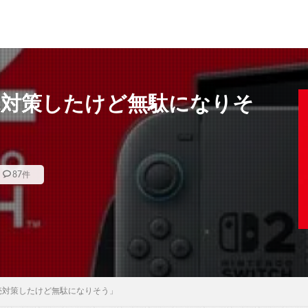
転売対策したけど無駄になりそ
87件
、転売対策したけど無駄になりそう」