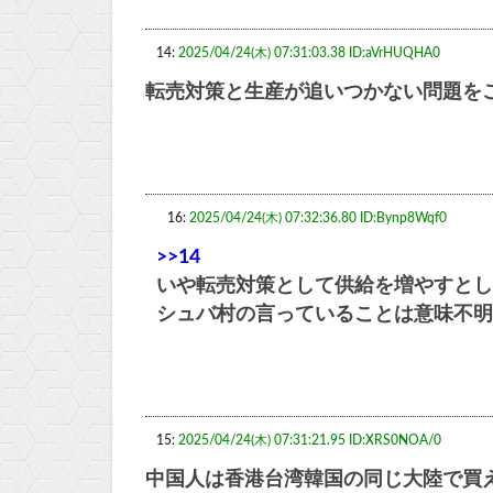
14:
2025/04/24(木) 07:31:03.38 ID:aVrHUQHA0
転売対策と生産が追いつかない問題を
16:
2025/04/24(木) 07:32:36.80 ID:Bynp8Wqf0
>>14
いや転売対策として供給を増やすとし
シュバ村の言っていることは意味不明
15:
2025/04/24(木) 07:31:21.95 ID:XRS0NOA/0
中国人は香港台湾韓国の同じ大陸で買