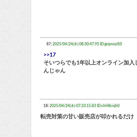
87:
2025/04/24(木) 08:30:47.95 ID:gnpnoyiS0
>>17
そいつらでも1年以上オンライン加入
んじゃん
18:
2025/04/24(木) 07:33:15.83 ID:chH8cnjh0
転売対策の甘い販売店が叩かれるだけ