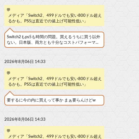
💬
メディア「Switch2、499ドルでも安い800ドル超え
るかも。PS5は直近での値上げ可能性低い」
Switch2もps5も時間の問題。買えるうちに買う以外
ない。日本版、両方とも十分なコストパフォーマ...
2026年8月06日 14:33
💬
メディア「Switch2、499ドルでも安い800ドル超え
るかも。PS5は直近での値上げ可能性低い」
要するに今の内に買えって事か まぁ要らんけどw
2026年8月06日 14:33
💬
メディア「Switch2、499ドルでも安い800ドル超え