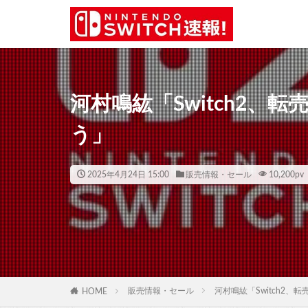
河村鳴紘「Switch2、
う」
2025年4月24日 15:00
販売情報・セール
10,200
pv
販売情報・セール
河村鳴紘「Switch2
HOME