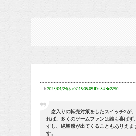
1:
2025/04/24(木) 07:15:05.09 ID:a8UNc2Z90
念入りの転売対策をしたスイッチ2が、
れば、多くのゲームファンは誰も喜ばず
すし、絶望感が出てくることもありえま
す。