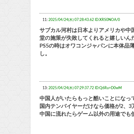
11:
2025/04/24(木) 07:28:43.62 ID:XRS0NOA/0
サブカル河村は日本よりアメリカや中
堂の施策が失敗してくれると嬉しいん
PS5の時はオワコンジャパンに本体品
し。
13:
2025/04/24(木) 07:29:37.72 ID:Q6Ru+D0wM
中国人がいたらもっと酷いことになっ
国内テンバイヤーだけなら価格が2、3
中国に流れたらゲーム以外の用途でも