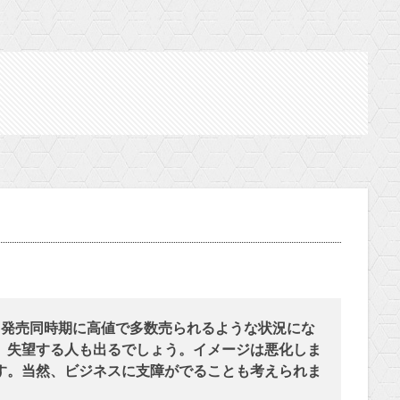
発売同時期に高値で多数売られるような状況にな
、失望する人も出るでしょう。イメージは悪化しま
す。当然、ビジネスに支障がでることも考えられま