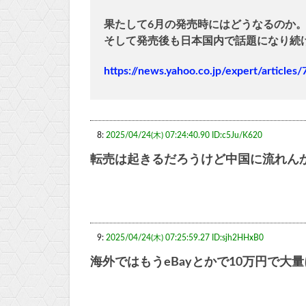
果たして6月の発売時にはどうなるのか
そして発売後も日本国内で話題になり続
https://news.yahoo.co.jp/expert/artic
8:
2025/04/24(木) 07:24:40.90 ID:c5Ju/K620
転売は起きるだろうけど中国に流れん
9:
2025/04/24(木) 07:25:59.27 ID:sjh2HHxB0
海外ではもうeBayとかで10万円で大