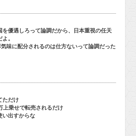
国を優遇しろって論調だから、日本重視の任天
だよ。
薄気味に配分されるのは仕方ないって論調だった
てただけ
万上乗せで転売されるだけ
使い出すからな