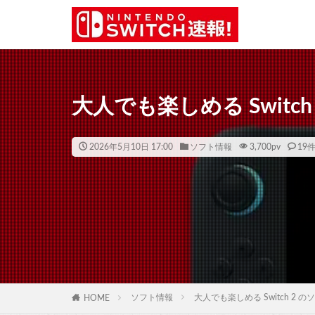
大人でも楽しめる Switc
2026年5月10日 17:00
ソフト情報
3,700
pv
19
ソフト情報
大人でも楽しめる Switch 2 
HOME