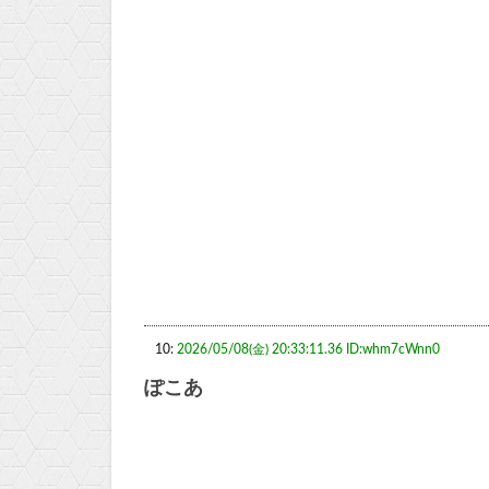
10:
2026/05/08(金) 20:33:11.36 ID:whm7cWnn0
ぽこあ