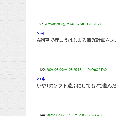
27:
2026/05/08(金) 20:48:37.98 ID:ZlzFskls0
>>4
A列車で行こうはじまる観光計画をス
122:
2026/05/09(土) 08:25:18.11 ID:rOuQBIDs0
>>4
いや1のソフト遊ぶにしても2で遊ん
144:
2026/05/09(土) 13:52:36.03 ID:BuKIqipC0