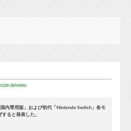
85208-2BP(4000)
語・国内専用版」および初代「Nintendo Switch」各モ
上げすると発表した。