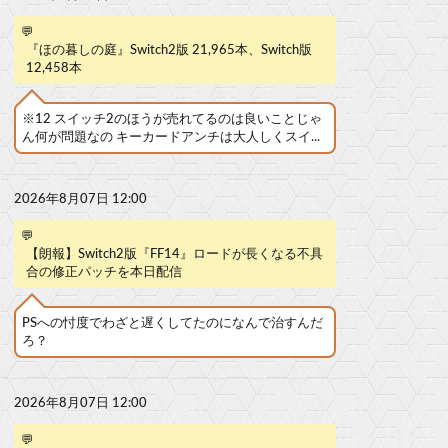
💬
『ほの暮しの庭』Switch2版 21,965本、Switch版
12,458本
※12 スイッチ2のほうが売れてるのは良いことじゃ
ん何が問題なの キーカードアンチは大人しくスイ...
2026年8月07日 12:00
💬
【朗報】Switch2版『FF14』ロードが長くなる不具
合の修正パッチを本日配信
PSへの忖度でわざと遅くしてたのになんで治すんだ
ろ？
2026年8月07日 12:00
💬