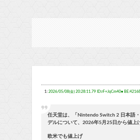
1:
2026/05/08(金) 20:28:11.79 ID:rF+JqCm40● BE:4216
任天堂は、「Nintendo Switch 2 日本
デルについて、2026年5月25日から値
欧米でも値上げ