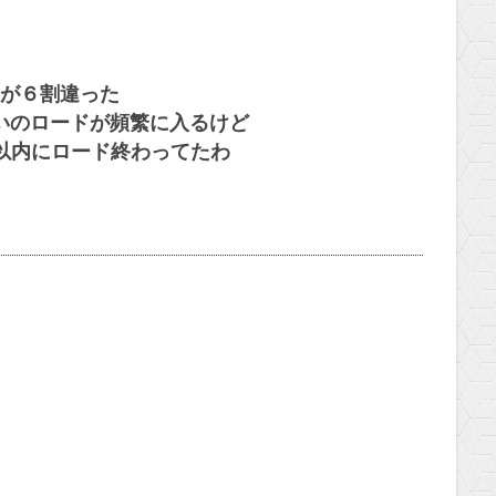
が６割違った
らいのロードが頻繁に入るけど
以内にロード終わってたわ