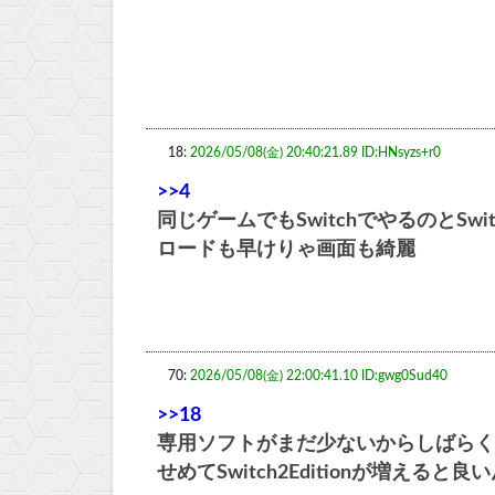
18:
2026/05/08(金) 20:40:21.89 ID:HNsyzs+r0
>>4
同じゲームでもSwitchでやるのとSw
ロードも早けりゃ画面も綺麗
70:
2026/05/08(金) 22:00:41.10 ID:gwg0Sud40
>>18
専用ソフトがまだ少ないからしばらく
せめてSwitch2Editionが増えると良