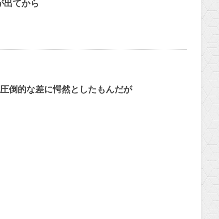
が出てから
圧倒的な差に愕然としたもんだが