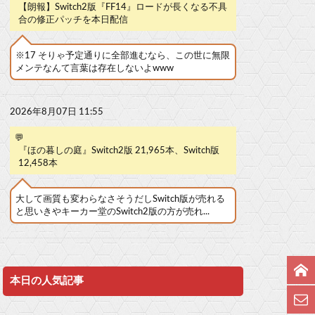
【朗報】Switch2版『FF14』ロードが長くなる不具
合の修正パッチを本日配信
※17 そりゃ予定通りに全部進むなら、この世に無限
メンテなんて言葉は存在しないよwww
2026年8月07日 11:55
💬
『ほの暮しの庭』Switch2版 21,965本、Switch版
12,458本
大して画質も変わらなさそうだしSwitch版が売れる
と思いきやキーカー堂のSwitch2版の方が売れ...
本日の人気記事