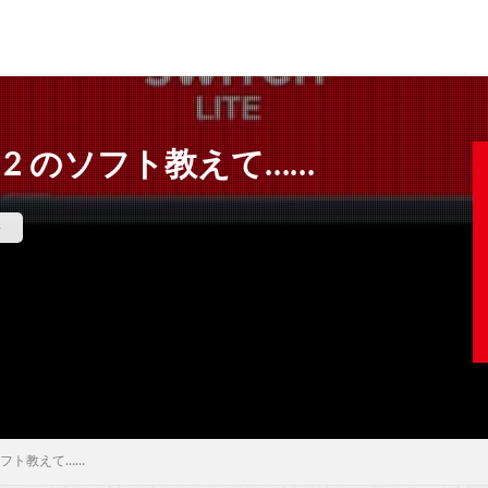
h 2 のソフト教えて……
件
のソフト教えて……