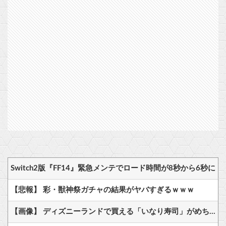
Switch2版『FF14』緊急メンテでロード時間が8秒から6秒に
【悲報】 彩・獣神祭ガチャの結果がヤバすぎるｗｗｗ
【画像】 ディズニーランドで買える「いなり寿司」がめちゃめちゃ美味しそう