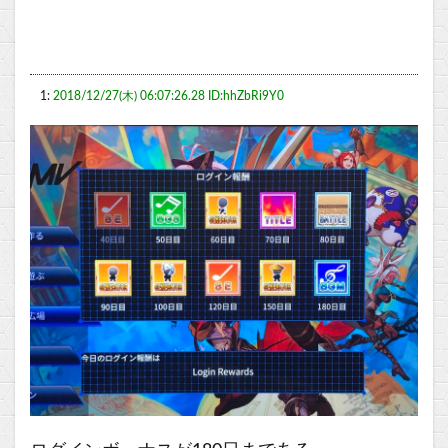
1:
2018/12/27(木) 06:07:26.28 ID:hhZbRi9Y0