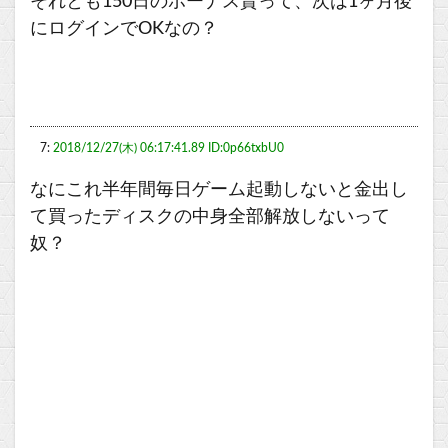
それとも150日のボーナス貰って、次は1ヶ月後
にログインでOKなの？
7:
2018/12/27(木) 06:17:41.89 ID:0p66txbU0
なにこれ半年間毎日ゲーム起動しないと金出し
て買ったディスクの中身全部解放しないって
奴？