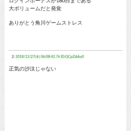
ログインボーナスが180日まである
大ボリュームだと発覚
ありがとう角川ゲームストレス
2:
2018/12/27(木) 06:08:42.76 ID:QCpZzbby0
正気の沙汰じゃない