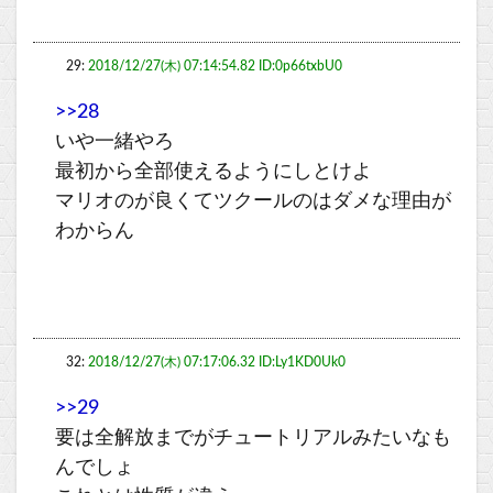
29:
2018/12/27(木) 07:14:54.82 ID:0p66txbU0
>>28
いや一緒やろ
最初から全部使えるようにしとけよ
マリオのが良くてツクールのはダメな理由が
わからん
32:
2018/12/27(木) 07:17:06.32 ID:Ly1KD0Uk0
>>29
要は全解放までがチュートリアルみたいなも
んでしょ