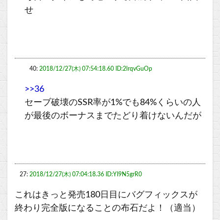
せ
40:
2018/12/27(木) 07:54:18.60 ID:2lrqvGuOp
>>36
セーブ破壊のSSR率が1%でも84%くらいの人
が最後のボーナスまでたどり着けないんだが
27:
2018/12/27(木) 07:04:18.36 ID:YI9N5grR0
これはきっと発売180日目にバグフィックスが
終わり完全版になることの布石だよ！（適当）