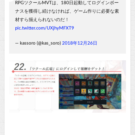
RPGツクールMVTは、180日起動してログインボー
ナスを獲得し続けなければ、ゲーム作りに必要な素
材すら揃えられないのだ！
pic.twitter.com/UXjhyMFXT9
— kassoro (@kas_soro)
2018年12月26日