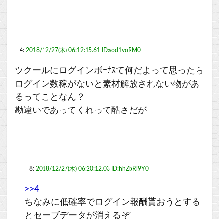
4:
2018/12/27(木) 06:12:15.61 ID:sod1voRM0
ツクールにログインボｰﾅｽて何だよって思ったら
ログイン数稼がないと素材解放されない物があ
るってことなん？
勘違いであってくれって酷さだが
8:
2018/12/27(木) 06:20:12.03 ID:hhZbRi9Y0
>>4
ちなみに低確率でログイン報酬貰おうとする
とセーブデータが消えるぞ