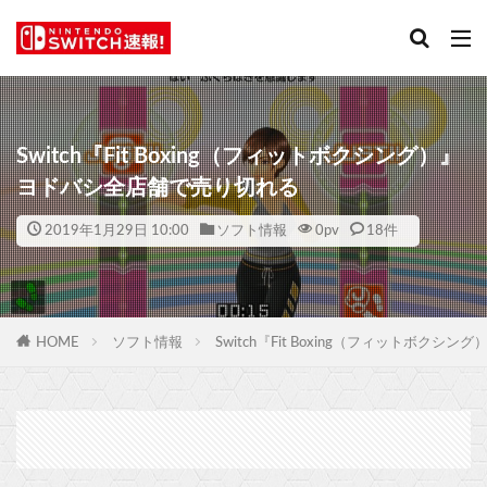
Switch『Fit Boxing（フィットボクシング）』
ヨドバシ全店舗で売り切れる
2019年1月29日 10:00
ソフト情報
0
pv
18件
HOME
ソフト情報
Switch『Fit Boxing（フィットボク