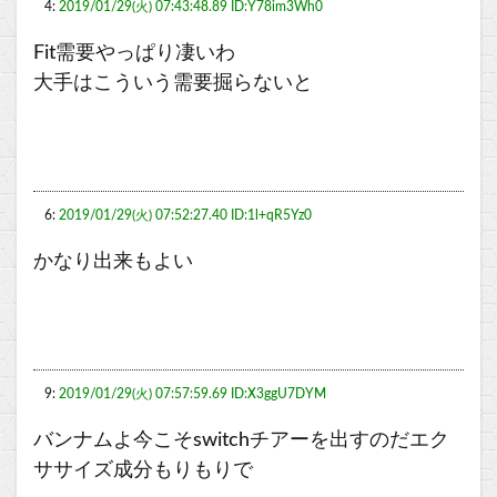
4:
2019/01/29(火) 07:43:48.89 ID:Y78im3Wh0
Fit需要やっぱり凄いわ
大手はこういう需要掘らないと
6:
2019/01/29(火) 07:52:27.40 ID:1l+qR5Yz0
かなり出来もよい
9:
2019/01/29(火) 07:57:59.69 ID:X3ggU7DYM
バンナムよ今こそswitchチアーを出すのだエク
ササイズ成分もりもりで