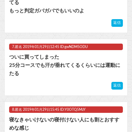
てる
もっと判定ガバガバでもいいのよ
返信
7.
匿名
2019年01月29日12:45 ID:gwNDM5ODU
ついに買ってしまった
25分コースでも汗が垂れてくるくらいには運動に
たる
返信
8.
匿名
2019年01月29日15:45 ID:Y0OTQ5MzY
寝なきゃいけないの寝付けない人にも割とおすす
めな感じ