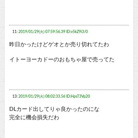
11:
2019/01/29(火) 07:59:56.39 ID:v5kZ9i3/0
昨日かったけどゲオとか売り切れてたわ
イトーヨーカドーのおもちゃ屋で売ってた
13:
2019/01/29(火) 08:02:33.56 ID:HpsT3Vp20
DLカード出してりゃ良かったのにな
完全に機会損失だわ