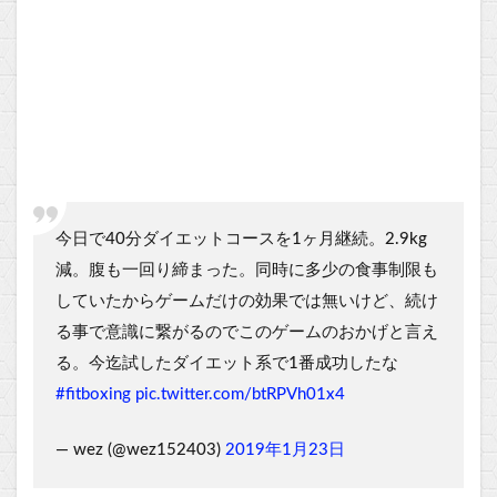
今日で40分ダイエットコースを1ヶ月継続。2.9kg
減。腹も一回り締まった。同時に多少の食事制限も
していたからゲームだけの効果では無いけど、続け
る事で意識に繋がるのでこのゲームのおかげと言え
る。今迄試したダイエット系で1番成功したな
#fitboxing
pic.twitter.com/btRPVh01x4
— wez (@wez152403)
2019年1月23日