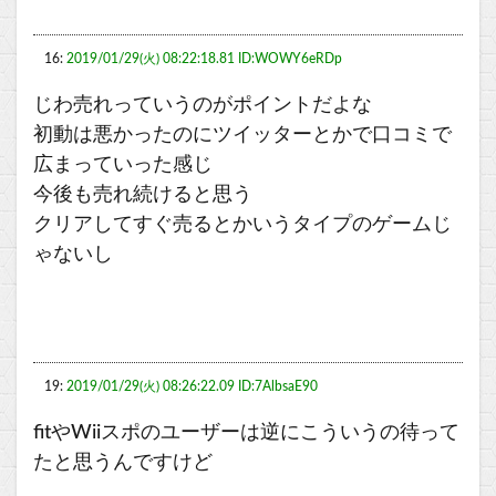
16:
2019/01/29(火) 08:22:18.81 ID:WOWY6eRDp
じわ売れっていうのがポイントだよな
初動は悪かったのにツイッターとかで口コミで
広まっていった感じ
今後も売れ続けると思う
クリアしてすぐ売るとかいうタイプのゲームじ
ゃないし
19:
2019/01/29(火) 08:26:22.09 ID:7AlbsaE90
fitやWiiスポのユーザーは逆にこういうの待って
たと思うんですけど