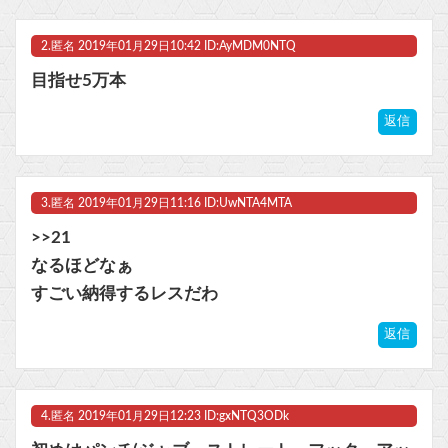
ビットコイン再び1600万円へ。ドル円は147円に
2.
匿名
2019年01月29日10:42 ID:AyMDM0NTQ
目指せ5万本
Powered by livedoor 相互RSS
返信
3.
匿名
2019年01月29日11:16 ID:UwNTA4MTA
>>21
なるほどなぁ
すごい納得するレスだわ
返信
4.
匿名
2019年01月29日12:23 ID:gxNTQ3ODk