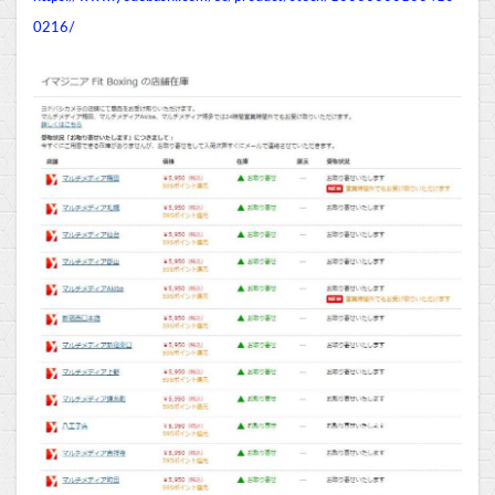
0216/