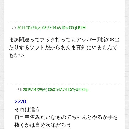
20:
2019/01/29(火) 08:27:14.65 ID:rc00QEBTM
まあ間違ってフック打ってもアッパー判定OK出
たりするソフトだからあんま真剣にやるもんで
もない
21:
2019/01/29(火) 08:31:47.74 ID:YyUPJI0hp
>>20
それは違う
自己申告みたいなものでちゃんとやるか手を
抜くかは自分次第だろう