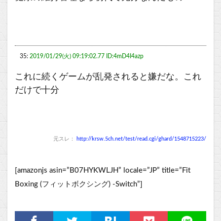
35:
2019/01/29(火) 09:19:02.77 ID:4mD4I4azp
これに続くゲームが乱発されると嫌だな。これ
だけで十分
元スレ：
http://krsw.5ch.net/test/read.cgi/ghard/1548715223/
[amazonjs asin=”B07HYKWLJH” locale=”JP” title=”Fit
Boxing (フィットボクシング) -Switch”]