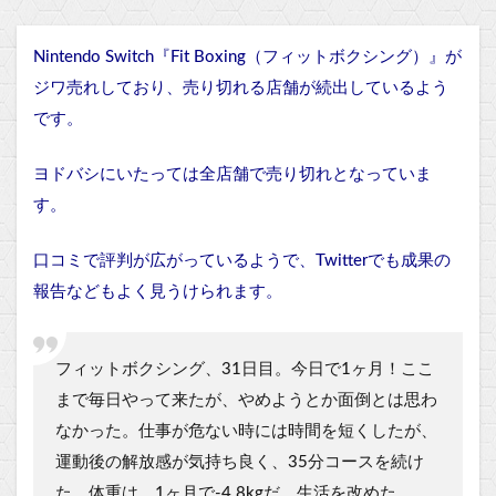
Nintendo Switch『Fit Boxing（フィットボクシング）』が
ジワ売れしており、売り切れる店舗が続出しているよう
です。
ヨドバシにいたっては全店舗で売り切れとなっていま
す。
口コミで評判が広がっているようで、Twitterでも成果の
報告などもよく見うけられます。
フィットボクシング、31日目。今日で1ヶ月！ここ
まで毎日やって来たが、やめようとか面倒とは思わ
なかった。仕事が危ない時には時間を短くしたが、
運動後の解放感が気持ち良く、35分コースを続け
た。体重は、1ヶ月で-4.8kgだ。生活を改めた。