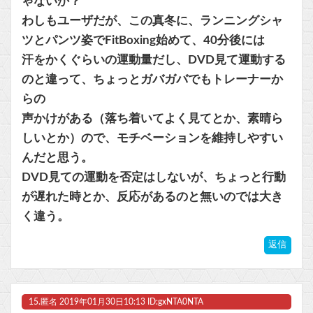
ゃないか？
わしもユーザだが、この真冬に、ランニングシャ
ツとパンツ姿でFitBoxing始めて、40分後には
汗をかくぐらいの運動量だし、DVD見て運動する
のと違って、ちょっとガバガバでもトレーナーか
らの
声かけがある（落ち着いてよく見てとか、素晴ら
しいとか）ので、モチベーションを維持しやすい
んだと思う。
DVD見ての運動を否定はしないが、ちょっと行動
が遅れた時とか、反応があるのと無いのでは大き
く違う。
返信
15.
匿名
2019年01月30日10:13 ID:gxNTA0NTA