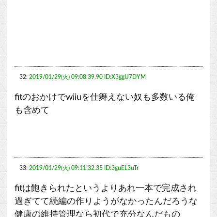
32:
2019/01/29(火) 09:08:39.90 ID:X3ggU7DYM
fitのおかけでwiiuを仕舞えない奴も多数いる俺
も含めて
33:
2019/01/29(火) 09:11:32.35 ID:3guEL3uTr
fitは飽きられたというよりあれ一本で完成され
過ぎてて続編の作りようがなかったんだろうな
健康の維持管理なら初代で充分なんだもの