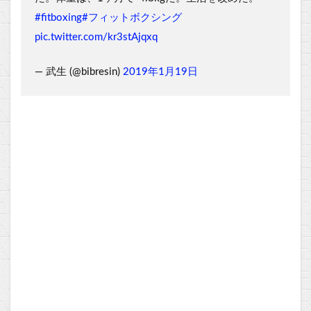
#fitboxing
#フィットボクシング
pic.twitter.com/kr3stAjqxq
— 武生 (@bibresin)
2019年1月19日