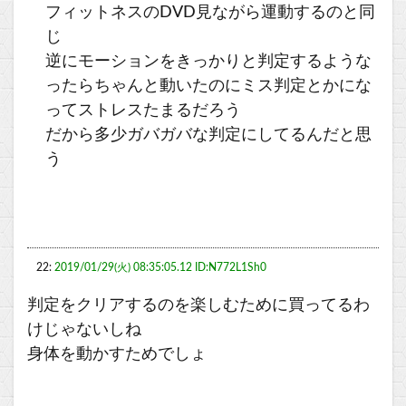
フィットネスのDVD見ながら運動するのと同
じ
逆にモーションをきっかりと判定するような
ったらちゃんと動いたのにミス判定とかにな
ってストレスたまるだろう
だから多少ガバガバな判定にしてるんだと思
う
22:
2019/01/29(火) 08:35:05.12 ID:N772L1Sh0
判定をクリアするのを楽しむために買ってるわ
けじゃないしね
身体を動かすためでしょ