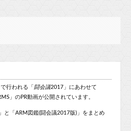
ッセで行われる「
闘会議
2017」
にあわせて
MS」のPR動画が公開されています。
」と「ARM図鑑(闘会議2017版)」をまとめ