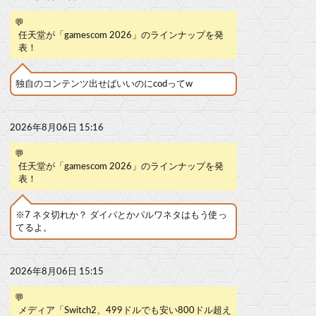
💬
任天堂が「gamescom 2026」のラインナップを発
表！
独自のコンテンツ出せばいいのにcodってw
2026年8月06日 15:16
💬
任天堂が「gamescom 2026」のラインナップを発
表！
※7 ネタ切れか？ ダイパとかパルワネタはもう使っ
てるよ。
2026年8月06日 15:15
💬
メディア「Switch2、499ドルでも安い800ドル超え