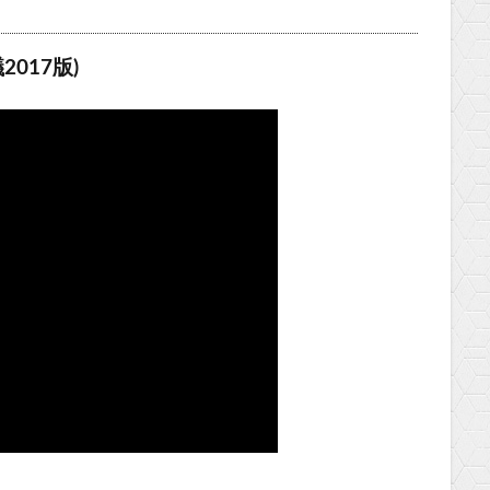
017版)