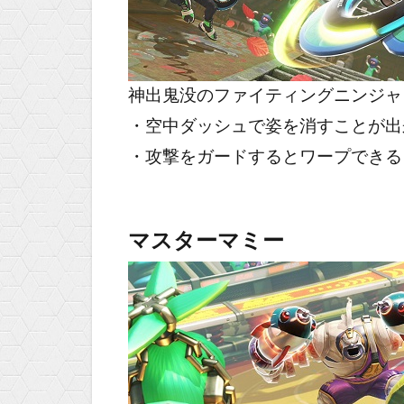
神出鬼没のファイティングニンジャ
・空中ダッシュで姿を消すことが出
・攻撃をガードするとワープできる
マスターマミー