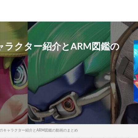
ャラクター紹介とARM図鑑の
」のキャラクター紹介とARM図鑑の動画のまとめ