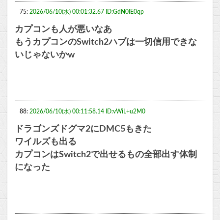
75:
2026/06/10(水) 00:01:32.67 ID:GdN0lE0qp
カプコンも人が悪いなあ
もうカプコンのSwitch2ハブは一切信用できな
いじゃないかw
88:
2026/06/10(水) 00:11:58.14 ID:vWiL+u2M0
ドラゴンズドグマ2にDMC5もきた
ワイルズも出る
カプコンはSwitch2で出せるもの全部出す体制
になった