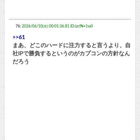
76:
2026/06/10(水) 00:01:36.81 ID:izcfN+1w0
>>61
まあ、どこのハードに注力すると言うより、自
社IPで勝負するというのがカプコンの方針なん
だろう