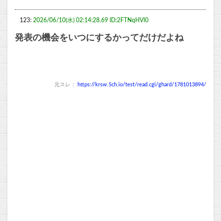
123:
2026/06/10(水) 02:14:28.69 ID:2FTNqHVl0
発表の機会をいつにするかってだけだよね
元スレ：
https://krsw.5ch.io/test/read.cgi/ghard/1781013894/