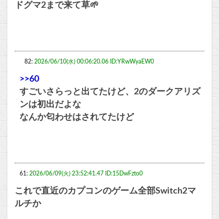
ドグマ2まで来て草🌱
82:
2026/06/10(水) 00:06:20.06 ID:YRwWyaEW0
>>60
すごいさらっと出てたけど、2のダークアリズ
ンは初出だよな
なんか匂わせはされてたけど
61:
2026/06/09(火) 23:52:41.47 ID:15DwFzto0
これで直近のカプコンのゲーム全部Switch2マ
ルチか