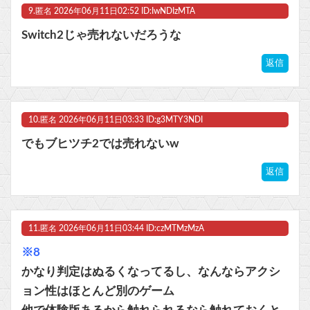
9.
匿名
2026年06月11日02:52 ID:IwNDIzMTA
Switch2じゃ売れないだろうな
返信
10.
匿名
2026年06月11日03:33 ID:g3MTY3NDI
でもブヒツチ2では売れないw
返信
11.
匿名
2026年06月11日03:44 ID:czMTMzMzA
※8
かなり判定はぬるくなってるし、なんならアクシ
ョン性はほとんど別のゲーム