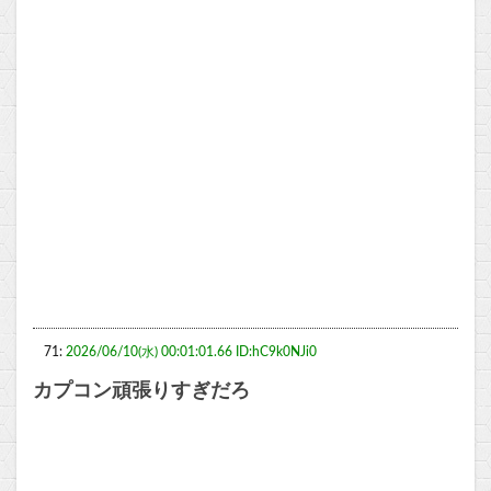
71:
2026/06/10(水) 00:01:01.66 ID:hC9k0NJi0
カプコン頑張りすぎだろ