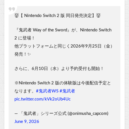
👹【 Nintendo Switch 2 版 同日発売決定】👹
『鬼武者 Way of the Sword』が、Nintendo Switch
2 に登場！
他プラットフォームと同じく2026年9月25日（金）
発売！✨
さらに、6月10日（水）より予約受付も開始！
※Nintendo Switch 2 版の体験版は今後配信予定と
なります。
#鬼武者WS
#鬼武者
pic.twitter.com/kVk2oUb4Uc
— 「鬼武者」シリーズ公式 (@onimusha_capcom)
June 9, 2026