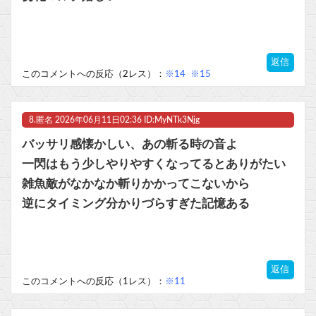
返信
このコメントへの反応（2レス）：
※14
※15
8.
匿名
2026年06月11日02:36 ID:MyNTk3Njg
バッサリ感懐かしい、あの斬る時の音よ
一閃はもう少しやりやすくなってるとありがたい
雑魚敵がなかなか斬りかかってこないから
逆にタイミング分かりづらすぎた記憶ある
返信
このコメントへの反応（1レス）：
※11