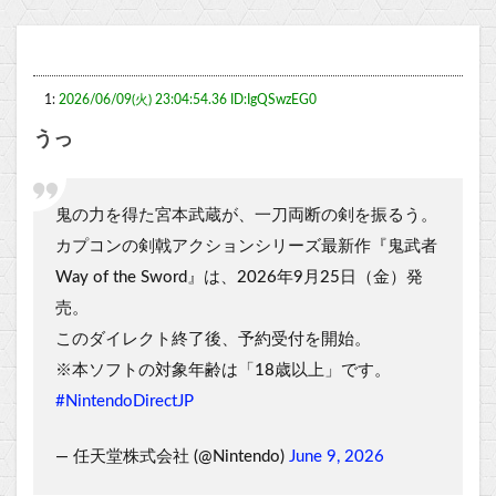
1:
2026/06/09(火) 23:04:54.36 ID:IgQSwzEG0
うっ
鬼の力を得た宮本武蔵が、一刀両断の剣を振るう。
カプコンの剣戟アクションシリーズ最新作『鬼武者
Way of the Sword』は、2026年9月25日（金）発
売。
このダイレクト終了後、予約受付を開始。
※本ソフトの対象年齢は「18歳以上」です。
#NintendoDirectJP
— 任天堂株式会社 (@Nintendo)
June 9, 2026