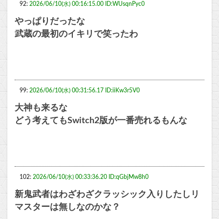
92:
2026/06/10(水) 00:16:15.00 ID:WUsqnPyc0
やっぱりだったな
武蔵の最初のイキリで笑ったわ
99:
2026/06/10(水) 00:31:56.17 ID:iiKw3r5V0
大神も来るな
どう考えてもSwitch2版が一番売れるもんな
102:
2026/06/10(水) 00:33:36.20 ID:qGbjMw8h0
新鬼武者はわざわざクラッシック入りしたしリ
マスターは無しなのかな？