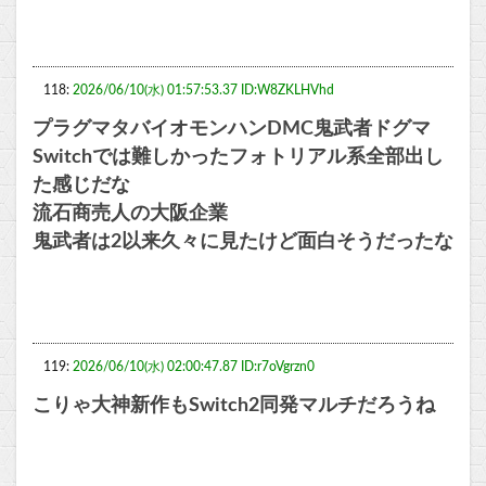
118:
2026/06/10(水) 01:57:53.37 ID:W8ZKLHVhd
プラグマタバイオモンハンDMC鬼武者ドグマ
Switchでは難しかったフォトリアル系全部出し
た感じだな
流石商売人の大阪企業
鬼武者は2以来久々に見たけど面白そうだったな
119:
2026/06/10(水) 02:00:47.87 ID:r7oVgrzn0
こりゃ大神新作もSwitch2同発マルチだろうね