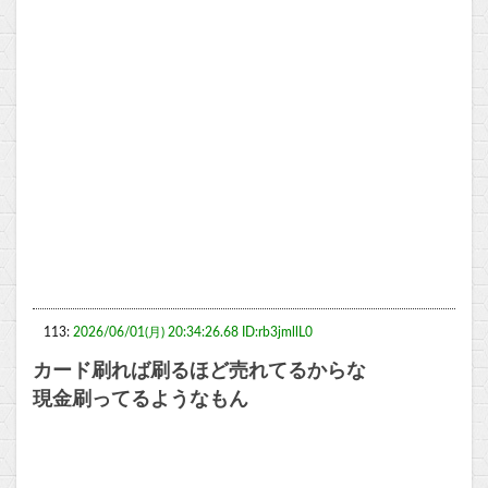
113:
2026/06/01(月) 20:34:26.68 ID:rb3jmllL0
カード刷れば刷るほど売れてるからな
現金刷ってるようなもん