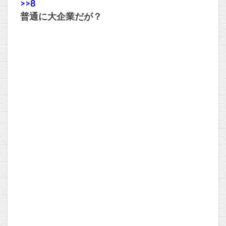
>>8
普通に大企業だが？