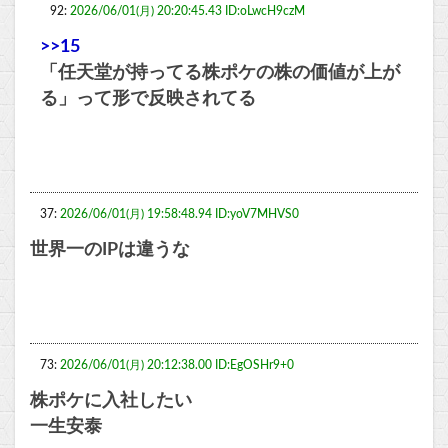
92:
2026/06/01(月) 20:20:45.43 ID:oLwcH9czM
>>15
「任天堂が持ってる株ポケの株の価値が上が
る」って形で反映されてる
37:
2026/06/01(月) 19:58:48.94 ID:yoV7MHVS0
世界一のIPは違うな
73:
2026/06/01(月) 20:12:38.00 ID:EgOSHr9+0
株ポケに入社したい
一生安泰