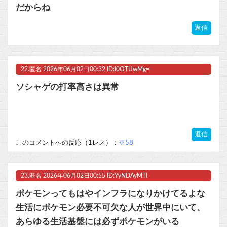
だからね
返信
22.
匿名
2026年06月02日00:32 ID:I0OTUwMg=
ソシャゲの打率高さは異常
返信
このコメントへの反応（1レス）：
※58
23.
匿名
2026年06月02日00:55 ID:YyNDAyMTI
ポケモンってもはやインフラになりかけてるよな
生活にポケモン必要不可欠な人が世界中にいて、
あらゆる生活基盤には必ずポケモンがいる