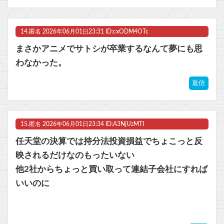
14.
匿名
2026年06月01日23:31 ID:cxODM4OTc
まさかアニメでサトシが卒業するなんて夢にも思
わなかった。
返信
15.
匿名
2026年06月01日23:34 ID:A3NjUzMTI
任天堂の決算では持分法投資損益でちょこっと反
映されるだけなのもったいない
他2社からちょっと買い取って連結子会社にすれば
いいのに