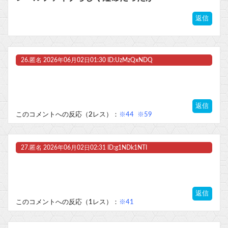
返信
26.
匿名
2026年06月02日01:30 ID:UzMzQxNDQ
返信
このコメントへの反応（2レス）：
※44
※59
27.
匿名
2026年06月02日02:31 ID:g1NDk1NTI
返信
このコメントへの反応（1レス）：
※41