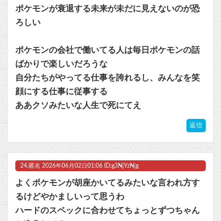
ポケモンが衰退する未来が未だに見えないのが恐
ろしい
ポケモンの会社で働いてる人は毎日ポケモンの話
ばかりで楽しいだろうな
自分たちがやってる仕事を誇れるし、みんなを笑
顔にする仕事に従事する
ああクソみたいな人生で死にてえ
返信
24.
匿名
2026年06月02日01:06 ID:g3NjYzNjg
よくポケモンが胡座かいてるみたいな言われ方す
るけどやかましいって思うわ
ハードのスペックに合わせてちょっとずつちゃん