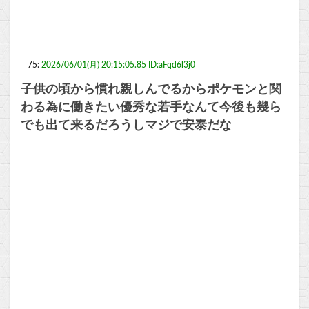
75:
2026/06/01(月) 20:15:05.85 ID:aFqd6l3j0
子供の頃から慣れ親しんでるからポケモンと関
わる為に働きたい優秀な若手なんて今後も幾ら
でも出て来るだろうしマジで安泰だな