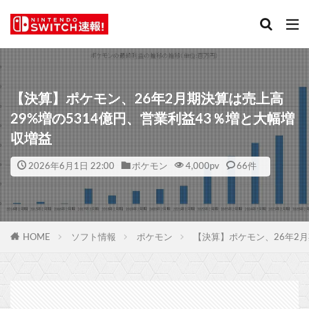
【決算】ポケモン、26年2月期決算は売上高
29%増の5314億円、営業利益43％増と大幅増
収増益
2026年6月1日 22:00
ポケモン
4,000
pv
66件
HOME
ソフト情報
ポケモン
【決算】ポケモン、26年2月