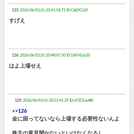
123:
2026/06/01(月) 20:41:58.72 ID:CkIjVG1z0
すげえ
126:
2026/06/01(月) 20:48:07.50 ID:1AFVS2a20
はよ上場せえ
129:
2026/06/01(月) 20:51:45.29 ID:uYZCEvoN0
>>126
金に困ってないなら上場する必要性ないんよ
株主の意見聞かないといけなくなるし