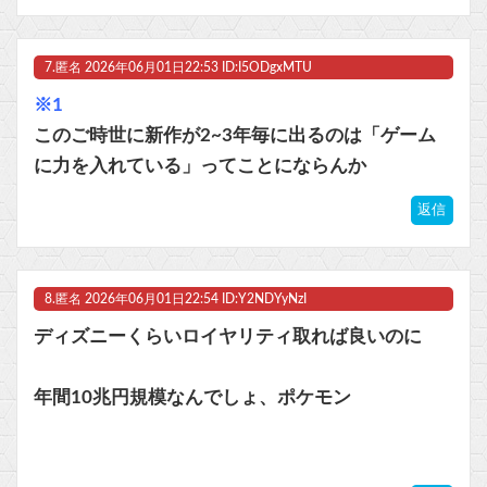
7.
匿名
2026年06月01日22:53 ID:I5ODgxMTU
※1
このご時世に新作が2~3年毎に出るのは「ゲーム
に力を入れている」ってことにならんか
返信
8.
匿名
2026年06月01日22:54 ID:Y2NDYyNzI
ディズニーくらいロイヤリティ取れば良いのに
年間10兆円規模なんでしょ、ポケモン