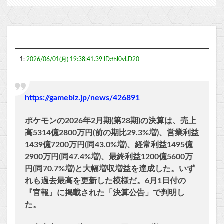
1:
2026/06/01(月) 19:38:41.39 ID:fhl0vLD20
https://gamebiz.jp/news/426891
ポケモンの2026年2月期(第28期)の決算は、売上
高5314億2800万円(前の期比29.3%増)、営業利益
1439億7200万円(同43.0%増)、経常利益1495億
2900万円(同47.4%増)、最終利益1200億5600万
円(同70.7%増)と大幅増収増益を達成した。いず
れも過去最高を更新した模様だ。6月1日付の
『官報』に掲載された「決算公告」で判明し
た。