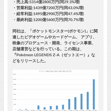
・売上高:5314億2800万円(同29.3%増)
・営業利益:1439億7200万円(同43.0%増)
・経常利益:1495億2900万円(同47.4%増)
・最終利益:1200億5600万円(同70.7%増)
同社は、「ポケットモンスター(ポケモン)」に関
連したビデオゲームやカードゲーム、 アプリ、
映像のプロデュース・開発、ライセンス事業、
店舗運営などを行っている。この期は、
『Pokémon LEGENDS Z-A（ゼットエー）』な
どをリリースした。