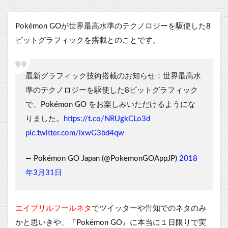
Pokémon GOが世界最高水準のテクノロジーを駆使した8
ビットグラフィックを搭載とのことです。
最新グラフィック技術搭載のお知らせ：世界最高水
準のテクノロジーを駆使した8ビットグラフィック
で、Pokémon GO をお楽しみいただけるようにな
りました。
https://t.co/NRUgkCLo3d
pic.twitter.com/ixwG3bd4qw
— Pokémon GO Japan (@PokemonGOAppJP)
2018
年3月31日
エイプリルフールネタ
でツイッターや告知でのネタのみ
かと思いきや、『Pokémon GO』に本当に１日限りで実