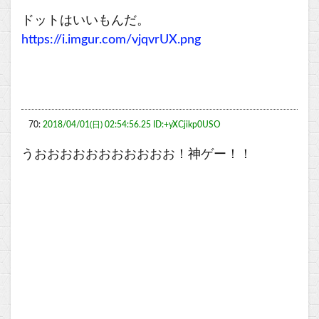
ドットはいいもんだ。
https://i.imgur.com/vjqvrUX.png
70:
2018/04/01(日) 02:54:56.25 ID:+yXCjikp0USO
うおおおおおおおおおおお！神ゲー！！