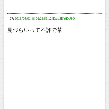
27:
2018/04/01(日) 01:23:53.12 ID:ud2EjYtj0USO
見づらいって不評で草