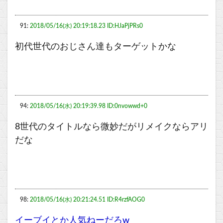
91:
2018/05/16(水) 20:19:18.23 ID:HJaPjPRs0
初代世代のおじさん達もターゲットかな
94:
2018/05/16(水) 20:19:39.98 ID:0nvowwd+0
8世代のタイトルなら微妙だがリメイクならアリ
だな
98:
2018/05/16(水) 20:21:24.51 ID:R4rzfAOG0
イーブイとか人気ねーだろw