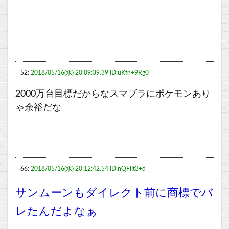
52:
2018/05/16(水) 20:09:39.39 ID:uKfn+9Rg0
2000万台目標だからなスマブラにポケモンあり
ゃ余裕だな
66:
2018/05/16(水) 20:12:42.54 ID:nQFiIt3+d
サンムーンもダイレクト前に商標でバ
レたんだよなぁ