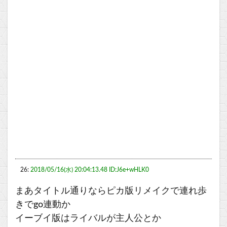
26:
2018/05/16(水) 20:04:13.48 ID:J6e+wHLK0
まあタイトル通りならピカ版リメイクで連れ歩
きでgo連動か
イーブイ版はライバルが主人公とか