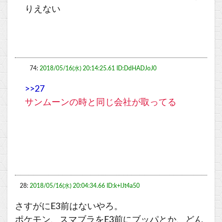
りえない
74:
2018/05/16(水) 20:14:25.61 ID:DdHADJoJ0
>>27
サンムーンの時と同じ会社が取ってる
28:
2018/05/16(水) 20:04:34.66 ID:k+lJt4a50
さすがにE3前はないやろ。
ポケモン、スマブラをE3前にブッパとか、どん