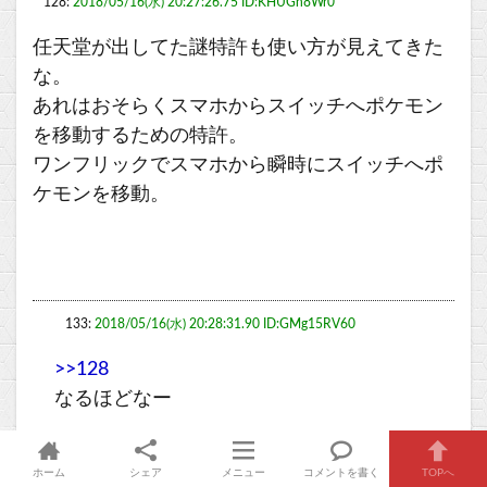
128:
2018/05/16(水) 20:27:26.75 ID:KHUGh8Wr0
任天堂が出してた謎特許も使い方が見えてきた
な。
あれはおそらくスマホからスイッチへポケモン
を移動するための特許。
ワンフリックでスマホから瞬時にスイッチへポ
ケモンを移動。
133:
2018/05/16(水) 20:28:31.90 ID:GMg15RV60
>>128
なるほどなー
ホーム
シェア
メニュー
コメントを書く
TOPへ