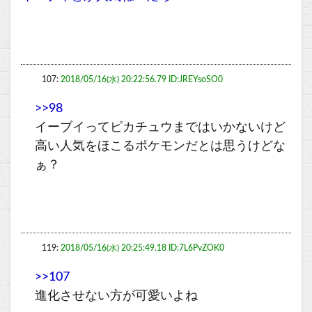
107:
2018/05/16(水) 20:22:56.79 ID:JREYsoSO0
>>98
イーブイってピカチュウまではいかないけど
高い人気をほこるポケモンだとは思うけどな
ぁ？
119:
2018/05/16(水) 20:25:49.18 ID:7L6PvZOK0
>>107
進化させない方が可愛いよね