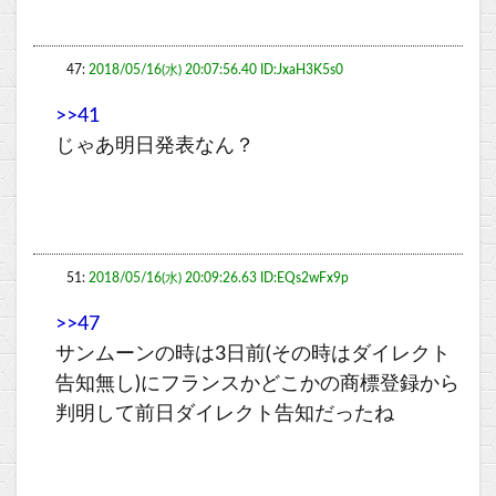
47:
2018/05/16(水) 20:07:56.40 ID:JxaH3K5s0
>>41
じゃあ明日発表なん？
51:
2018/05/16(水) 20:09:26.63 ID:EQs2wFx9p
>>47
サンムーンの時は3日前(その時はダイレクト
告知無し)にフランスかどこかの商標登録から
判明して前日ダイレクト告知だったね