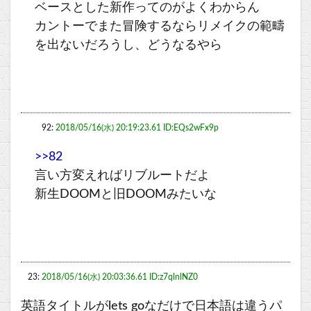
ベースとした新作ってのがよくわからん
カントーでまた冒険するならリメイクの範疇
を出ないだろうし、どうなるやら
92:
2018/05/16(水) 20:19:23.61 ID:EQs2wFx9p
>>82
言い方変えればリブルートだよ
新生DOOMと旧DOOMみたいな
23:
2018/05/16(水) 20:03:36.61 ID:z7qlnlNZ0
英語タイトルがlets goなだけで日本語は違うパ