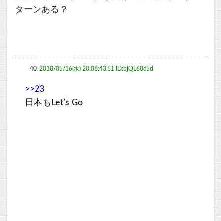
ターンある？
40:
2018/05/16(水) 20:06:43.51 ID:bjQL68d5d
>>23
日本もLet’s Go