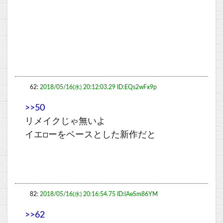
62:
2018/05/16(水) 20:12:03.29 ID:EQs2wFx9p
>>50
リメイクじゃ無いよ
イエ□ーをベースとした新作だと
82:
2018/05/16(水) 20:16:54.75 ID:lAeSm86YM
>>62