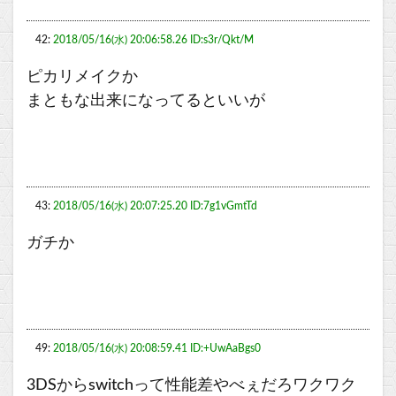
42:
2018/05/16(水) 20:06:58.26 ID:s3r/Qkt/M
ピカリメイクか
まともな出来になってるといいが
43:
2018/05/16(水) 20:07:25.20 ID:7g1vGmtTd
ガチか
49:
2018/05/16(水) 20:08:59.41 ID:+UwAaBgs0
3DSからswitchって性能差やべぇだろワクワク