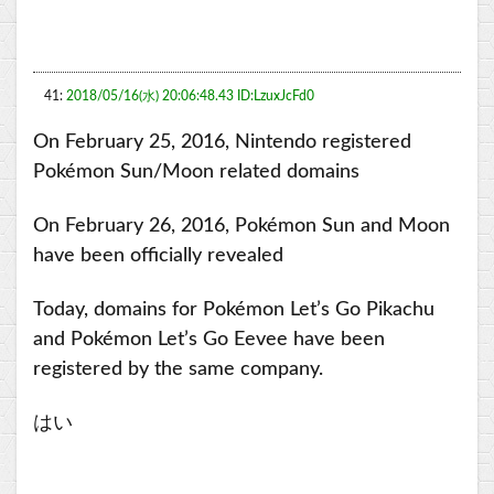
41:
2018/05/16(水) 20:06:48.43 ID:LzuxJcFd0
On February 25, 2016, Nintendo registered
Pokémon Sun/Moon related domains
On February 26, 2016, Pokémon Sun and Moon
have been officially revealed
Today, domains for Pokémon Let’s Go Pikachu
and Pokémon Let’s Go Eevee have been
registered by the same company.
はい