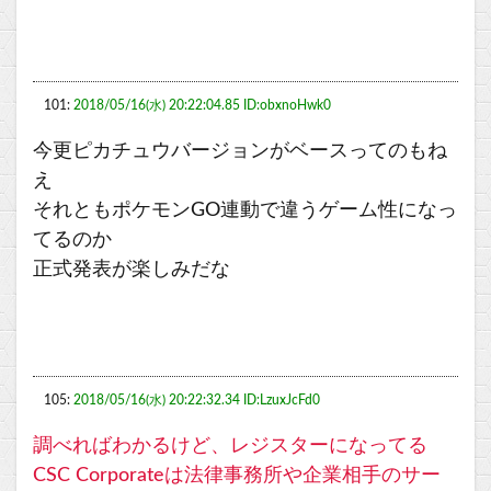
101:
2018/05/16(水) 20:22:04.85 ID:obxnoHwk0
今更ピカチュウバージョンがベースってのもね
え
それともポケモンGO連動で違うゲーム性になっ
てるのか
正式発表が楽しみだな
105:
2018/05/16(水) 20:22:32.34 ID:LzuxJcFd0
調べればわかるけど、レジスターになってる
CSC Corporateは法律事務所や企業相手のサー