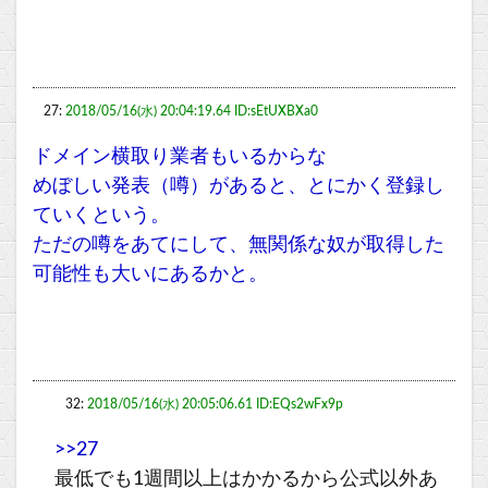
27:
2018/05/16(水) 20:04:19.64 ID:sEtUXBXa0
ドメイン横取り業者もいるからな
めぼしい発表（噂）があると、とにかく登録し
ていくという。
ただの噂をあてにして、無関係な奴が取得した
可能性も大いにあるかと。
32:
2018/05/16(水) 20:05:06.61 ID:EQs2wFx9p
>>27
最低でも1週間以上はかかるから公式以外あ