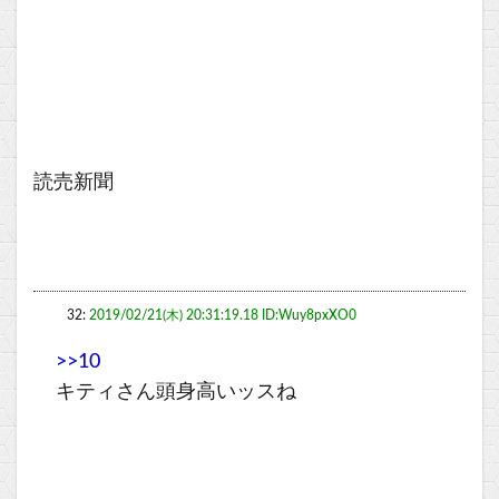
読売新聞
32:
2019/02/21(木) 20:31:19.18 ID:Wuy8pxXO0
>>10
キティさん頭身高いッスね