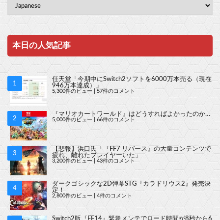
本日の人気記事
任天堂「今期中にSwitch2ソフトを6000万本売る（現在
946万本達成）」
5,300件のビュー
|
57件のコメント
『マリオカートワールド』はどうすればよかったのか…
5,000件のビュー
|
66件のコメント
【悲報】浜口氏「『FF7 リバース』の大量コンテンツで
疲れ、離れたプレイヤーいた」
3,200件のビュー
|
43件のコメント
ダークゴシックな2D弾幕STG『カラドリウス2』発売決
定！
2,800件のビュー
|
4件のコメント
Switch2版『FF14』緊急メンテでロード時間が8秒から6