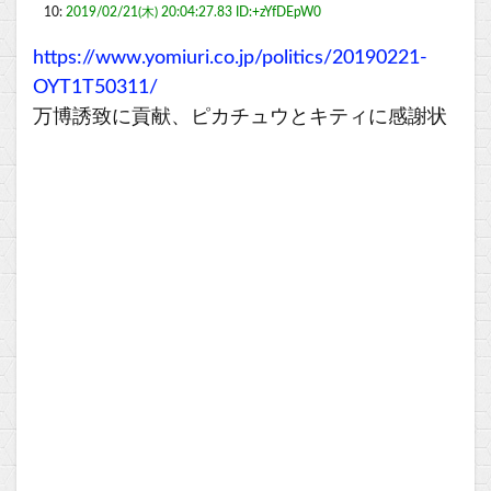
10:
2019/02/21(木) 20:04:27.83 ID:+zYfDEpW0
https://www.yomiuri.co.jp/politics/20190221-
OYT1T50311/
万博誘致に貢献、ピカチュウとキティに感謝状