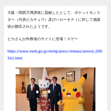
大阪・関西万博誘致に貢献したとして、ポケットモンス
ター（代表ピカチュウ）及びハローキティに対して感謝
状が贈呈されたようです。
ピカさんが外務省のサイトに登場！スゲー
https://www.mofa.go.jp/mofaj/press/release/press6_000
561.html