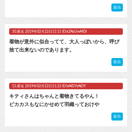
返信
10.
匿名
2019年02月22日11:11 ID:k2NzUwMDI
着物が意外に似合ってて、大人っぽいから、呼び
捨て出来ないのであります。
返信
11.
匿名
2019年02月22日11:22 ID:IxNDYxNDY
キティさんはちゃんと着物きてるやん！
ピカカスもなにかせめて羽織っておけや
返信