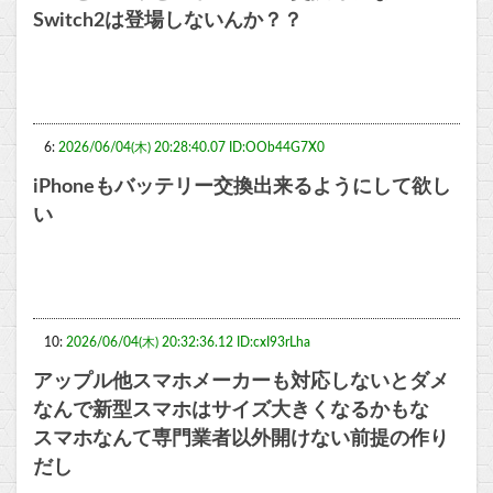
Switch2は登場しないんか？？
6:
2026/06/04(木) 20:28:40.07 ID:OOb44G7X0
iPhoneもバッテリー交換出来るようにして欲し
い
10:
2026/06/04(木) 20:32:36.12 ID:cxI93rLha
アップル他スマホメーカーも対応しないとダメ
なんで新型スマホはサイズ大きくなるかもな
スマホなんて専門業者以外開けない前提の作り
だし