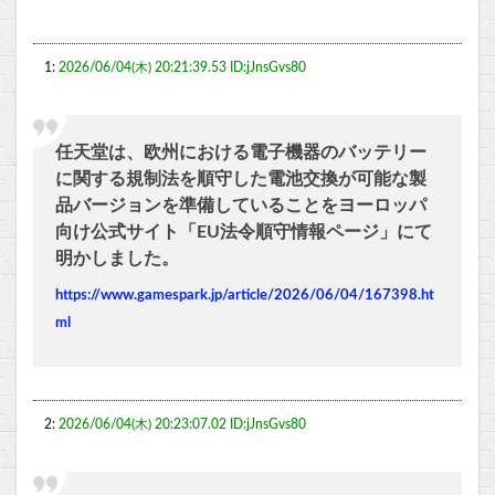
1:
2026/06/04(木) 20:21:39.53 ID:jJnsGvs80
任天堂は、欧州における電子機器のバッテリー
に関する規制法を順守した電池交換が可能な製
品バージョンを準備していることをヨーロッパ
向け公式サイト「EU法令順守情報ページ」にて
明かしました。
https://www.gamespark.jp/article/2026/06/04/167398.ht
ml
2:
2026/06/04(木) 20:23:07.02 ID:jJnsGvs80