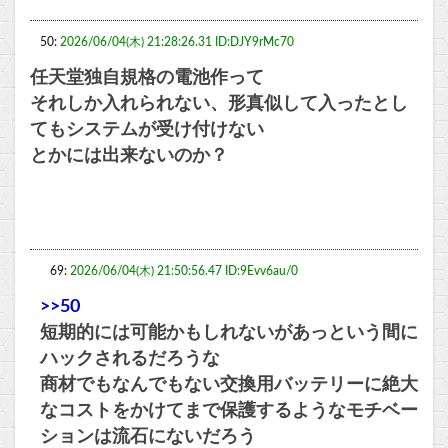
50:
2026/06/04(木) 21:28:26.31 ID:DJY9rMc70
任天堂独自規格の電池作って
それしか入れられない、形真似して入ったとし
てもシステムが受け付けない
とかには出来ないのか？
69:
2026/06/04(木) 21:50:56.47 ID:9Evv6au/0
>>50
短期的には可能かもしれないがあっという間に
ハックされるだろうな
商材でもなんでもない交換用バッテリーに絶大
なコストをかけてまで保護するようなモチベー
ションは流石にないだろう