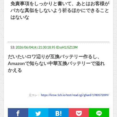
免責事項をしっかりと書いて、あとはお客様が
バカな真似をしないよう祈るほかにできること
はないな
53:
2026/06/04(木) 21:30:18.95 ID:oH1J5Z13M
だいたいロワ辺りが互換バッテリー作るし、
Amazonで知らない中華互換バッテリーで溢れ
かえる
元スレ：
https://krsw.5ch.io/test/read.cgi/ghard/1780572099/