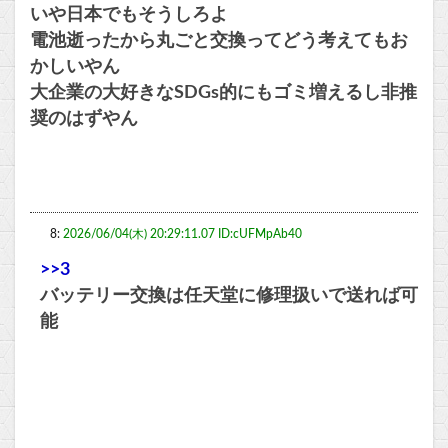
いや日本でもそうしろよ
電池逝ったから丸ごと交換ってどう考えてもお
かしいやん
大企業の大好きなSDGs的にもゴミ増えるし非推
奨のはずやん
8:
2026/06/04(木) 20:29:11.07 ID:cUFMpAb40
>>3
バッテリー交換は任天堂に修理扱いで送れば可
能