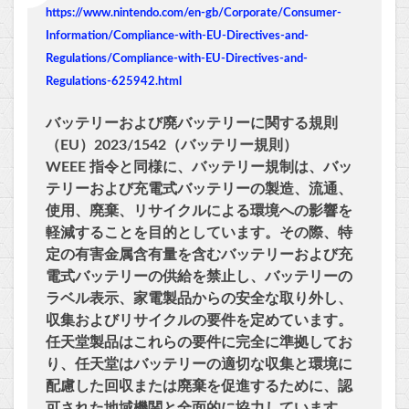
https://www.nintendo.com/en-gb/Corporate/Consumer-
Information/Compliance-with-EU-Directives-and-
Regulations/Compliance-with-EU-Directives-and-
Regulations-625942.html
バッテリーおよび廃バッテリーに関する規則
（EU）2023/1542（バッテリー規則）
WEEE 指令と同様に、バッテリー規制は、バッ
テリーおよび充電式バッテリーの製造、流通、
使用、廃棄、リサイクルによる環境への影響を
軽減することを目的としています。その際、特
定の有害金属含有量を含むバッテリーおよび充
電式バッテリーの供給を禁止し、バッテリーの
ラベル表示、家電製品からの安全な取り外し、
収集およびリサイクルの要件を定めています。
任天堂製品はこれらの要件に完全に準拠してお
り、任天堂はバッテリーの適切な収集と環境に
配慮した回収または廃棄を促進するために、認
可された地域機関と全面的に協力しています。