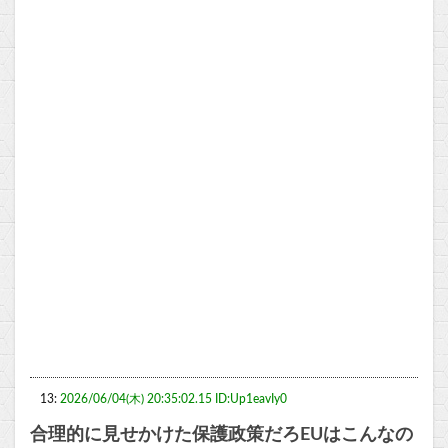
13:
2026/06/04(木) 20:35:02.15 ID:Up1eavIy0
合理的に見せかけた保護政策だろEUはこんなの