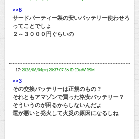
>>8
サードパーティー製の安いバッテリー使わせろ
ってことでしょ
２～３０００円ぐらいの
17:
2026/06/04(木) 20:37:07.36 ID:E0asWlRSM
>>3
その交換バッテリーは正規のもの？
それともアマゾンで買った格安バッテリー？
そういうのが困るからしないんだよ
運が悪いと発火して火災の原因になるしね