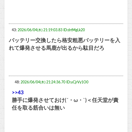
43:
2026/06/04(木) 21:19:03.83 ID:drtMgLk20
バッテリー交換したら格安粗悪バッテリーを入
れて爆発させる馬鹿が出るから駄目だろ
48:
2026/06/04(木) 21:24:36.70 ID:uCjrVy1O0
>>43
勝手に爆発させておけ(´・ω・`)＜任天堂が責
任を取る筋合いは無い