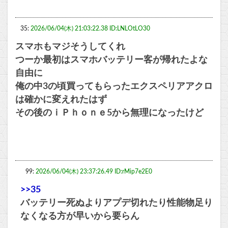
35:
2026/06/04(木) 21:03:22.38 ID:LNLOtLO30
スマホもマジそうしてくれ
つーか最初はスマホバッテリー客が帰れたよな
自由に
俺の中3の頃買ってもらったエクスペリアアクロ
は確かに変えれたはず
その後のｉＰｈｏｎｅ5から無理になったけど
99:
2026/06/04(木) 23:37:26.49 ID:rMip7e2E0
>>35
バッテリー死ぬよりアプデ切れたり性能物足り
なくなる方が早いから要らん