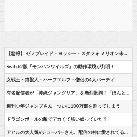
【悲報】 ゼノブレイド・ヨッシー・スタフォ ミリオン未達・・・
Switch2版『モンハンワイルズ』の動作環境が判明！
女戦士・猫獣人・ハーフエルフ・僧侶の4人パーティ
有名配信者が「沖縄ジャングリア」を痛烈批判！「ほんとーーーーーーーーにおもんない！カス！」
週刊少年ジャンプさん ついに100万部を割ってしまう
ドラゴンボールの敵でデカくて強い奴っていた？
アヒルの大人気Vチューバーさん、配信の神に愛されてるとしか思えない確率の偏りｗ