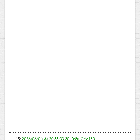
15:
2026/06/04(木) 20:35:33.30 ID:8tuQYA1S0