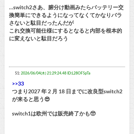
…switch2さあ、腑分け動画みたらバッテリー交
換簡単にできるようになってなくてかなりバラ
さないと駄目だったんだが
これ交換可能仕様にするとなると内部を根本的
に変えないと駄目だろう
51:
2026/06/04(木) 21:29:24.48 ID:L28OF5pTa
>>33
つまり2027 年 2 月 18 日までに改良型switch2
が来ると思う😎
switch1は欧州では販売終了かも🥺