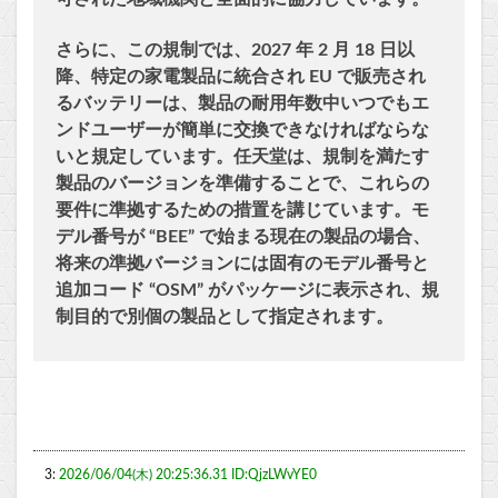
さらに、この規制では、2027 年 2 月 18 日以
降、特定の家電製品に統合され EU で販売され
るバッテリーは、製品の耐用年数中いつでもエ
ンドユーザーが簡単に交換できなければならな
いと規定しています。任天堂は、規制を満たす
製品のバージョンを準備することで、これらの
要件に準拠するための措置を講じています。モ
デル番号が “BEE” で始まる現在の製品の場合、
将来の準拠バージョンには固有のモデル番号と
追加コード “OSM” がパッケージに表示され、規
制目的で別個の製品として指定されます。
3:
2026/06/04(木) 20:25:36.31 ID:QjzLWvYE0