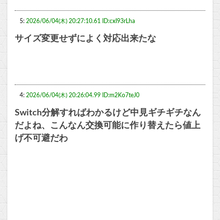
5:
2026/06/04(木) 20:27:10.61 ID:cxI93rLha
サイズ変更せずによく対応出来たな
4:
2026/06/04(木) 20:26:04.99 ID:m2Ko7teJ0
Switch分解すればわかるけど中見ギチギチなん
だよね、こんなん交換可能に作り替えたら値上
げ不可避だわ