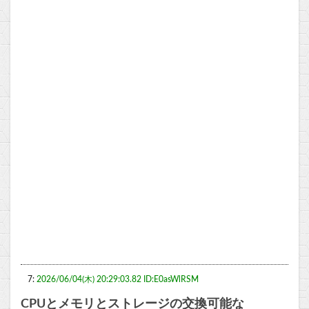
7:
2026/06/04(木) 20:29:03.82 ID:E0asWlRSM
CPUとメモリとストレージの交換可能な