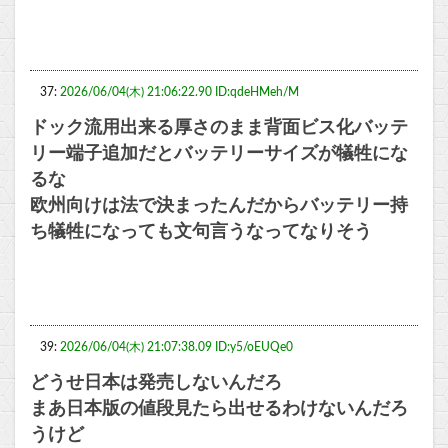
37:
2026/06/04(木) 21:06:22.90 ID:qdeHMeh/M
ドック流用出来る厚さのまま背面ビス化バッテ
リー端子追加だとバッテリーサイズが犠牲にな
るな
欧州向けは法で決まったんだからバッテリー持
ち犠牲になっても文句言うなってなりそう
39:
2026/06/04(木) 21:07:38.09 ID:y5/oEUQe0
どうせ日本は発売しないんだろ
まあ日本版の値段見たら出せるわけないんだろ
うけど