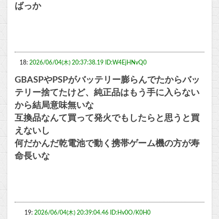
ばっか
18:
2026/06/04(木) 20:37:38.19 ID:W4EjHNvQ0
GBASPやPSPがバッテリー膨らんでたからバッ
テリー捨てたけど、純正品はもう手に入らない
から結局意味無いな
互換品なんて買って発火でもしたらと思うと買
えないし
何だかんだ乾電池で動く携帯ゲーム機の方が寿
命長いな
19:
2026/06/04(木) 20:39:04.46 ID:Hv0O/K0H0