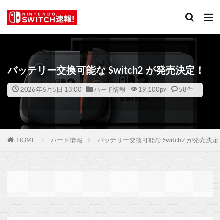
バッテリー交換可能な Switch2 が発売決定！
2026年6月5日 13:00
ハード情報
19,100
pv
58件
HOME
ハード情報
バッテリー交換可能な Switch2 が発売決定