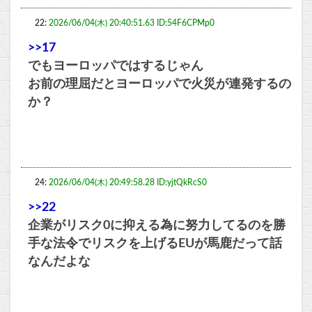
22:
2026/06/04(木) 20:40:51.63 ID:54F6CPMp0
>>17
でもヨーロッパではするじゃん
お前の理屈だとヨーロッパで火災が連発するの
か？
24:
2026/06/04(木) 20:49:58.28 ID:yjtQkRcS0
>>22
企業がリスク0に抑える為に努力してるのを勝
手な法令でリスクを上げるEUが馬鹿だって話
なんだよな