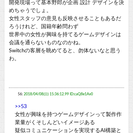
開発現場って基本野郎が企画 設計 デザインを決
めちゃうでしょ。
女性スタッフの意見も反映させることもあるだ
ろうけれど、国籍年齢問わず
世界中の女性が興味を持てるゲームデザインは
会議を通らないものなのかね。
Switchの客層を眺めてると、勿体ないなと思う
わ。
56:
2018/04/08(日) 15:36:12.99 ID:caQ8e1Av0
>>53
女性が興味を持つゲームデザインって製作作
業量がくそしんどいイメージある
疑似コミュニケーションを実現するAI構築と