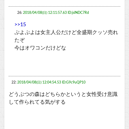
26:
2018/04/08(日) 12:11:57.63 ID:jslNDC7Rd
>>15
ぷよぷよは女主人公だけど全盛期クッソ売れ
たぞ
今はオワコンだけどな
22:
2018/04/08(日) 12:04:54.53 ID:G9c9uQP10
どうぶつの森はどちらかというと女性受け意識
して作られてる気がする