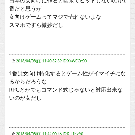
日本の女向けに作ると欧米でヒットしないのが1
番だと思うが
女向けゲームってマジで売れないよな
スマホですら微妙だし
2:
2018/04/08(日) 11:40:32.39 ID:X4WCCrt00
1番は女向け特化するとゲーム性がイマイチにな
るからだろうな
RPGとかでもコマンド式じゃないと対応出来な
いのが女だし
6:
2018/04/08(日) 11:44:00.46 ID:RiL1bkf/0