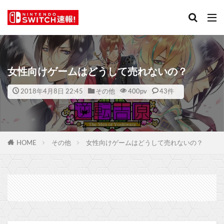
女性向けゲームはどうして売れないの？
2018年4月8日 22:45
その他
400
pv
43件
HOME
その他
女性向けゲームはどうして売れないの？