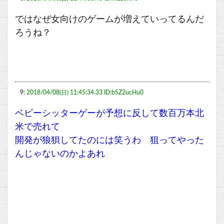
ではなぜ女向けのゲームが増えていってるんだ
ろうね？
9:
2018/04/08(日) 11:45:34.33 ID:bSZ2ucHu0
ベビーシッターゲーが予想に反して数百万本北
米で売れて
開発が狼狽してたのには笑うわ 狙ってやった
んじゃないのかよあれ