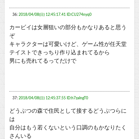
36:
2018/04/08(日) 12:45:17.41 ID:CU274nyq0
カービイは女層狙いの部分もかなりあると思う
ぞ
キャラクターは可愛いけど、ゲーム性が任天堂
テイストできっちり作り込まれてるから
男にも売れてるってだけで
37:
2018/04/08(日) 12:45:37.55 ID:h7zaIngT0
どうぶつの森で住民として接するどうぶつらに
は
自分はもう若くないという口調のもかなりたく
さんいる