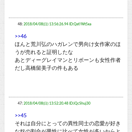
48:
2018/04/08(日) 13:56:26.94 ID:Qef/Wt5xa
>>46
ほんと荒川弘のハガレンで男向け女作家のほ
うが売れると証明したな
あとディーグレイマンとリボーンも女性作者
だし高橋留美子の件もある
47:
2018/04/08(日) 13:52:20.48 ID:iQcShuj30
>>45
それは自分にとっての異性同士の恋愛が好き
な奴の割合が男性に比べて女性が多いからと