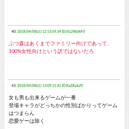
40:
2018/04/08(日) 12:53:59.34 ID:SG2WzlAF0
ぶつ森はあくまでファミリー向けであって、
100%女性向けという訳ではないだろ
43:
2018/04/08(日) 13:09:15.42 ID:RaZXsrkZ0
女も男も出来るゲームが一番
登場キャラがどっちかの性別ばかりってゲーム
はつまらん
恋愛ゲーは除く