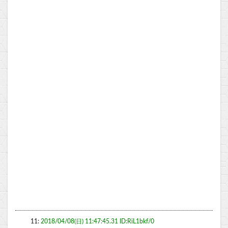
11:
2018/04/08(日) 11:47:45.31 ID:RiL1bkf/0