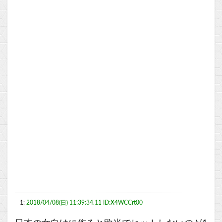
1:
2018/04/08(日) 11:39:34.11 ID:X4WCCrt00