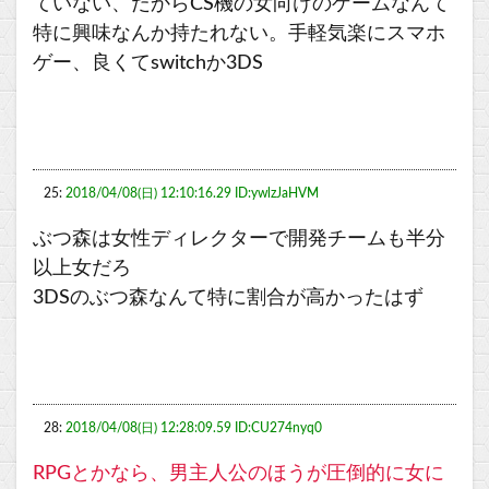
ていない、だからCS機の女向けのゲームなんて
特に興味なんか持たれない。手軽気楽にスマホ
ゲー、良くてswitchか3DS
25:
2018/04/08(日) 12:10:16.29 ID:ywlzJaHVM
ぶつ森は女性ディレクターで開発チームも半分
以上女だろ
3DSのぶつ森なんて特に割合が高かったはず
28:
2018/04/08(日) 12:28:09.59 ID:CU274nyq0
RPGとかなら、男主人公のほうが圧倒的に女に