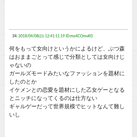
34:
2018/04/08(日) 12:41:11.19 ID:mo4COmvK0
何をもって女向けというかによるけど、ぶつ森
はおままごとって感じで分類としては女向けじ
ゃないの
ガールズモードみたいなファッションを題材に
したのとか
イケメンとの恋愛を題材にした乙女ゲーとなる
とニッチになってくるのは仕方ない
ギャルゲーだって世界規模でヒットなんて難し
いし