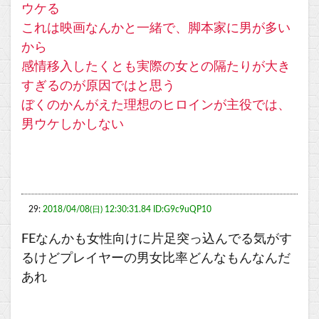
ウケる
これは映画なんかと一緒で、脚本家に男が多い
から
感情移入したくとも実際の女との隔たりが大き
すぎるのが原因ではと思う
ぼくのかんがえた理想のヒロインが主役では、
男ウケしかしない
29:
2018/04/08(日) 12:30:31.84 ID:G9c9uQP10
FEなんかも女性向けに片足突っ込んでる気がす
るけどプレイヤーの男女比率どんなもんなんだ
あれ