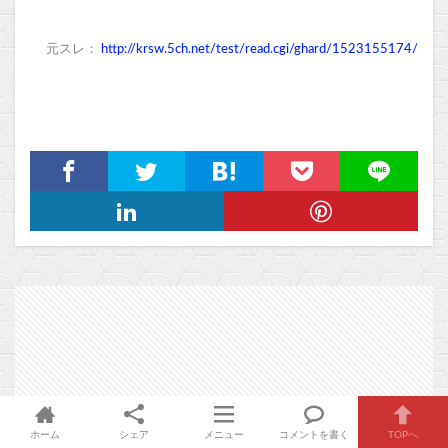
元スレ：
http://krsw.5ch.net/test/read.cgi/ghard/1523155174/
ホーム
シェア
メニュー
コメントを書く
TOPへ