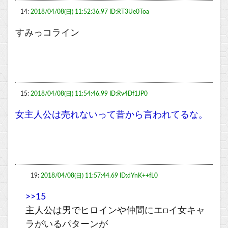
14:
2018/04/08(日) 11:52:36.97 ID:RT3Ue0Toa
すみっコライン
15:
2018/04/08(日) 11:54:46.99 ID:Rv4Df1JP0
女主人公は売れないって昔から言われてるな。
19:
2018/04/08(日) 11:57:44.69 ID:dYnK++fL0
>>15
主人公は男でヒロインや仲間にエ□イ女キャ
ラがいるパターンが