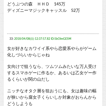
どうぶつの森 ＨＨＤ 145万
ディズニーマジックキャッスル 52万
33:
2018/04/08(日) 12:37:57.82 ID:5bOImGESM
女が好きなカワイイ系やら恋愛系やらがゲーム
化しづらいからじゃね
女向けで狙うなら、ツムツムみたいな万人受け
するスマホゲーに作るか、あるいは乙女ゲー作
るくらいが関の山だし
ニッチなオタク層を狙おうにも、女は趣味の幅
が狭いから腐女子くらいしか対象がおらんから
どうしようも