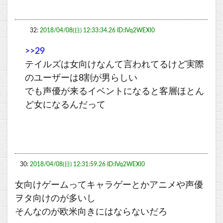
32:
2018/04/08(日) 12:33:34.26 ID:IVq2WEXl0
>>29
テイルズは女向けなんて言われてるけど実際
のユーザーは8割が男らしい
でも声優が来るイベントになると客層ほとん
ど女になるんだって
30:
2018/04/08(日) 12:31:59.26 ID:IVq2WEXl0
女向けゲームってキャラゲーとかアニメや声優
ヲタ向けのが多いし
そんなのが欧米向きにはならないだろ