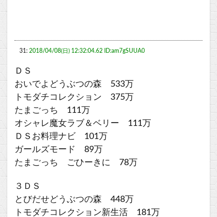
31:
2018/04/08(日) 12:32:04.62 ID:am7gSUUA0
ＤＳ
おいでよどうぶつの森 533万
トモダチコレクション 375万
たまごっち 111万
オシャレ魔女ラブ＆ベリー 111万
ＤＳお料理ナビ 101万
ガールズモード 89万
たまごっち ごひーきに 78万
３ＤＳ
とびだせどうぶつの森 448万
トモダチコレクション新生活 181万