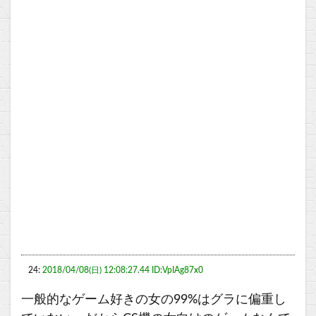
24:
2018/04/08(日) 12:08:27.44 ID:VpIAg87x0
一般的なゲーム好きの女の99%はグラに偏重し