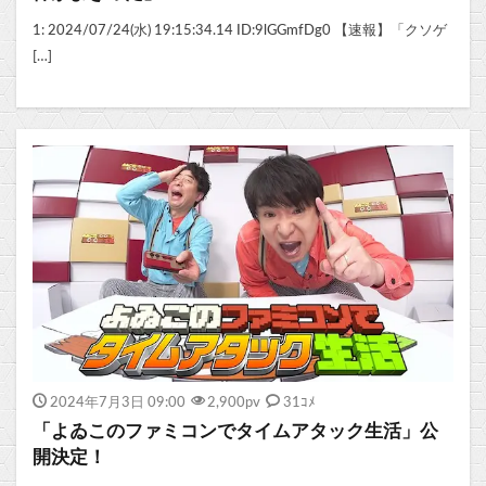
1: 2024/07/24(水) 19:15:34.14 ID:9lGGmfDg0 【速報】「クソゲ
[…]
2024年7月3日 09:00
2,900
pv
31ｺﾒ
「よゐこのファミコンでタイムアタック生活」公
開決定！