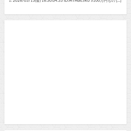
1: 2026/03/13(金) 16:30:04.33 ID:MTHbIc5K0 5100万円もの […]