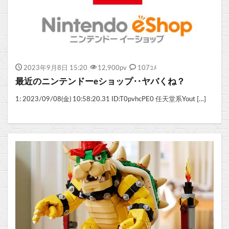
2023年9月8日 15:20
12,900
pv
107ｺﾒ
最近のニンテンドーeショップ‥ヤバくね？
1: 2023/09/08(金) 10:58:20.31 ID:T0pvhcPE0 任天堂系Yout […]