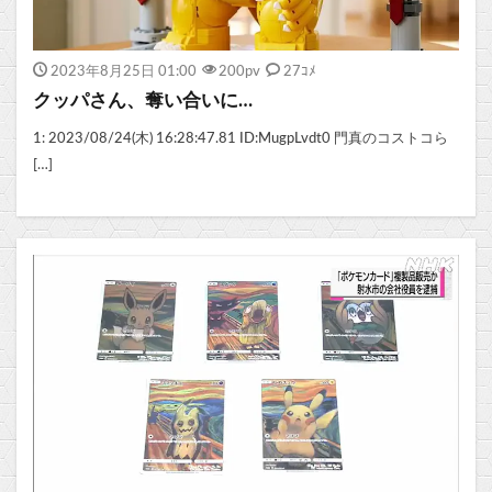
2023年8月25日 01:00
200
pv
27ｺﾒ
クッパさん、奪い合いに…
1: 2023/08/24(木) 16:28:47.81 ID:MugpLvdt0 門真のコストコら
[…]