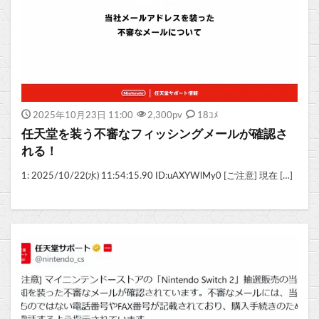
2025年10月23日 11:00
2,300
pv
18ｺﾒ
任天堂を装う不審なフィッシングメールが確認さ
れる！
1: 2025/10/22(水) 11:54:15.90 ID:uAXYWlMy0 [ご注意] 現在 […]