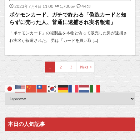
2023年7月4日 11:00
1,700
pv
44ｺﾒ
ポケモンカード、ガチで終わる「偽造カードと知
らずに売った人、普通に逮捕され実名報道」
「ポケモンカード」の複製品を本物と偽って販売した男が逮捕さ
れ実名が報道された。 男は「カードを買い取 […]
1
2
3
Next
本日の人気記事