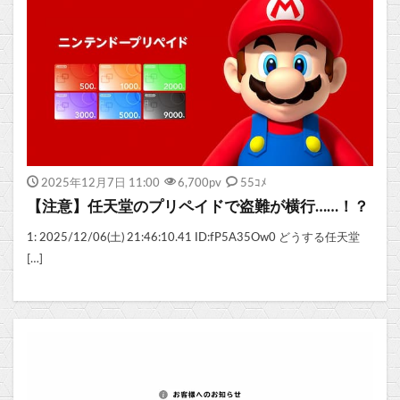
2025年12月7日 11:00
6,700
pv
55ｺﾒ
【注意】任天堂のプリペイドで盗難が横行……！？
1: 2025/12/06(土) 21:46:10.41 ID:fP5A35Ow0 どうする任天堂
[…]