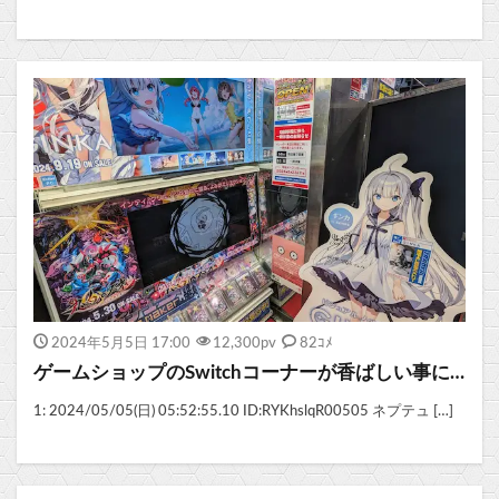
2024年5月5日 17:00
12,300
pv
82ｺﾒ
ゲームショップのSwitchコーナーが香ばしい事に…
1: 2024/05/05(日) 05:52:55.10 ID:RYKhslqR00505 ネプテュ […]