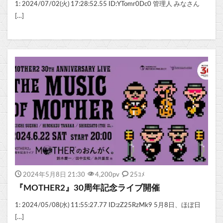
1: 2024/07/02(火) 17:28:52.55 ID:YTomr0Dc0 管理人 みなさん
[…]
2024年5月8日 21:30
4,200
pv
25ｺﾒ
『MOTHER2』30周年記念ライブ開催
1: 2024/05/08(水) 11:55:27.77 ID:zZ25RzMk9 5月8日、ほぼ日
[…]