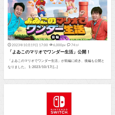
2023年10月19日 17:00
6,000
pv
74ｺﾒ
「よゐこのマリオでワンダー生活」公開！
「よゐこのマリオでワンダー生活」が前編に続き、後編も公開と
なりました。 1: 2023/10/17( […]