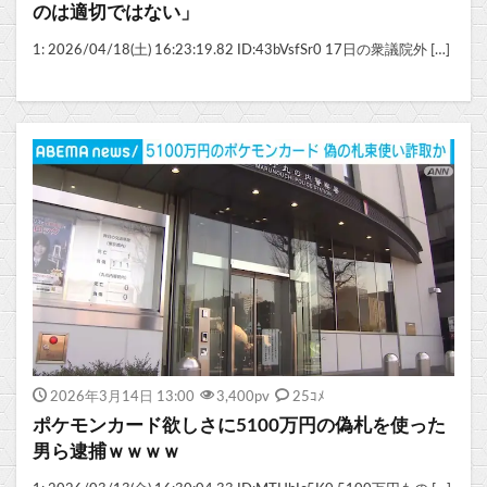
のは適切ではない」
1: 2026/04/18(土) 16:23:19.82 ID:43bVsfSr0 17日の衆議院外 […]
2026年3月14日 13:00
3,400
pv
25ｺﾒ
ポケモンカード欲しさに5100万円の偽札を使った
男ら逮捕ｗｗｗｗ