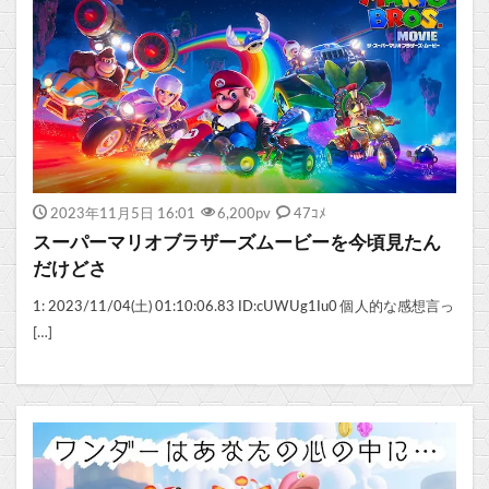
2023年11月5日 16:01
6,200
pv
47ｺﾒ
スーパーマリオブラザーズムービーを今頃見たん
だけどさ
1: 2023/11/04(土) 01:10:06.83 ID:cUWUg1Iu0 個人的な感想言っ
[…]