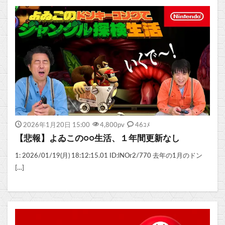
2026年1月20日 15:00
4,800
pv
46ｺﾒ
【悲報】よゐこの○○生活、１年間更新なし
1: 2026/01/19(月) 18:12:15.01 ID:lNOr2/770 去年の1月のドン
[…]