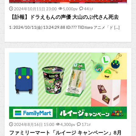
2024年10月11日 23:00
5,000
pv
44ｺﾒ
【訃報】ドラえもんの声優 大山のぶ代さん死去
1: 2024/10/11(金) 13:24:29.88 ID:??? TID:toro アニメ「ド […]
2024年8月16日 15:00
4,300
pv
17ｺﾒ
ファミリーマート「ルイージ キャンペーン」8月