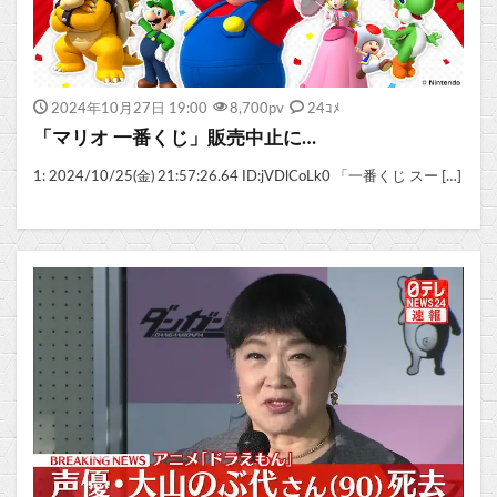
2024年10月27日 19:00
8,700
pv
24ｺﾒ
「マリオ 一番くじ」販売中止に…
1: 2024/10/25(金) 21:57:26.64 ID:jVDlCoLk0 「一番くじ スー […]