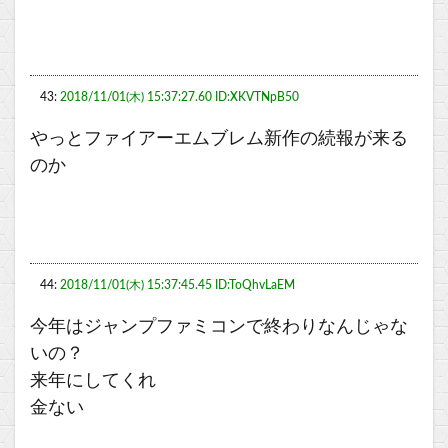
43:
2018/11/01(木) 15:37:27.60 ID:XKVTNpB50
やっとファイアーエムブレム新作の続報が来る
のか
44:
2018/11/01(木) 15:37:45.45 ID:ToQhvLaEM
今年はジャンプファミコンで終わりなんじゃな
いの？
来年にしてくれ
金ない