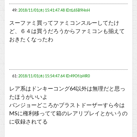
49:
2018/11/01(木) 15:41:47.48 ID:tL6SB9HnH
スーファミ買ってファミコンスルーしてたけ
ど、６４は買うだろうからファミコンも揃えて
おきたくなったわ
61:
2018/11/01(木) 15:54:47.64 ID:49Of/pHR0
レア系はドンキーコング64以外は無理だと思っ
たほうがいいよ
バンジョーどころかブラストドーザーすら今は
MSに権利移ってて箱のレアリプレイとかいうの
に収録されてる