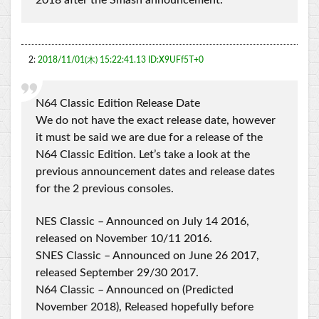
2018 after the Smash announcement.
2:
2018/11/01(木) 15:22:41.13 ID:X9UFf5T+0
N64 Classic Edition Release Date
We do not have the exact release date, however
it must be said we are due for a release of the
N64 Classic Edition. Let’s take a look at the
previous announcement dates and release dates
for the 2 previous consoles.
NES Classic – Announced on July 14 2016,
released on November 10/11 2016.
SNES Classic – Announced on June 26 2017,
released September 29/30 2017.
N64 Classic – Announced on (Predicted
November 2018), Released hopefully before