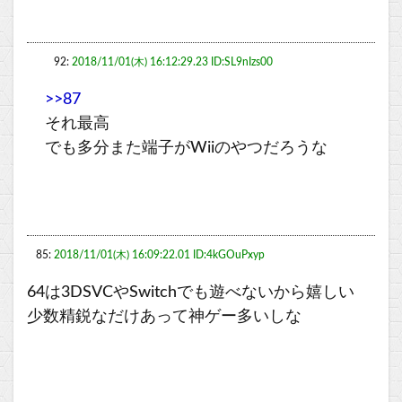
92:
2018/11/01(木) 16:12:29.23 ID:SL9nIzs00
>>87
それ最高
でも多分また端子がWiiのやつだろうな
85:
2018/11/01(木) 16:09:22.01 ID:4kGOuPxyp
64は3DSVCやSwitchでも遊べないから嬉しい
少数精鋭なだけあって神ゲー多いしな