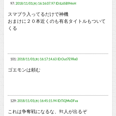
97:
2018/11/01(木) 16:16:07.97 ID:tL6SB9HnH
スマブラ入ってるだけで神機
おまけに２０本近くのも有名タイトルもついて
くる
101:
2018/11/01(木) 16:17:14.63 ID:Out7E9Re0
ゴエモンは頼む
129:
2018/11/01(木) 16:45:15.94 ID:TiQMvDFva
これは争奪戦になるな、ﾀﾋ人が出るぞ