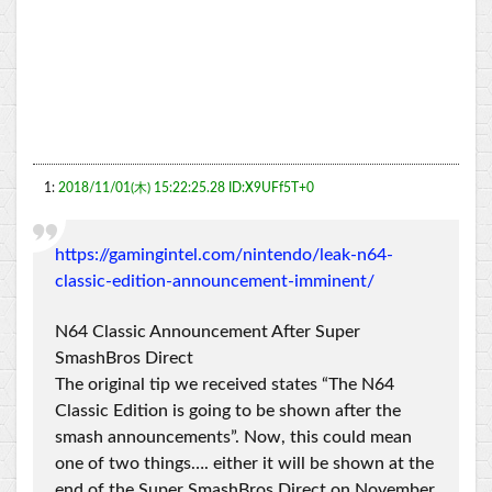
1:
2018/11/01(木) 15:22:25.28 ID:X9UFf5T+0
https://gamingintel.com/nintendo/leak-n64-
classic-edition-announcement-imminent/
N64 Classic Announcement After Super
SmashBros Direct
The original tip we received states “The N64
Classic Edition is going to be shown after the
smash announcements”. Now, this could mean
one of two things…. either it will be shown at the
end of the Super SmashBros Direct on November