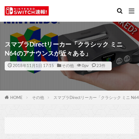
スマブラDirectリーカー「クラシック ミニ
N64のアナウンスが近々ある」
2018年11月1日 17:15
その他
0
pv
23件
HOME
その他
スマブラDirectリーカー「クラシック ミニ 