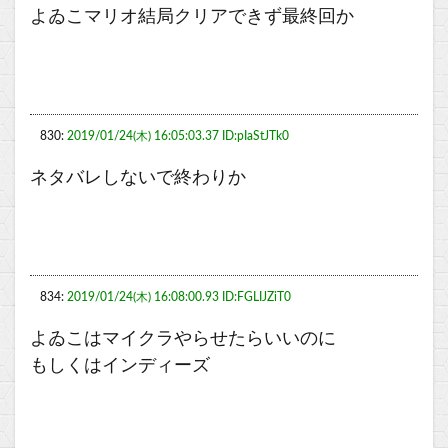
よゐこマリオ結局クリアできず最終回か
830:
2019/01/24(木) 16:05:03.37 ID:pIaStJTk0
ネタバレしないで終わりか
834:
2019/01/24(木) 16:08:00.93 ID:FGLIJZiT0
よゐこはマイクラやらせたらいいのに
もしくはインディーズ