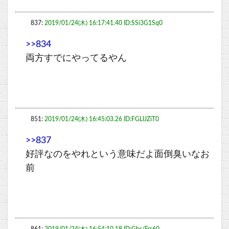
837:
2019/01/24(木) 16:17:41.40 ID:SSi3G1Sq0
>>834
両方すでにやってるやん
851:
2019/01/24(木) 16:45:03.26 ID:FGLIJZiT0
>>837
好評なのをやれという意味だよ面倒臭いなお
前