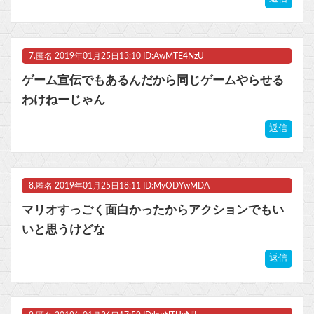
7.
匿名
2019年01月25日13:10 ID:AwMTE4NzU
ゲーム宣伝でもあるんだから同じゲームやらせる
わけねーじゃん
返信
8.
匿名
2019年01月25日18:11 ID:MyODYwMDA
マリオすっごく面白かったからアクションでもい
いと思うけどな
返信