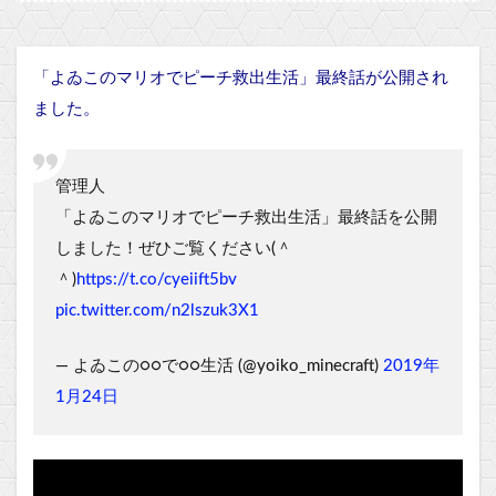
「よゐこのマリオでピーチ救出生活」最終話が公開され
ました。
管理人
「よゐこのマリオでピーチ救出生活」最終話を公開
しました！ぜひご覧ください(＾
＾)
https://t.co/cyeiift5bv
pic.twitter.com/n2lszuk3X1
— よゐこの○○で○○生活 (@yoiko_minecraft)
2019年
1月24日