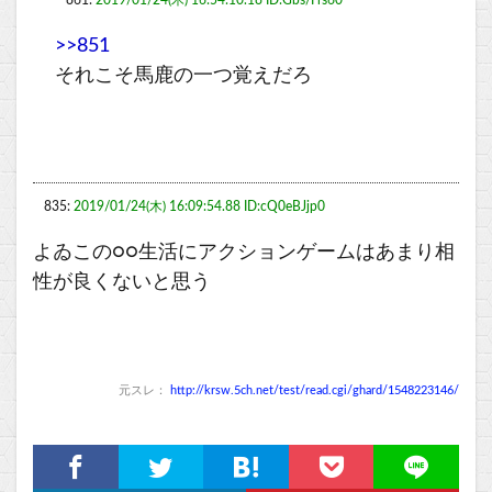
861:
2019/01/24(木) 16:54:10.18 ID:Gbs/Frs60
>>851
それこそ馬鹿の一つ覚えだろ
835:
2019/01/24(木) 16:09:54.88 ID:cQ0eBJjp0
よゐこの○○生活にアクションゲームはあまり相
性が良くないと思う
元スレ：
http://krsw.5ch.net/test/read.cgi/ghard/1548223146/