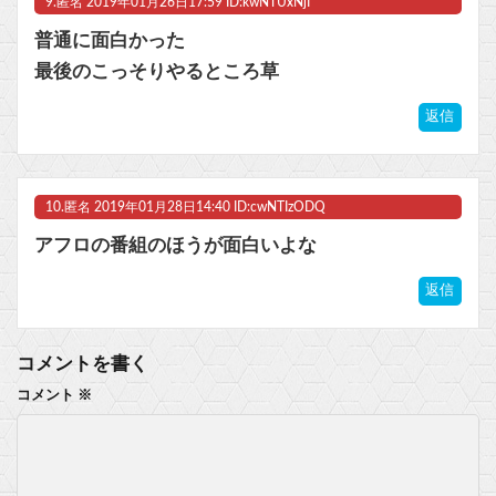
9.
匿名
2019年01月26日17:59 ID:kwNTUxNjI
普通に面白かった
最後のこっそりやるところ草
返信
10.
匿名
2019年01月28日14:40 ID:cwNTIzODQ
アフロの番組のほうが面白いよな
返信
コメントを書く
コメント
※