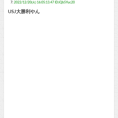
7:
2022/12/20(火) 16:05:13.47 ID:iQb5Yuc20
USJ大勝利やん