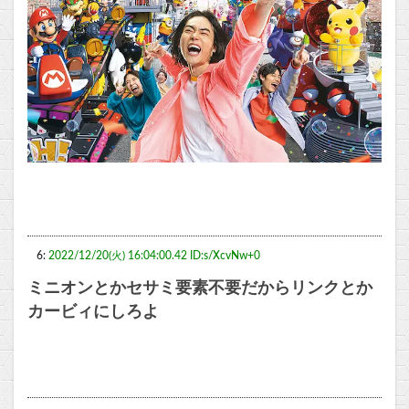
6:
2022/12/20(火) 16:04:00.42 ID:s/XcvNw+0
ミニオンとかセサミ要素不要だからリンクとか
カービィにしろよ