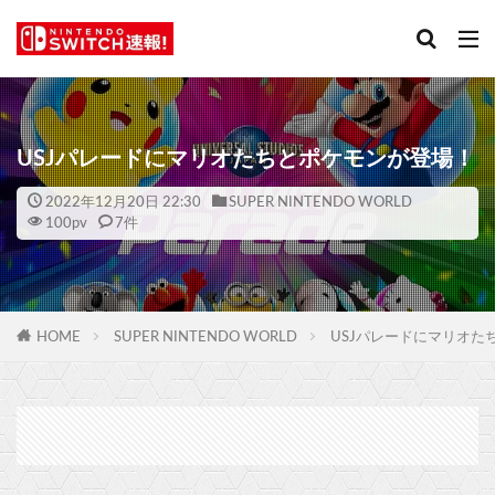
USJパレードにマリオたちとポケモンが登場！
2022年12月20日 22:30
SUPER NINTENDO WORLD
100
pv
7件
HOME
SUPER NINTENDO WORLD
USJパレードにマリオた