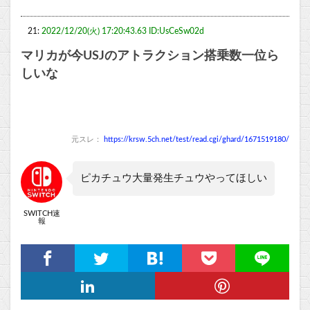
21:
2022/12/20(火) 17:20:43.63 ID:UsCeSw02d
マリカが今USJのアトラクション搭乗数一位ら
しいな
元スレ：
https://krsw.5ch.net/test/read.cgi/ghard/1671519180/
ピカチュウ大量発生チュウやってほしい
SWITCH速
報