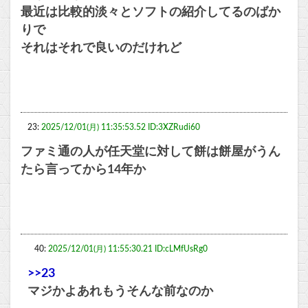
最近は比較的淡々とソフトの紹介してるのばか
りで
それはそれで良いのだけれど
23:
2025/12/01(月) 11:35:53.52 ID:3XZRudi60
ファミ通の人が任天堂に対して餅は餅屋がうん
たら言ってから14年か
40:
2025/12/01(月) 11:55:30.21 ID:cLMfUsRg0
>>23
マジかよあれもうそんな前なのか