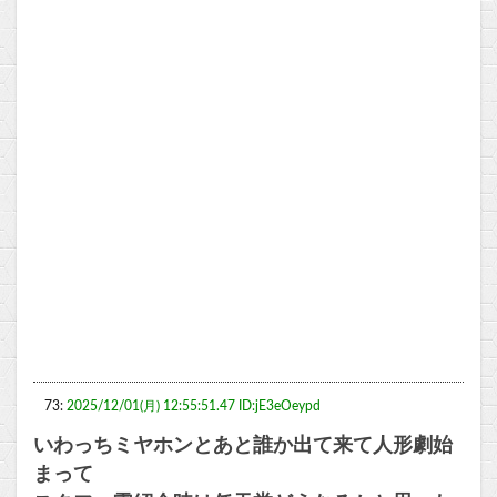
73:
2025/12/01(月) 12:55:51.47 ID:jE3eOeypd
いわっちミヤホンとあと誰か出て来て人形劇始
まって