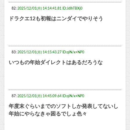
82:
2025/12/01(月) 14:14:41.81 ID:JdlhTBXj0
ドラクエ12も初報はニンダイでやりそう
83:
2025/12/01(月) 14:15:43.27 ID:qlN/x+NP0
いつもの年始ダイレクトはあるだろうな
87:
2025/12/01(月) 14:45:09.64 ID:qlN/x+NP0
年度末ぐらいまでのソフトしか発表してないし
年始にやらなきゃ困るでしょ色々