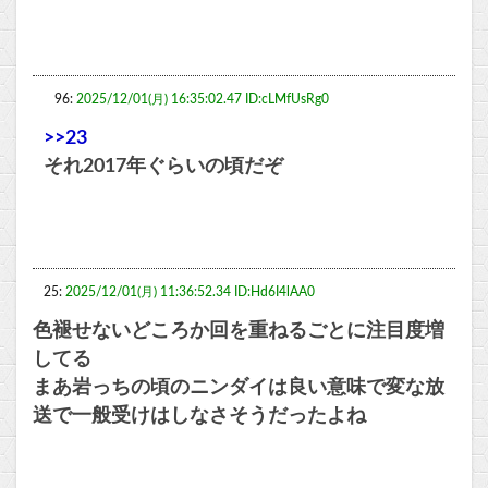
96:
2025/12/01(月) 16:35:02.47 ID:cLMfUsRg0
>>23
それ2017年ぐらいの頃だぞ
25:
2025/12/01(月) 11:36:52.34 ID:Hd6I4lAA0
色褪せないどころか回を重ねるごとに注目度増
してる
まあ岩っちの頃のニンダイは良い意味で変な放
送で一般受けはしなさそうだったよね