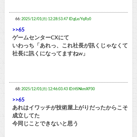
66:
2025/12/01(月) 12:28:53.47 ID:gLe/YqRy0
>>65
ゲームセンターCXにて
いわっち「あれっ、これ社長が訊くじゃなくて
社長に訊くになってますねw」
68:
2025/12/01(月) 12:46:03.43 ID:HSNkmXP30
>>65
あれはイワッチが技術屋上がりだったからこそ
成立してた
今同じことできないと思う