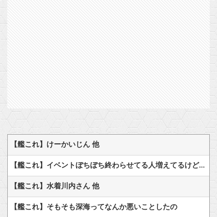
【艦これ】けーかいじん 他
【艦これ】イベントぼちぼち終わらせてる人増えてるけど、終わったらみんな何してる？
【艦これ】水着川内さん 他
【艦これ】そもそも深海ってなんか悪いことしたの