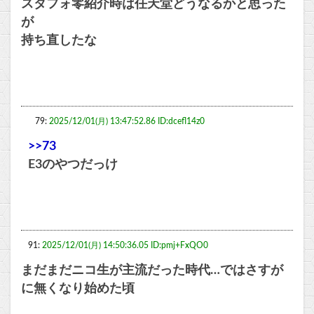
スタフォ零紹介時は任天堂どうなるかと思った
が
持ち直したな
79:
2025/12/01(月) 13:47:52.86 ID:dcefl14z0
>>73
E3のやつだっけ
91:
2025/12/01(月) 14:50:36.05 ID:pmj+FxQO0
まだまだニコ生が主流だった時代…ではさすが
に無くなり始めた頃