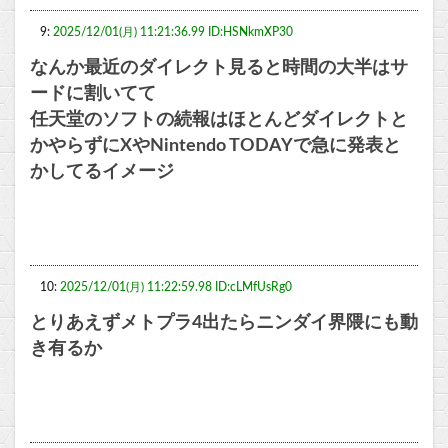
9:
2025/12/01(月) 11:21:36.99 ID:HSNkmXP30
なんか最近のダイレクト見ると時間の大半はサ
ードに割いてて
任天堂のソフトの続報はほとんどダイレクトと
かやらずにXやNintendo TODAYで急に発表と
かしてるイメージ
10:
2025/12/01(月) 11:22:59.98 ID:cLMfUsRg0
とりあえずメトプラ4出たらニンダイ界隈にも動
き有るか