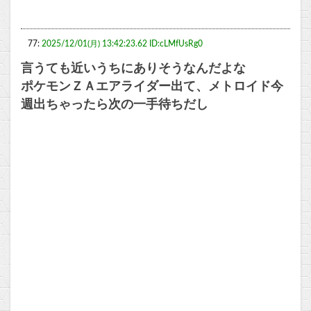
77:
2025/12/01(月) 13:42:23.62 ID:cLMfUsRg0
言うても近いうちにありそうなんだよな
ポケモンＺＡエアライダー出て、メトロイド今
週出ちゃったら次の一手待ちだし