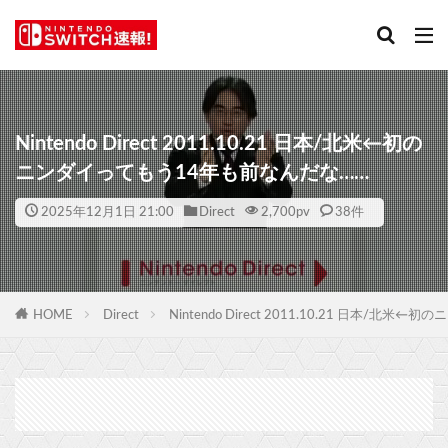
Nintendo Direct 2011.10.21 日本/北米←初の
ニンダイってもう14年も前なんだな……
2025年12月1日 21:00
Direct
2,700
pv
38件
HOME
Direct
Nintendo Direct 2011.10.21 日本/