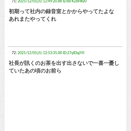
71:
2025/12/01(月) 12:49:20.88 ID:BFKZ8HKy0
初期って社内の録音室とかからやってたよな
あれまたやってくれ
72:
2025/12/01(月) 12:53:35.00 ID:27qIDqjY0
社長が訊くのお茶を出す出さないで一喜一憂し
ていたあの頃のお前ら