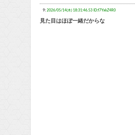
9:
2026/05/14(木) 18:31:46.53 ID:f7YxkZ4R0
見た目はほぼ一緒だからな