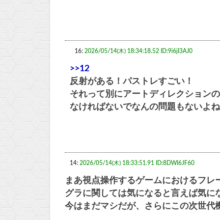
16:
2026/05/14(木) 18:34:18.52 ID:9i6jI3AJ0
>>12
反射がある！パストレすごい！
それって別にアートディレクションの
なければないでなんの問題もないよね
14:
2026/05/14(木) 18:33:51.91 ID:8DWI6JF60
まあ視点操作するゲームにおけるフレ
グラに関しては気になると言えば気に
今はまだマシだが、さらにこの次世代