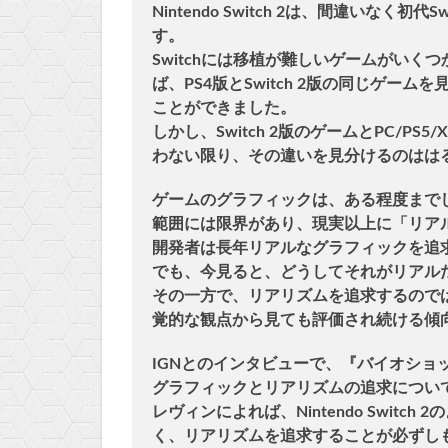
Nintendo Switch 2は、間違いな
す。
Switchには移植が難しいゲームがい
ば、PS4版とSwitch 2版の同じゲ
ことができました。
しかし、Switch 2版のゲームとPC/P
わない限り、その違いを見分けるのはは
ゲームのグラフィックは、ある程度まで
範囲には限界があり、現実以上に「リア
開発者は長年リアルなグラフィックを追
でも、今見ると、どうしてそれがリアル
その一方で、リアリズムを追求するので
覚的な観点から見ても評価され続ける傾
IGNとのインタビューで、『バイオショ
グラフィックとリアリズムの追求につい
レヴィンによれば、Nintendo Swit
く、リアリズムを追求することが必ずし