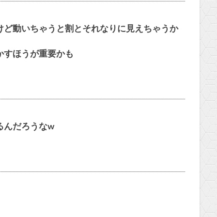
けど動いちゃうと割とそれなりに見えちゃうか
かすほうが重要かも
るんだろうなw