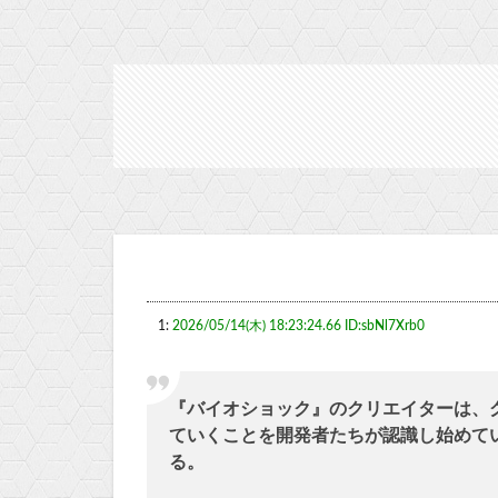
1:
2026/05/14(木) 18:23:24.66 ID:sbNl7Xrb0
『バイオショック』のクリエイターは、
ていくことを開発者たちが認識し始めている証拠
る。