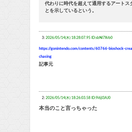
代わりに時代を超えて通用するアートス
とを示しているという。
3:
2026/05/14(木) 18:28:07.95 ID:sbNl7Xrb0
https://gonintendo.com/contents/60766-bioshock-creat
chasing
記事元
2:
2026/05/14(木) 18:26:03.58 ID:9i6jI3AJ0
本当のこと言っちゃった