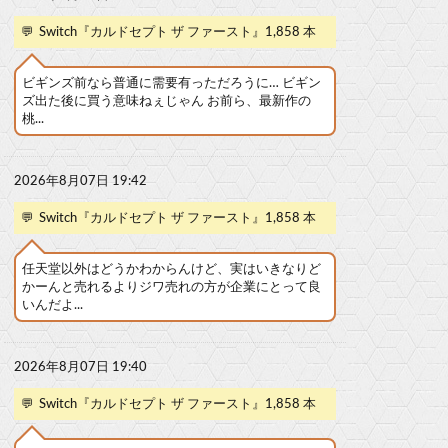
💬
Switch『カルドセプト ザ ファースト』1,858 本
ビギンズ前なら普通に需要有っただろうに… ビギン
ズ出た後に買う意味ねぇじゃん お前ら、最新作の
桃...
2026年8月07日 19:42
💬
Switch『カルドセプト ザ ファースト』1,858 本
任天堂以外はどうかわからんけど、実はいきなりど
かーんと売れるよりジワ売れの方が企業にとって良
いんだよ...
2026年8月07日 19:40
💬
Switch『カルドセプト ザ ファースト』1,858 本