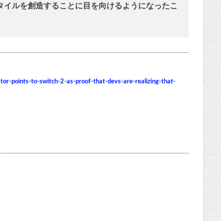
タイルを創造することに目を向けるようになったこ
or-points-to-switch-2-as-proof-that-devs-are-realizing-that-