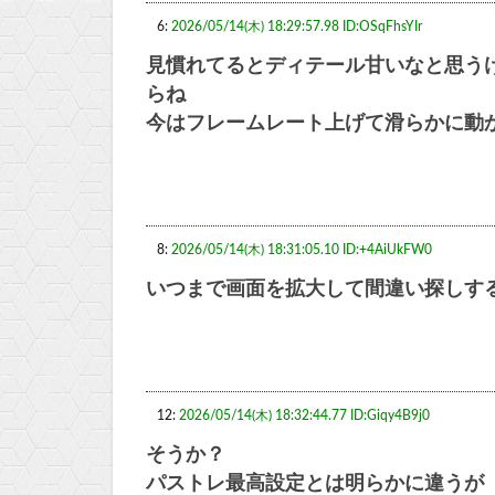
6:
2026/05/14(木) 18:29:57.98 ID:OSqFhsYIr
見慣れてるとディテール甘いなと思う
らね
今はフレームレート上げて滑らかに動
8:
2026/05/14(木) 18:31:05.10 ID:+4AiUkFW0
いつまで画面を拡大して間違い探しす
12:
2026/05/14(木) 18:32:44.77 ID:Giqy4B9j0
そうか？
パストレ最高設定とは明らかに違うが