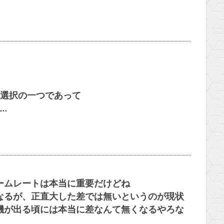
選択の一つであって
…
ームレートは本当に重要だけどね
なるが、正直大した差では無いというのが現状
機が出る頃には本当に差なんて無くなるやろな