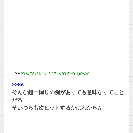
92:
2026/05/31(日) 15:27:16.83 ID:xXI1g0wK0
>>86
そんな超一握りの例があっても意味なってこと
だろ
そいつらも次ヒットするかはわからん