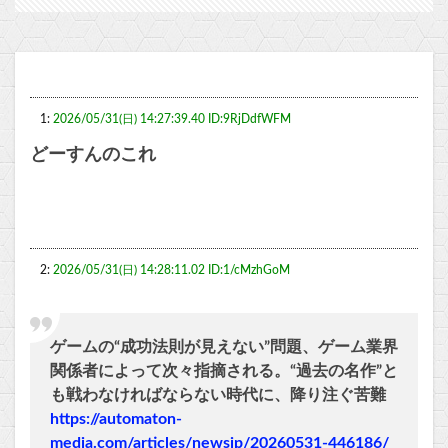
1:
2026/05/31(日) 14:27:39.40 ID:9RjDdfWFM
どーすんのこれ
2:
2026/05/31(日) 14:28:11.02 ID:1/cMzhGoM
ゲームの“成功法則が見えない”問題、ゲーム業界
関係者によって次々指摘される。“過去の名作”と
も戦わなければならない時代に、降り注ぐ苦難
https://automaton-
media.com/articles/newsjp/20260531-446186/