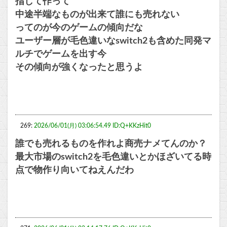
指して作って
中途半端なものが出来て誰にも売れない
ってのが今のゲームの傾向だな
ユーザー層が毛色違いなswitch2も含めた同発マ
ルチでゲームを出す今
その傾向が強くなったと思うよ
269:
2026/06/01(月) 03:06:54.49 ID:Q+KKzHit0
誰でも売れるものを作れよ商売ナメてんのか？
最大市場のswitch2を毛色違いとかほざいてる時
点で物作り向いてねえんだわ