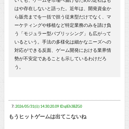
いても、ゲームを市場へ届けるための定石はも
はや存在しないと語った。近年は、開発資金か
ら販売までを一括で担う従来型だけでなく、マ
ーケティングや移植など特定業務のみを請け負
う「モジュラー型パブリッシング」も広がって
いるという。手法の多様化は細かなニーズへの
対応ができる反面、ゲーム開発における業界情
勢が不安定であることも示しているわけだろ
う。
7:
2026/05/31(日) 14:30:20.09 ID:qlEh3BZG0
もうヒットゲームは出てこないね