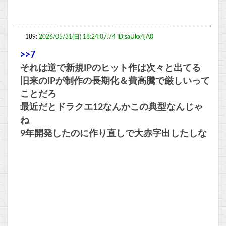
189:
2026/05/31(日) 18:24:07.74 ID:saUkx4jA0
>>7
それは逆で新規IPのヒット作は次々と出てる
旧来のIPが制作の長期化＆費高騰で厳しいって
ことだろ
最近だとドラクエ12なんかこの典型なんじゃ
ね
9年開発したのに作り直しで大赤字出したしな