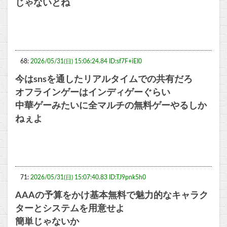
じゃないとね
68:
2026/05/31(日) 15:06:24.84 ID:sf7F+iEI0
今はsnsを通したリアルタイムでの共有だろ
オフラインゲーはインディゲーぐらい
中華ゲーみたいに全マルチの無料ゲーやるしか
ねぇよ
71:
2026/05/31(日) 15:07:40.83 ID:TJ9pnk5h0
AAAの予算をかけ基本無料で魅力的なキャラク
ターとシステムを用意せよ
簡単じゃないか