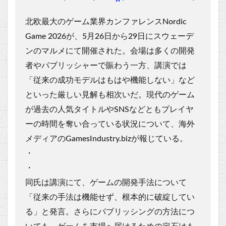
北欧最大のゲーム業界カンファレンスNordic
Game 2026が、5月26日から29日にスウェーデ
ンのマルメにて開催された。会場は多くの開発
者やパブリッシャーで賑わう一方、講演では
「従来の成功モデルはもはや機能しない」など
といった厳しい見解も相次いだ。現代のゲーム
が過去の人気タイトルやSNSなどともプレイヤ
ーの時間を奪い合っている状況について、海外
メディアのGamesIndustry.bizが報じている。
・
・
同氏は講演にて、ゲームの開発手法について
「従来の手法は機能せず、根本的に破綻してい
る」と発言。さらにパブリッシングの方法につ