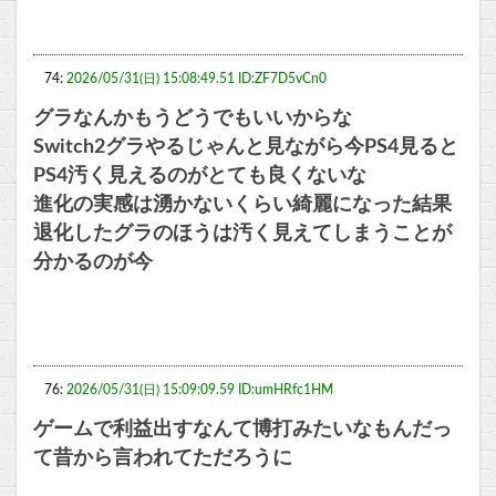
74:
2026/05/31(日) 15:08:49.51 ID:ZF7D5vCn0
グラなんかもうどうでもいいからな
Switch2グラやるじゃんと見ながら今PS4見ると
PS4汚く見えるのがとても良くないな
進化の実感は湧かないくらい綺麗になった結果
退化したグラのほうは汚く見えてしまうことが
分かるのが今
76:
2026/05/31(日) 15:09:09.59 ID:umHRfc1HM
ゲームで利益出すなんて博打みたいなもんだっ
て昔から言われてただろうに