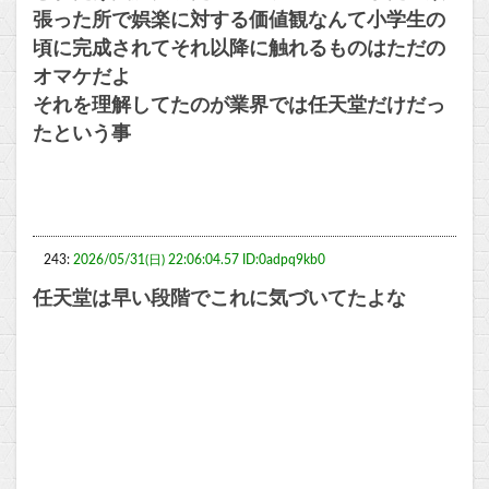
張った所で娯楽に対する価値観なんて小学生の
頃に完成されてそれ以降に触れるものはただの
オマケだよ
それを理解してたのが業界では任天堂だけだっ
たという事
243:
2026/05/31(日) 22:06:04.57 ID:0adpq9kb0
任天堂は早い段階でこれに気づいてたよな