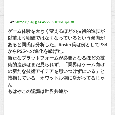
42:
2026/05/31(日) 14:46:25.99 ID:Tvf+zp+O0
ゲーム体験を大きく変えるほどの技術的進歩が
以前より明確ではなくなっているという傾向が
あると同氏は分析した。Rosier氏は例としてPS4
からPS5への進化を挙げた。
新たなプラットフォームが必要となるほどの技
術的進歩はまだ見られず、「業界はゲーム向け
の新たな技術アイデアを思いつけずにいる」と
指摘している。オワットル例に挙がってるじゃ
ん
もはやこの認識は世界共通か