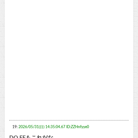
19:
2026/05/31(日) 14:35:04.67 ID:ZZHnfyye0