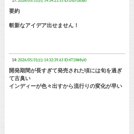
17:
2026/05/31(日) 14:34:23.53 ID:UtuTGEI80
要約
斬新なアイデア出せません！
14:
2026/05/31(日) 14:32:39.63 ID:4T1Wr8yi0
開発期間が長すぎて発売された頃には旬を過ぎ
て古臭い
インディーが色々出すから流行りの変化が早い