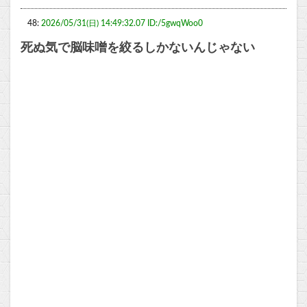
48:
2026/05/31(日) 14:49:32.07 ID:/5gwqWoo0
死ぬ気で脳味噌を絞るしかないんじゃない