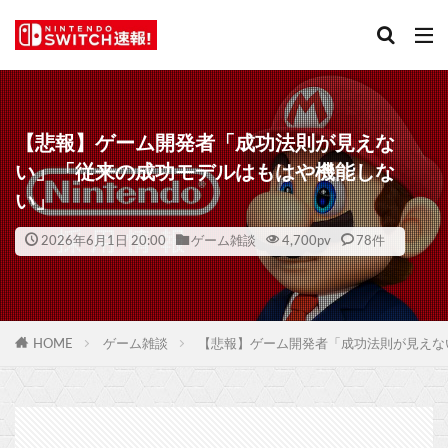
【悲報】ゲーム開発者「成功法則が見えな
い」「従来の成功モデルはもはや機能しな
い」
2026年6月1日 20:00
ゲーム雑談
4,700
pv
78件
HOME
ゲーム雑談
【悲報】ゲーム開発者「成功法則が見えな