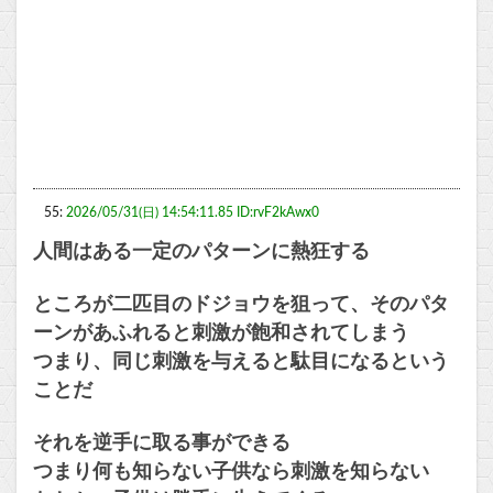
55:
2026/05/31(日) 14:54:11.85 ID:rvF2kAwx0
人間はある一定のパターンに熱狂する
ところが二匹目のドジョウを狙って、そのパタ
ーンがあふれると刺激が飽和されてしまう
つまり、同じ刺激を与えると駄目になるという
ことだ
それを逆手に取る事ができる
つまり何も知らない子供なら刺激を知らない