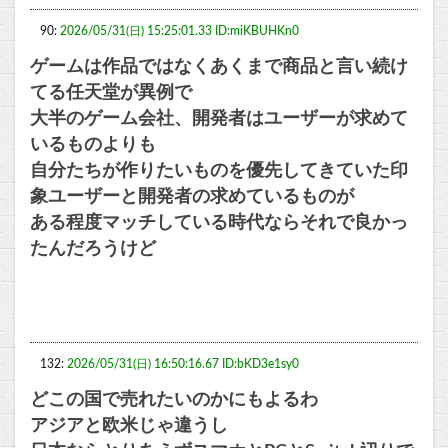
90:
2026/05/31(日) 15:25:01.33 ID:miKBUHKn0
ゲームは作品ではなくあくまで商品と言い続け
てる任天堂が異例で
大半のゲーム会社、開発者はユーザーが求めて
いるものよりも
自分たちが作りたいものを優先してきていた印
象ユーザーと開発者の求めているものが
ある程度マッチしている時代ならそれで良かっ
たんだろうけど
132:
2026/05/31(日) 16:50:16.67 ID:bKD3e1sy0
どこの国で売れたいのかにもよるわ
アジアと欧米じゃ違うし