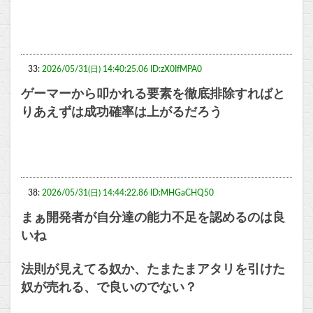
33:
2026/05/31(日) 14:40:25.06 ID:zX0IfMPA0
ゲーマーから叩かれる要素を徹底排除すればと
りあえずは成功確率は上がるだろう
38:
2026/05/31(日) 14:44:22.86 ID:MHGaCHQ50
まぁ開発者が自分達の能力不足を認めるのは良
いね
法則が見えてる奴か、たまたまアタリを引けた
奴が売れる、で良いのでない？