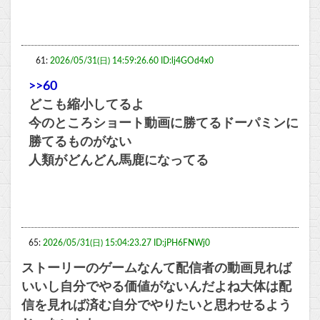
61:
2026/05/31(日) 14:59:26.60 ID:lj4GOd4x0
>>60
どこも縮小してるよ
今のところショート動画に勝てるドーパミンに
勝てるものがない
人類がどんどん馬鹿になってる
65:
2026/05/31(日) 15:04:23.27 ID:jPH6FNWj0
ストーリーのゲームなんて配信者の動画見れば
いいし自分でやる価値がないんだよね大体は配
信を見れば済む自分でやりたいと思わせるよう