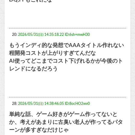
DQ,FFもこれだな
20:
2026/05/31(日) 14:35:18.22 ID:6sh+mwH30
もうインディ的な発想でAAAタイトル作れない
程開発コストが上がりすぎてんだな
AI使ってどこまでコスト下げれるかが今後のト
レンドになるだろう
28:
2026/05/31(日) 14:38:46.05 ID:8ocHO2wv0
単純な話、ゲーム好きがゲーム作ってないと
か、考えがあまりに古臭い老人が作ってるパタ
ーンが多すぎなだけじゃ