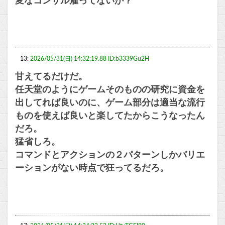
変なコンサル雇ってないか？
13:
2026/05/31(日) 14:32:19.88 ID:b3339Gu2H
甘えてるだけだ。
任天堂のようにゲームそのものの研究に資金を
出してれば良いのに、ゲーム部分は適当な流行
ものを使えば良いと楽してたからこうなったん
だろ。
猛省しろ。
コマンドとアクションの２パターンしかバリエ
ーションがない時点で狂ってるだろ。