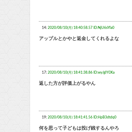
14:
2020/08/10(月) 18:40:58.57 ID:NjU6sYfa0
アップルとかやと返金してくれるよな
17:
2020/08/10(月) 18:41:38.86 ID:wy/glY0Xa
返した方が評価上がるやん
19:
2020/08/10(月) 18:41:41.56 ID:HpB3dtdq0
何を思って子どもは投げ銭するんやろ