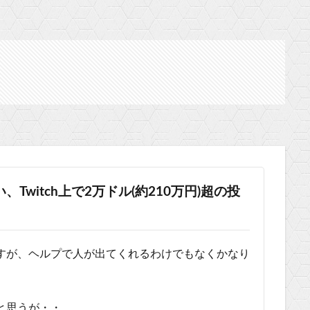
witch上で2万ドル(約210万円)超の投
すが、ヘルプで人が出てくれるわけでもなくかなり
と思うが・・。