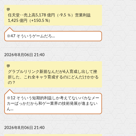
💬
任天堂‥売上高5,178 億円（-9.5 ％）営業利益
1,425 億円（+150.5 %）
※47 そういうゲームだろ…
2026年8月06日 21:40
💬
グラブルリリンク新規なんだが6人育成し出して挫
折した、これ全キャラ育成するのにどんだけかかる
の？
※12 そういう短期的利益しか考えてないバカなメー
カーばっかだから和ゲー業界の技術発展が進まない
ん...
2026年8月06日 21:40