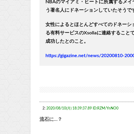
NBAのマイアミ・ヒートに所属する
メイ
う著名人にドネーションしていたそうで
女性によるとほとんどすべてのドネーショ
る有料サービスの
Xsolla
に連絡すること
成功したとのこと。
https://gigazine.net/news/20200810-2000
2:
2020/08/10(月) 18:39:37.89 ID:RZM/YnNO0
流石に…？