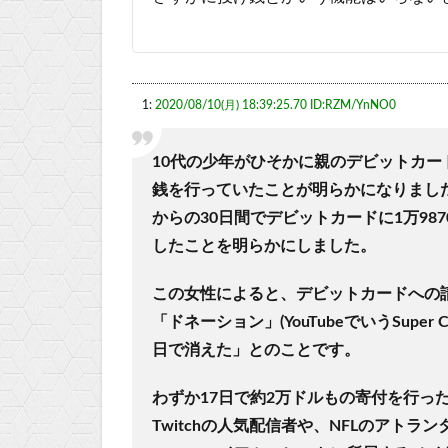
1:
2020/08/10(月) 18:39:25.70 ID:RZM/YnNO0
10代の少年がひそかに親のデビットカードを
銭を行っていたことが明らかになりました。
からの30日間でデビットカードに1万987
したことを明らかにしました。
この女性によると、デビットカードへの請
「ドネーション」(YouTubeでいうSupe
日で消えた」とのことです。
わずか17日で約2万ドルもの寄付を行っ
Twitchの人気配信者や、NFLのアトラ