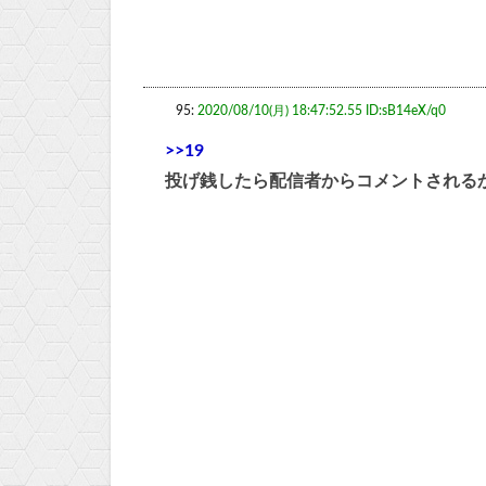
95:
2020/08/10(月) 18:47:52.55 ID:sB14eX/q0
>>19
投げ銭したら配信者からコメントされる