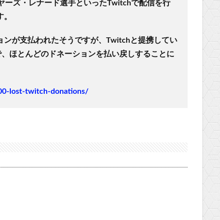
ヤーズ・レナード
選手といったTwitchで配信を行
す。
ンが支払われたそうですが、Twitchと提携してい
で、ほとんどのドネーションを払い戻しすることに
0-lost-twitch-donations/