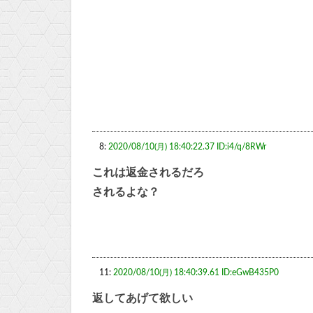
8:
2020/08/10(月) 18:40:22.37 ID:i4/q/8RWr
これは返金されるだろ
されるよな？
11:
2020/08/10(月) 18:40:39.61 ID:eGwB435P0
返してあげて欲しい