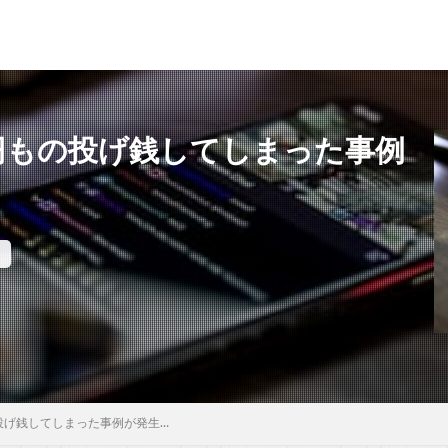
0万円もの投げ銭してしまった事例
もの投げ銭してしまった事例が発生…