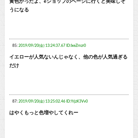
黄色かったよ、eショップのページに行くと美味しそ
うになる
85:
2019/09/20(金) 13:24:37.67 ID:IxeZrnzr0
イエローが人気ないんじゃなく、他の色が人気過ぎる
だけ
87:
2019/09/20(金) 13:25:02.46 ID:YrjzK3Vv0
はやくもっと色増やしてくれー