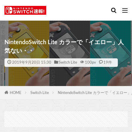
NintendoSwitch Lite カラーで「イエロー」人
気ない・・
2019年9月20日 15:30
Switch Lite
100
pv
19件
HOME
Switch Lite
NintendoSwitch Lite カラーで「イエ