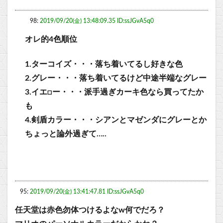
98:
2019/09/20(金) 13:48:09.35 ID:ssJGvA5q0
オレ的4色順位
1.ターコイズ・・・落ち着いてるし好きな色
2.グレー・・・落ち着いてるけど中途半端なグレー
3.イエ□ー・・・派手過ぎカーキ色なら買ってたか
も
4.剣盾カラー・・・シアンとマゼンダにグレーとか
ちょっと論外過ぎて…..
95:
2019/09/20(金) 13:41:47.81 ID:ssJGvA5q0
任天堂は赤色勿体つけるよなw何でだろ？