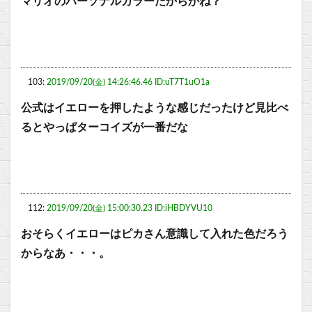
マリオのパーソナルカラーだからかね？
103:
2019/09/20(金) 14:26:46.46 ID:uT7T1uO1a
公式はイエローを押したような感じだったけど見比べ
るとやっぱターコイズが一番だな
112:
2019/09/20(金) 15:00:30.23 ID:iHBDYVU10
おそらくイエローはピカさん意識して入れた色だろう
からなあ・・・。