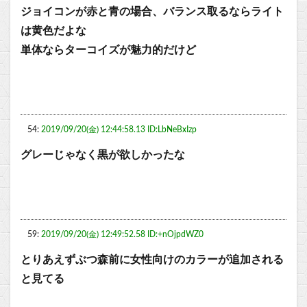
ジョイコンが赤と青の場合、バランス取るならライト
は黄色だよな
単体ならターコイズが魅力的だけど
54:
2019/09/20(金) 12:44:58.13 ID:LbNeBxIzp
グレーじゃなく黒が欲しかったな
59:
2019/09/20(金) 12:49:52.58 ID:+nOjpdWZ0
とりあえずぶつ森前に女性向けのカラーが追加される
と見てる