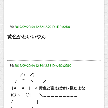
30:
2019/09/20(金) 12:32:42.90 ID:+l3BuSzU0
黄色かわいいやん
34:
2019/09/20(金) 12:34:42.38 ID:yv4Op2DL0
／) ／)
/ ⌒ ヽ ／￣￣￣￣￣￣￣￣￣
| ●_ ● | ＜ 黄色と言えばオレ様だよな
(〇 ～ 〇 | ＼＿＿＿＿＿＿＿＿＿
/ |