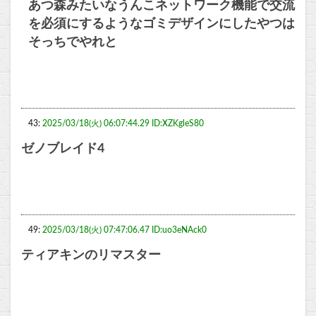
あつ森みたいなうんこネットワーク機能で交流
を必須にするようなゴミデザインにしたやつは
そっちでやれと
43:
2025/03/18(火) 06:07:44.29 ID:XZKgleS80
ゼノブレイド4
49:
2025/03/18(火) 07:47:06.47 ID:uo3eNAck0
ティアキンのリマスター