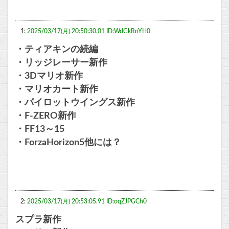
1:
2025/03/17(月) 20:50:30.01 ID:WdGkRnYH0
・ティアキンの続編
・リッジレーサー新作
・3Dマリオ新作
・マリオカート新作
・パイロットウイングス新作
・F-ZERO新作
・FF13～15
・ForzaHorizon5他には？
2:
2025/03/17(月) 20:53:05.91 ID:oqZJPGCh0
スプラ新作