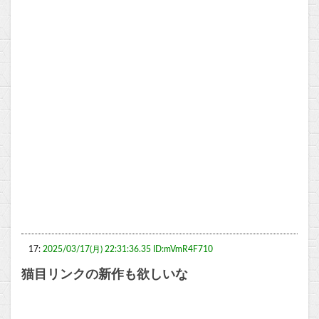
17:
2025/03/17(月) 22:31:36.35 ID:mVmR4F710
猫目リンクの新作も欲しいな