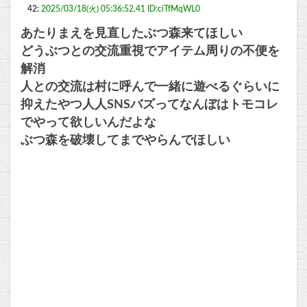
42:
2025/03/18(火) 05:36:52.41 ID:ciTfMqWL0
あたりまえを見直したぶつ森来てほしい
どうぶつとの交流重視でアイテム周りの不便を
解消
人との交流は村に呼んで一緒に遊べるぐらいに
抑えたやつ人人SNSバズってなんぼはトモコレ
でやって欲しいんだよな
ぶつ森を破壊してまでやらんでほしい