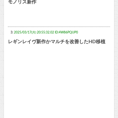
モノリス新作
3:
2025/03/17(月) 20:55:32.02 ID:4W86PQUP0
レギンレイヴ新作かマルチを改善したHD移植