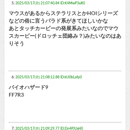
5:
2025/03/17(月) 21:07:40.84 ID:K4MwP3aX0
マウスがあるからステラリスとかHOIシリーズ
などの俗に言うパラド系がきてほしいかな
あとタッチカービーの発展系みたいなのでマウ
スカービー(ドロッチェ団絡み？)みたいなのはあ
りそう
6:
2025/03/17(月) 21:08:12.88 ID:kU0bLafp0
バイオハザード9
FF7R3
7:
2025/03/17(月) 21:09:29.77 ID:Dn4PJUg40