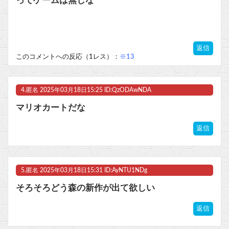
ってゲームは無しな
返信
このコメントへの反応（1レス）：
※13
4.
匿名
2025年03月18日15:25 ID:QzODAwNDA
マリオカートだな
返信
5.
匿名
2025年03月18日15:31 ID:AyNTU1NDg
そろそろどう森の新作が出て欲しい
返信