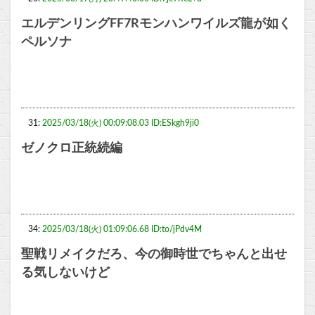
エルデンリングFF7Rモンハンワイルズ龍が如く
ペルソナ
31:
2025/03/18(火) 00:09:08.03 ID:ESkgh9ji0
ゼノクロ正統続編
34:
2025/03/18(火) 01:09:06.68 ID:to/jPdv4M
聖戦リメイクだろ、今の御時世でちゃんと出せ
る気しないけど