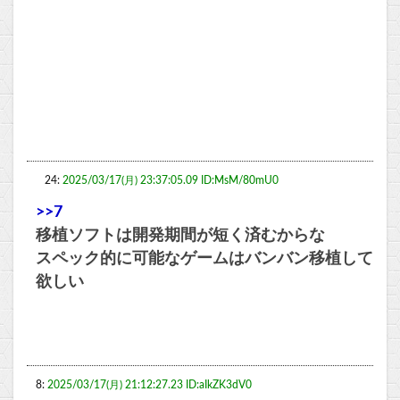
24:
2025/03/17(月) 23:37:05.09 ID:MsM/80mU0
>>7
移植ソフトは開発期間が短く済むからな
スペック的に可能なゲームはバンバン移植して
欲しい
8:
2025/03/17(月) 21:12:27.23 ID:aIkZK3dV0