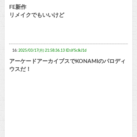
FE新作
リメイクでもいいけど
16:
2025/03/17(月) 21:58:36.13 ID:sYScIkJ1d
アーケードアーカイブスでKONAMIのパロディ
ウスだ！