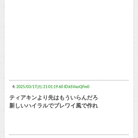
4:
2025/03/17(月) 21:01:19.60 ID:kSVxoQFm0
ティアキンより先はもういらんだろ
新しいハイラルでブレワイ風で作れ