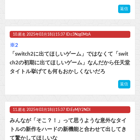
返信
10.
匿名
2025年03月18日15:37 ID:c3Nzg0MzA
※2
「switch2に出てほしいゲーム」ではなくて「swit
ch2の初期に出てほしいゲーム」なんだから任天堂
タイトル挙げても何もおかしくないだろ
返信
11.
匿名
2025年03月18日15:37 ID:EyMjY2NDI
みんなが「そこ？！」って思うような意外なタイ
トルの新作をハードの新機能と合わせて出してき
て驚かしてほしいな