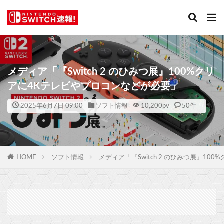
メディア「『Switch 2 のひみつ展』100%クリ
アに4Kテレビやプロコンなどが必要」
2025年6月7日 09:00
ソフト情報
10,200
pv
50件
HOME
ソフト情報
メディア「『Switch 2 のひみつ展』1