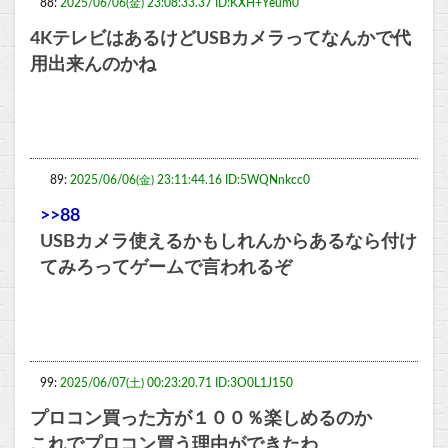
88:
2025/06/06(金) 23:08:33.37 ID:KXH+Yeum0
4KテレビはあるけどUSBカメラってなんかで代
用出来んのかね
89:
2025/06/06(金) 23:11:44.16 ID:5WQNnkcc0
>>88
USBカメラ使えるかもしれんからあるなら付け
てみろってゲームで言われるぞ
99:
2025/06/07(土) 00:23:20.71 ID:3O0L1J150
プロコン買った方が１００％楽しめるのか
これでプロコン買う理由ができたわ