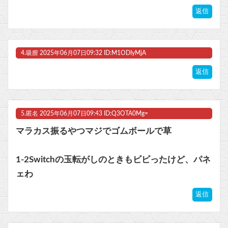
返信
4.
吸膣
2025年06月07日09:32 ID:M1ODIyMjA
返信
5.
匿名
2025年06月07日09:43 ID:Q3OTA0Mg=
マラカス振るやつマジでゴムボールで草
1-2Switchの玉転がしのときもビビったけど、パネ
ェわ
返信