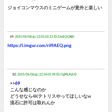
ジョイコンマウスのミニゲームが意外と楽しい
69:
2025/06/06(金) 22:01:02.23 ID:3JwEQQNj0
https://i.imgur.com/ril9AEQ.png
82:
2025/06/06(金) 22:34:05.98 ID:J1gMLXdU0
>>69
こんな感じなのか
どうせなら4Kテトリスやってほしいなw
流石に許可は取れんか