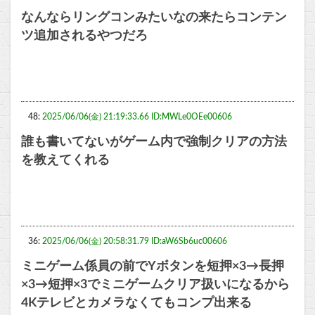
なんならリングコンみたいなの来たらコンテン
ツ追加されるやつだろ
48:
2025/06/06(金) 21:19:33.66 ID:MWLe0OEe00606
誰も書いてないがゲーム内で強制クリアの方法
を教えてくれる
36:
2025/06/06(金) 20:58:31.79 ID:aW6Sb6uc00606
ミニゲーム係員の前でYボタンを短押×3→長押
×3→短押×3でミニゲームクリア扱いになるから
4Kテレビとカメラなくてもコンプ出来る