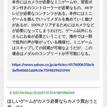
本作にはカメラが必要なミニゲームや、背面ボ
タン付きのコントローラーが必要なもの、4Kテ
レビが必要なコンテンツがある。本作にはミニ
ゲームを遊んでいってメダルを集めていく遊び
があるが、100%クリアするためにはカメラなど
が必要になってしまうわけだ。ゲーム以外にも
さらにお金が必要ということで、海外では一部
で批判の声が挙がっている模様だ。ミニゲーム
はスキップしての回避が可能なようだが、この
場合はメダルのコンプリートが不可能になる。
https://news.yahoo.co.jp/articles/457600635bcb
3efb60d61dd4c0e75f4829621f44
3:
2025/06/06(金) 20:26:07.43 ID:A+VgYVrNd0606
ほしいゲームがカメラ必要ならカメラ買おうと