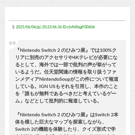
1:
2025/06/06(金) 20:23:46.36 ID:chAH0qgY00606
『Nintendo Switch 2 のひみつ展』では100%ク
リアに別売のアクセサリや4Kテレビが必要にな
るとして、海外では一部で批判の声が挙がって
いるようだ。任天堂関連の情報を取り扱うファ
ンメディアNintendoSoupがこの件について報道
している。IGN USもそれを引用し、本作のこと
を「誰もが無料であるべきだと考えているゲー
ム」などとして批判的に報道している。
『Nintendo Switch 2 のひみつ展』はSwitch 2本
体を模した巨大なマップを探索しながら、
Switch 2の機能を体験したり、クイズ形式で学