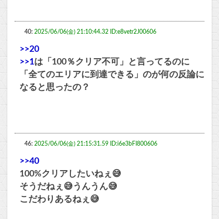
40:
2025/06/06(金) 21:10:44.32 ID:e8vetr2J00606
>>20
>>1
は「100％クリア不可」と言ってるのに
「全てのエリアに到達できる」のが何の反論に
なると思ったの？
46:
2025/06/06(金) 21:15:31.59 ID:i6e3bFI800606
>>40
100%クリアしたいねぇ😅
そうだねぇ😅うんうん😅
こだわりあるねぇ😅