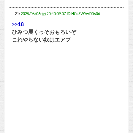
21:
2025/06/06(金) 20:40:09.07 ID:NCuSWYwI00606
>>18
ひみつ展くっそおもろいぞ
これやらない奴はエアプ