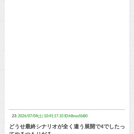
23:
2026/07/04(土) 10:41:17.10 ID:h8nuySbB0
どうせ最終シナリオが全く違う展開で4でしたっ