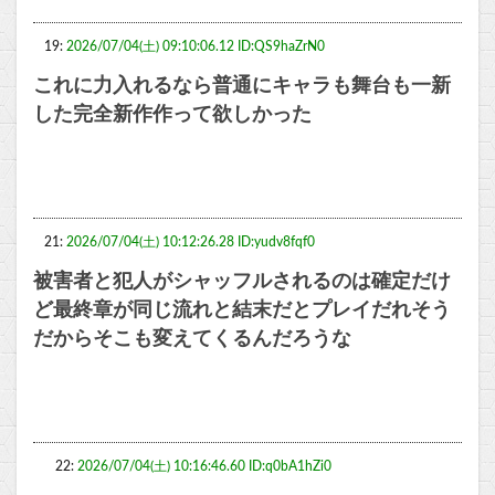
19:
2026/07/04(土) 09:10:06.12 ID:QS9haZrN0
これに力入れるなら普通にキャラも舞台も一新
した完全新作作って欲しかった
21:
2026/07/04(土) 10:12:26.28 ID:yudv8fqf0
被害者と犯人がシャッフルされるのは確定だけ
ど最終章が同じ流れと結末だとプレイだれそう
だからそこも変えてくるんだろうな
22:
2026/07/04(土) 10:16:46.60 ID:q0bA1hZi0