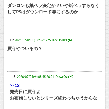
ダンロンも紙ペラ決定か？いや紙ペラすらなく
してPSはダウンロード専にするのか
12:
2026/07/04(土) 08:32:12.92 ID:vFk2KBFgM
買うやついるの？
15:
2026/07/04(土) 08:45:26.01 ID:ewxOgxjX0
>>12
発売日に買うよ
お布施しないとシリーズ終わっちゃうからな