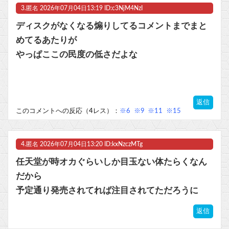
3.
匿名
2026年07月04日13:19 ID:c3NjM4NzI
ディスクがなくなる煽りしてるコメントまでまと
めてるあたりが
やっぱここの民度の低さだよな
返信
このコメントへの反応（4レス）：
※6
※9
※11
※15
4.
匿名
2026年07月04日13:20 ID:kxNzczMTg
任天堂が時オカぐらいしか目玉ない体たらくなん
だから
予定通り発売されてれば注目されてただろうに
返信