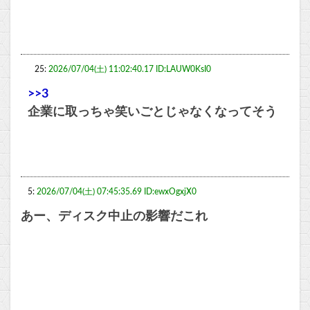
25:
2026/07/04(土) 11:02:40.17 ID:LAUW0KsI0
>>3
企業に取っちゃ笑いごとじゃなくなってそう
5:
2026/07/04(土) 07:45:35.69 ID:ewxOgxjX0
あー、ディスク中止の影響だこれ