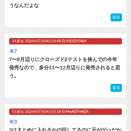
うなんだよな
返信
14.
匿名
2026年07月04日14:48 ID:Y0ODY5NzY
※7
7〜8月辺りにクローズドβテストを挟んでの今年
発売なので、多分11〜12月辺りに発売されると思
う。
返信
15.
匿名
2026年07月04日15:18 ID:MwNDYyNDA
※3
3はまとめに入れるかの話してるのに元がゲハだか