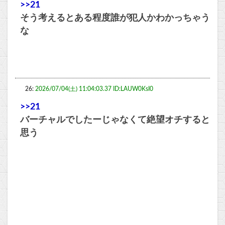
>>21
そう考えるとある程度誰が犯人かわかっちゃう
な
26:
2026/07/04(土) 11:04:03.37 ID:LAUW0KsI0
>>21
バーチャルでしたーじゃなくて絶望オチすると
思う