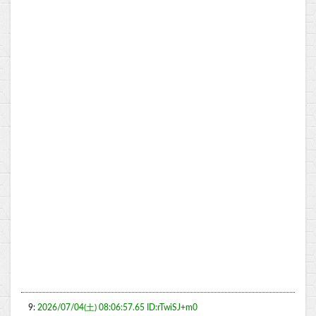
9:
2026/07/04(土) 08:06:57.65 ID:rTwiSJ+m0