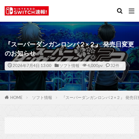
『スーパーダンガンロンパ２×２』 発売日変更
のお知らせ
2026年7月4日 13:00
ソフト情報
4,000
pv
32件
HOME
ソフト情報
『スーパーダンガンロンパ２×２』 発売日