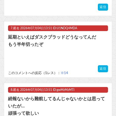
返信
7.
匿名
2026年07月04日13:51 ID:U1NDQ4MDA
延期といえばダスクブラッドどうなってんだ
もう半年切ったぞ
返信
このコメントへの反応（1レス）：
※14
8.
匿名
2026年07月04日13:51 ID:gwMzMzMTI
続報ないから難航してるんじゃないかとは思って
いたが…
頑張って欲しい