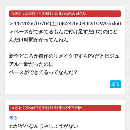
5.
匿名
2026年07月04日13:30 ID:YwMzUwMDg
＞11: 2026/07/04(土) 08:24:16.04 ID:1UWGbxlo0
＞ベースができてるもんに付け足すだけなのにど
んだけ時間かかってんねん
新作どころか前作のリメイクですらPVだとビジュ
アル一新だったのに
ベースができてるってなんだ？
返信
6.
匿名
2026年07月04日13:36 ID:k3NTY5NjA
※3
元がゲハなんじゃしょうがない