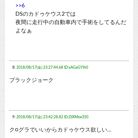
>>6
DSのカドゥケウス2では
夜間に走行中の自動車内で手術をしてるんだ
よなぁ
8:
2018/08/17(金) 23:27:44.68 ID:yAGxGYlh0
ブラックジョーク
9:
2018/08/17(金) 23:42:28.82 ID:ZtXMoe350
ク○グラでいいからカドゥケウス欲しい…