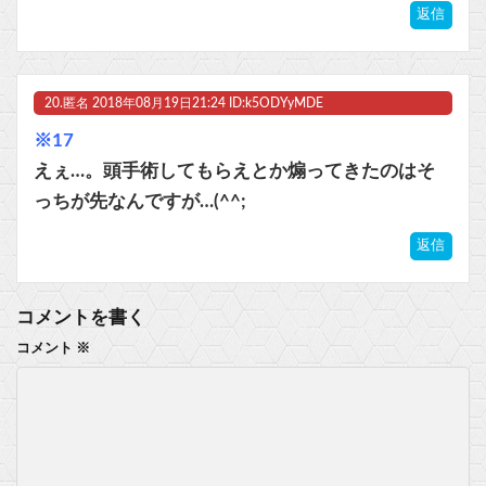
返信
20.
匿名
2018年08月19日21:24 ID:k5ODYyMDE
※17
えぇ…。頭手術してもらえとか煽ってきたのはそ
っちが先なんですが…(^^;
返信
コメントを書く
コメント
※