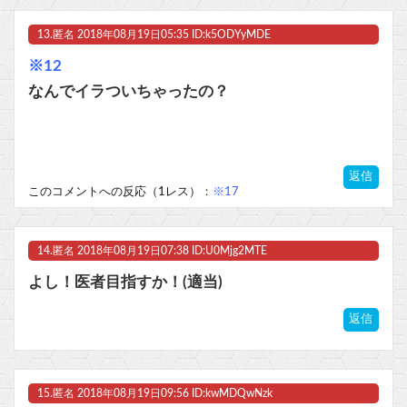
13.
匿名
2018年08月19日05:35 ID:k5ODYyMDE
※12
なんでイラついちゃったの？
返信
このコメントへの反応（1レス）：
※17
14.
匿名
2018年08月19日07:38 ID:U0Mjg2MTE
よし！医者目指すか！(適当)
返信
15.
匿名
2018年08月19日09:56 ID:kwMDQwNzk