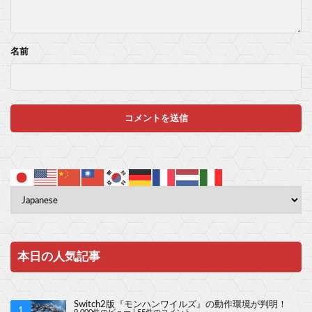
名前
本日の人気記事
Switch2版『モンハンワイルズ』の動作環境が判明！