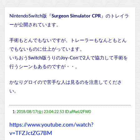
NintendoSwitch版『
Surgeon Simulator CPR
』のトレイラ
ーが公開されています。
手術もとんでもないですが、トレーラーもなんともとん
でもないものに仕上がっています。
いちおうSwitch版うりのJoy-Conで2人で協力して手術を
行うシーンもあるのですが・・。
かなりグロイので苦手な人は見るのを注意してくださ
い。
1:
2018/08/17(金) 23:04:22.53 ID:aPAeU2FW0
https://www.youtube.com/watch?
v=TFZJctZG7BM