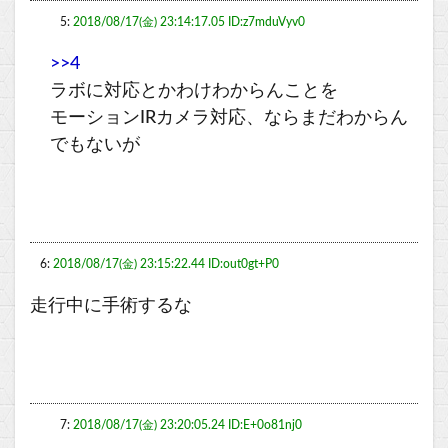
5:
2018/08/17(金) 23:14:17.05 ID:z7mduVyv0
>>4
ラボに対応とかわけわからんことを
モーションIRカメラ対応、ならまだわからん
でもないが
6:
2018/08/17(金) 23:15:22.44 ID:out0gt+P0
走行中に手術するな
7:
2018/08/17(金) 23:20:05.24 ID:E+0o81nj0