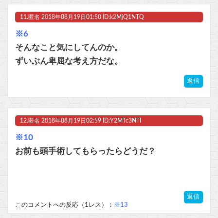
11.
匿名
2018年08月19日01:50 ID:k2MjQ1NTQ
※6
そんなこと気にしてんのか。
ずいぶん卑屈な考え方だな。
返信
12.
匿名
2018年08月19日02:59 ID:Y2MTc3NTI
※10
お前も頭手術してもらったらどうだ？
返信
このコメントへの反応（1レス）：
※13