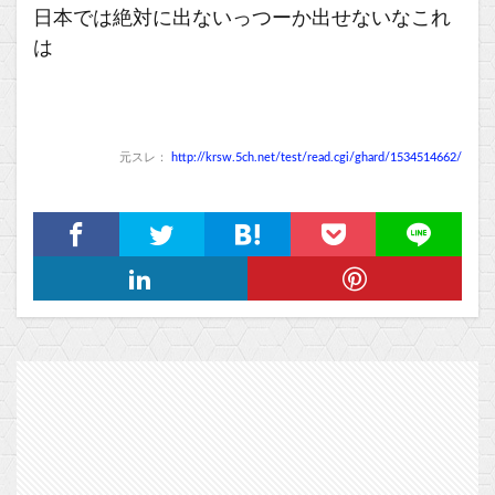
日本では絶対に出ないっつーか出せないなこれ
は
元スレ：
http://krsw.5ch.net/test/read.cgi/ghard/1534514662/