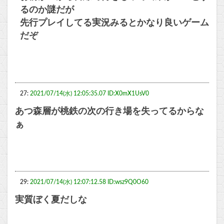
るのか謎だが
先行プレイしてる実況みるとかなり良いゲーム
だぞ
27:
2021/07/14(水) 12:05:35.07 ID:X0mX1UsV0
あつ森層が桃鉄の次の行き場を失ってるからな
ぁ
29:
2021/07/14(水) 12:07:12.58 ID:wsz9Q0O60
実質ぼく夏だしな