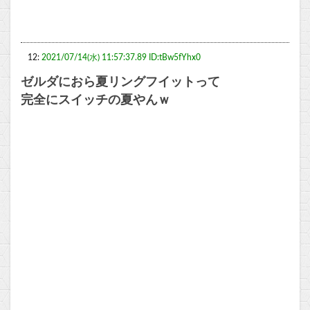
12:
2021/07/14(水) 11:57:37.89 ID:tBw5fYhx0
ゼルダにおら夏リングフイットって
完全にスイッチの夏やんｗ