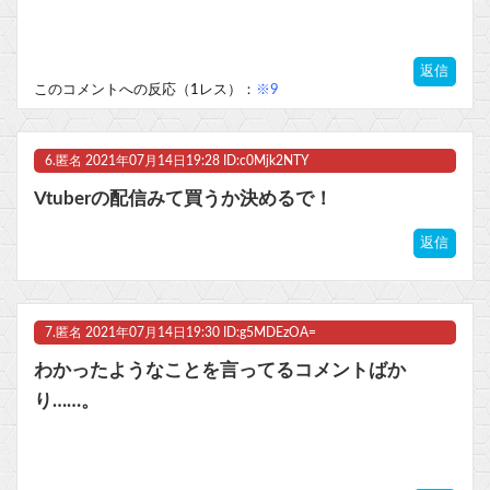
返信
このコメントへの反応（1レス）：
※9
6.
匿名
2021年07月14日19:28 ID:c0Mjk2NTY
Vtuberの配信みて買うか決めるで！
返信
7.
匿名
2021年07月14日19:30 ID:g5MDEzOA=
わかったようなことを言ってるコメントばか
り……。