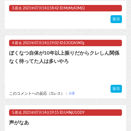
3.
匿名
2021年07月14日18:42 ID:MzMzA3MjQ
返信
4.
匿名
2021年07月14日19:02 ID:E3ODA5NTg
ぼくなつ自体が10年以上振りだからクレしん関係
なく待ってた人は多いやろ
返信
このコメントへの反応（1レス）：
※8
5.
匿名
2021年07月14日19:15 ID:U4NjU1ODY
声がなあ