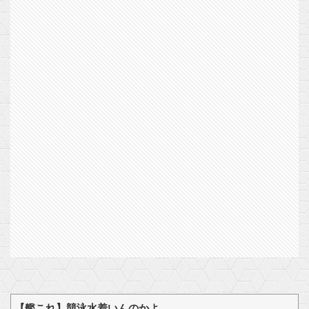
【艦これ】競泳水着いんのかよ