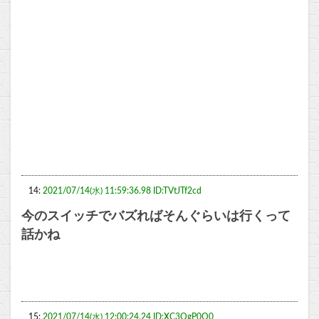
14:
2021/07/14(水) 11:59:36.98 ID:TVtJTf2cd
今のスイッチでバズればそんぐらいは行くって
話かね
15:
2021/07/14(水) 12:00:24.24 ID:XC3QgP0O0