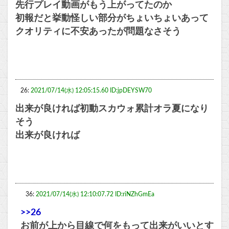
先行プレイ動画がもう上がってたのか
初報だと挙動怪しい部分がちょいちょいあって
クオリティに不安あったが問題なさそう
26:
2021/07/14(水) 12:05:15.60 ID:jpDEYSW70
出来が良ければ初動スカウォ累計オラ夏になり
そう
出来が良ければ
36:
2021/07/14(水) 12:10:07.72 ID:riNZhGmEa
>>26
お前が上から目線で何をもって出来がいいとす