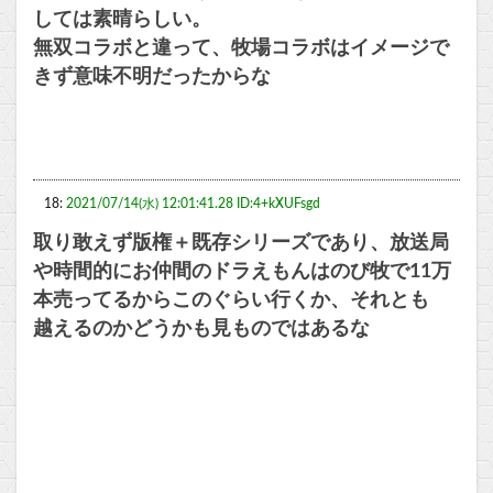
しては素晴らしい。
無双コラボと違って、牧場コラボはイメージで
きず意味不明だったからな
18:
2021/07/14(水) 12:01:41.28 ID:4+kXUFsgd
取り敢えず版権＋既存シリーズであり、放送局
や時間的にお仲間のドラえもんはのび牧で11万
本売ってるからこのぐらい行くか、それとも
越えるのかどうかも見ものではあるな