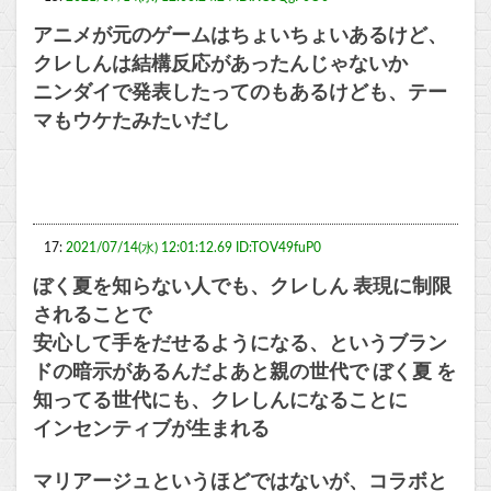
アニメが元のゲームはちょいちょいあるけど、
クレしんは結構反応があったんじゃないか
ニンダイで発表したってのもあるけども、テー
マもウケたみたいだし
17:
2021/07/14(水) 12:01:12.69 ID:TOV49fuP0
ぼく夏を知らない人でも、クレしん 表現に制限
されることで
安心して手をだせるようになる、というブラン
ドの暗示があるんだよあと親の世代で ぼく夏 を
知ってる世代にも、クレしんになることに
インセンティブが生まれる
マリアージュというほどではないが、コラボと