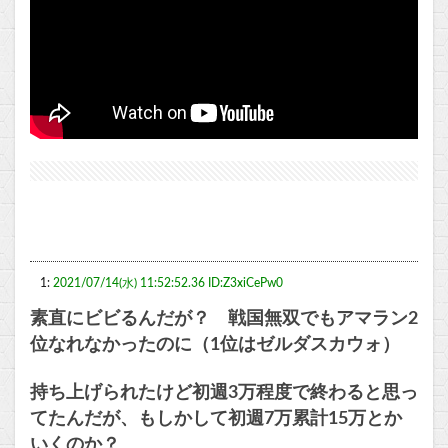
1:
2021/07/14(水) 11:52:52.36 ID:Z3xiCePw0
素直にビビるんだが？ 戦国無双でもアマラン2
位なれなかったのに（1位はゼルダスカウォ）
持ち上げられたけど初週3万程度で終わると思っ
てたんだが、もしかして初週7万累計15万とか
いくのか？