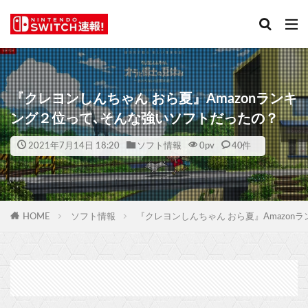
『クレヨンしんちゃん おら夏』Amazonランキ
ング２位って､そんな強いソフトだったの？
2021年7月14日 18:20
ソフト情報
0
pv
40件
HOME
ソフト情報
『クレヨンしんちゃん おら夏』Amazo