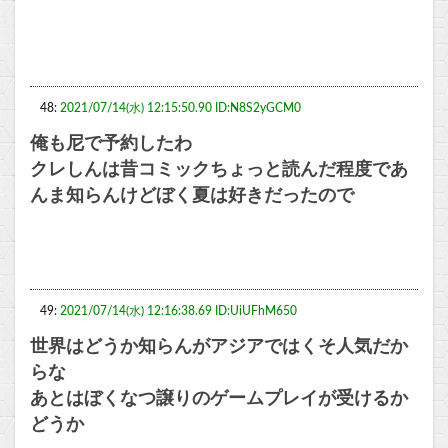
48:
2021/07/14(水) 12:15:50.90 ID:N8S2yGCM0
俺も尼で予約したわ
クレしんは昔コミックちょっと読んだ程度であ
んま知らんけどぼく夏は好きだったので
49:
2021/07/14(水) 12:16:38.69 ID:UiUFhM650
世界はどうか知らんがアジアではくそ人気だか
らな
あとはぼくなつ譲りのゲームプレイが受けるか
どうか