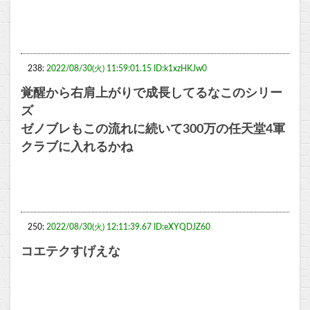
238:
2022/08/30(火) 11:59:01.15 ID:k1xzHKJw0
覚醒から右肩上がりで成長してるなこのシリー
ズ
ゼノブレもこの流れに続いて300万の任天堂4軍
クラブに入れるかね
250:
2022/08/30(火) 12:11:39.67 ID:eXYQDJZ60
コエテクすげえな