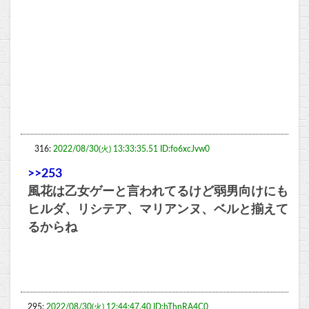
316:
2022/08/30(火) 13:33:35.51 ID:fo6xcJvw0
>>253
風花は乙女ゲーと言われてるけど弱男向けにも
ヒルダ、リシテア、マリアンヌ、ベルと揃えて
るからね
295:
2022/08/30(火) 12:44:47.40 ID:hThnRA4C0