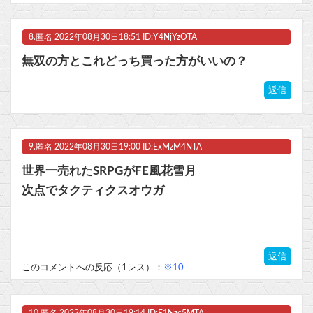
8.
匿名
2022年08月30日18:51 ID:Y4NjYzOTA
無双の方とこれどっち買った方がいいの？
返信
9.
匿名
2022年08月30日19:00 ID:ExMzM4NTA
世界一売れたSRPGがFE風花雪月
次点でタクティクスオウガ
返信
このコメントへの反応（1レス）：
※10