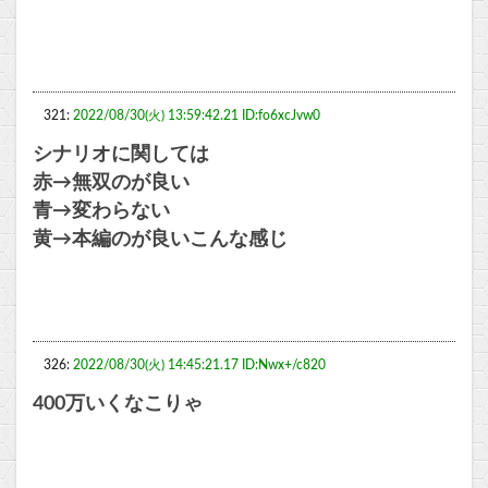
321:
2022/08/30(火) 13:59:42.21 ID:fo6xcJvw0
シナリオに関しては
赤→無双のが良い
青→変わらない
黄→本編のが良いこんな感じ
326:
2022/08/30(火) 14:45:21.17 ID:Nwx+/c820
400万いくなこりゃ