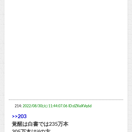
214:
2022/08/30(火) 11:44:07.06 ID:dZKeXVq6d
>>203
覚醒は白書では235万本
305万本はifの方