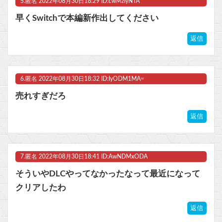
5.
匿名
2022年08月30日18:29 ID:cwMzIyNTA
早くSwitchで本編新作出してください
返信
6.
匿名
2022年08月30日18:32 ID:IyODM1MA=
売れすぎだろ
返信
7.
匿名
2022年08月30日18:41 ID:AwNDMxODA
そういやDLCやってなかったなって最近になって
クリアしたわ
返信