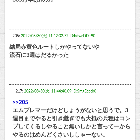
205:
2022/08/30(火) 11:42:32.72 ID:bdweDD+90
結局赤黄色ルートしかやってないや
流石に3週はだるかった
217:
2022/08/30(火) 11:44:40.09 ID:SmgEcpdr0
>>205
エムブレマーだけどしょうがないと思うで。3
週目までやると引き継ぎでも大抵の兵種はコン
プしてくるしやること無いしかと言って一から
やるのはめんどくさいししゃーない。