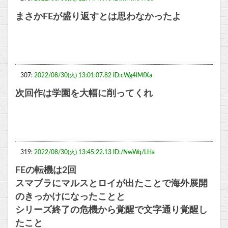
まさかFEが盛り返すとは思わなかったよ
307:
2022/08/30(火) 13:01:07.82 ID:cWg4IMfXa
次回作は学園を大幅に削ってくれ
319:
2022/08/30(火) 13:45:22.13 ID:/NwWq/LHa
FEの転機は2回
スマブラにマルスとロイが出たことで海外展開
のきっかけになったことと
シリーズ終了の危機から覚醒で文字通り覚醒し
たこと