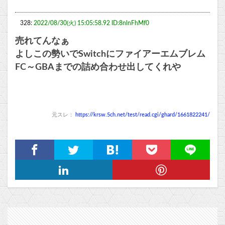
328:
2022/08/30(火) 15:05:58.92 ID:8nlnFhMf0
売れてんなぁ
よしこの勢いでSwitchにファイアーエムブレム
FC～GBAまでの詰め合わせ出してくれや
元スレ：
https://krsw.5ch.net/test/read.cgi/ghard/1661822241/