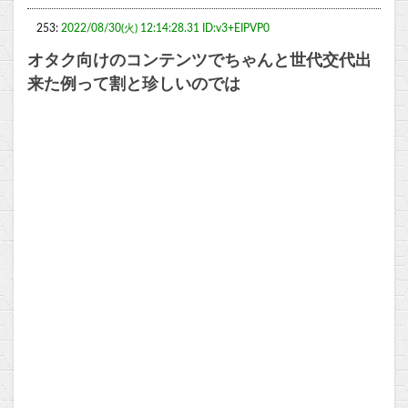
253:
2022/08/30(火) 12:14:28.31 ID:v3+EIPVP0
オタク向けのコンテンツでちゃんと世代交代出
来た例って割と珍しいのでは