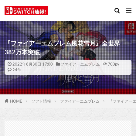
『ファイアーエムブレム風花雪月』全世界
382万本突破
2022年8月30日 17:00
ファイアーエムブレム
700
pv
24件
HOME
ソフト情報
ファイアーエムブレム
『ファイアーエ