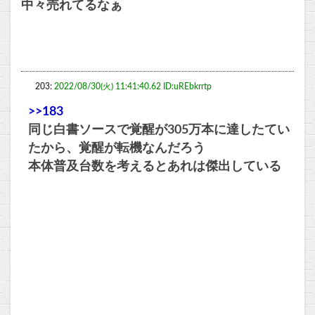
中々売れてるなぁ
203:
2022/08/30(火) 11:41:40.62 ID:uREbkrrtp
>>183
同じ白書ソースで覚醒が305万本に達したてい
たから、覚醒が転機なんだろう
本体普及台数を考えるとあれは傑出している