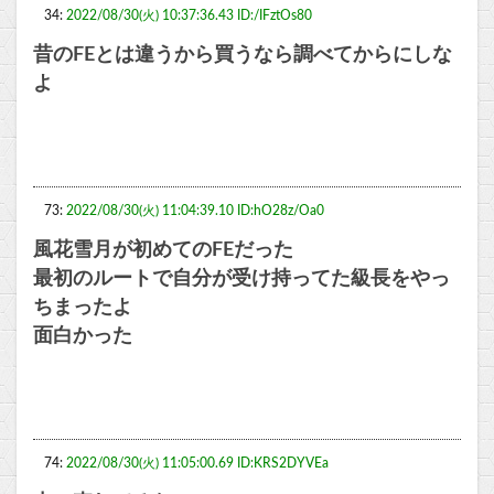
34:
2022/08/30(火) 10:37:36.43 ID:/IFztOs80
昔のFEとは違うから買うなら調べてからにしな
よ
73:
2022/08/30(火) 11:04:39.10 ID:hO28z/Oa0
風花雪月が初めてのFEだった
最初のルートで自分が受け持ってた級長をやっ
ちまったよ
面白かった
74:
2022/08/30(火) 11:05:00.69 ID:KRS2DYVEa