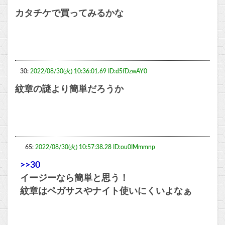
カタチケで買ってみるかな
30:
2022/08/30(火) 10:36:01.69 ID:d5fDzwAY0
紋章の謎より簡単だろうか
65:
2022/08/30(火) 10:57:38.28 ID:ou0IMmmnp
>>30
イージーなら簡単と思う！
紋章はペガサスやナイト使いにくいよなぁ