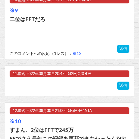
10.
匿名
2022年08月30日19:14 ID:E1Nzc5MTA
※9
二位はFFTだろ
返信
このコメントへの反応（1レス）：
※12
11.
匿名
2022年08月30日20:45 ID:I2MjQ3ODA
返信
12.
匿名
2022年08月30日21:00 ID:ExMzM4NTA
※10
すまん、2位はFFTで245万