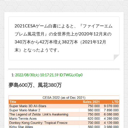
2021CESAゲーム白書によると、『ファイアーエム
ブレム風花雪月』の全世界売上が2020年12月末の
340万本から42万本増え382万本（2021年12月
末）となったようです。
1:
2022/08/30(火) 10:17:21.59 ID:TWGLciOp0
夢島600万、風花380万