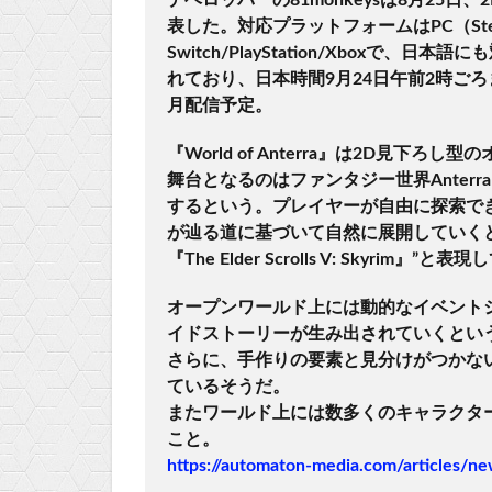
表した。対応プラットフォームはPC（Steam
Switch/PlayStation/Xboxで、日
れており、日本時間9月24日午前2時ごろまで
月配信予定。
『World of Anterra』は2D見下ろ
舞台となるのはファンタジー世界Anter
するという。プレイヤーが自由に探索で
が辿る道に基づいて自然に展開していく
『The Elder Scrolls V: Skyrim』”と
オープンワールド上には動的なイベント
イドストーリーが生み出されていくとい
さらに、手作りの要素と見分けがつかな
ているそうだ。
またワールド上には数多くのキャラクタ
こと。
https://automaton-media.com/articles/