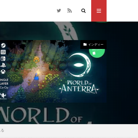
インディー
れる