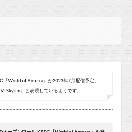
rld of Anterra』が2023年7月配信予定。
ls V: Skyrim』と表現しているようです。
オープンワールドRPG『World of Anterra』を発