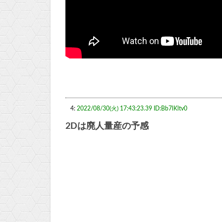
4:
2022/08/30(火) 17:43:23.39 ID:Bb7lKltv0
2Dは廃人量産の予感