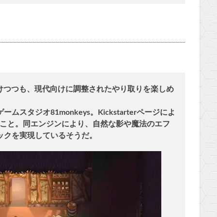
を受けつつも、現代向けに調整されたやり取りを楽しめ
タジオ81monkeys。Kickstarterページによ
とのこと。同エンジンにより、自然な影や魔法のエフ
ックを実現しているそうだ。