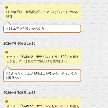
💬
FE万紫千紅、難易度が｢ノーマル｣と｢ハード｣のみの
模様
※38 エアプが多いからやろ
2026年8月06日 16:13
💬
メディア「Switch2、499ドルでも安い800ドル超え
るかも。PS5は直近での値上げ可能性低い」
※6 ぶっちゃけ上がる時は上がるから、そういうの
も関係ない
2026年8月06日 16:13
💬
メディア「Switch2、499ドルでも安い800ドル超え