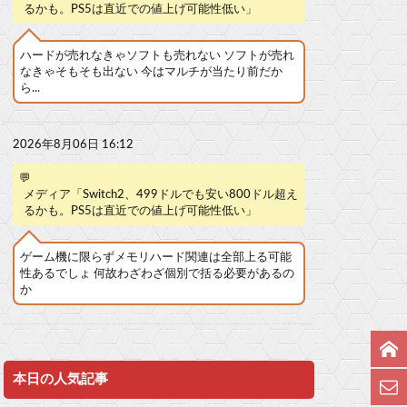
るかも。PS5は直近での値上げ可能性低い」
ハードが売れなきゃソフトも売れない ソフトが売れ
なきゃそもそも出ない 今はマルチが当たり前だか
ら...
2026年8月06日 16:12
💬
メディア「Switch2、499ドルでも安い800ドル超え
るかも。PS5は直近での値上げ可能性低い」
ゲーム機に限らずメモリハード関連は全部上る可能
性あるでしょ 何故わざわざ個別で括る必要があるの
か
本日の人気記事