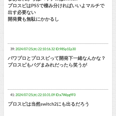
プロスピはPS5で棲み分ければいいよマルチで
出す必要ない
開発費も無駄にかかるし
39:
2024/07/25(木) 22:10:16.32 ID:98Sp1Ep30
パワプロとプロスピって開発下一緒なんかな？
プロスピもバグまみれだったら笑うが
41:
2024/07/25(木) 22:10:31.09 ID:x7Wipg9F0
プロスピは当然switch2にも出るだろう