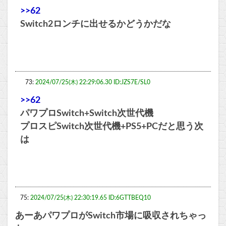
>>62
Switch2ロンチに出せるかどうかだな
73:
2024/07/25(木) 22:29:06.30 ID:JZS7E/SL0
>>62
パワプロSwitch+Switch次世代機
プロスピSwitch次世代機+PS5+PCだと思う次
は
75:
2024/07/25(木) 22:30:19.65 ID:6GTTBEQ10
あーあパワプロがSwitch市場に吸収されちゃっ