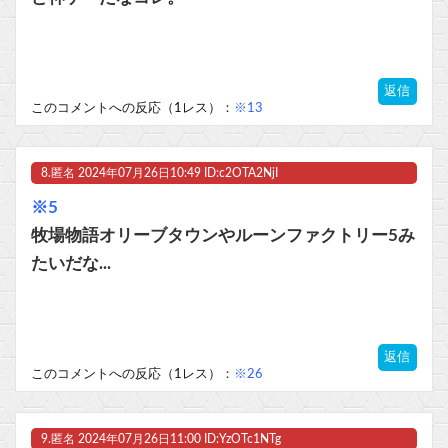
返信
このコメントへの反応（1レス）：
※13
8.
匿名
2024年07月26日10:49 ID:c2OTA2NjI
※5
牧場物語オリーブタウンやルーンファクトリー5み
たいだな...
返信
このコメントへの反応（1レス）：
※26
9.
匿名
2024年07月26日11:00 ID:YzOTc1NTg