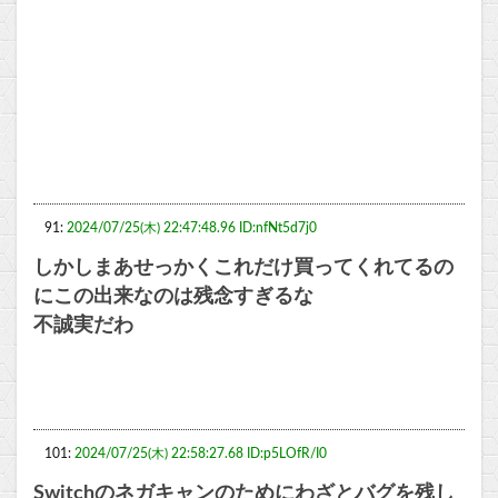
91:
2024/07/25(木) 22:47:48.96 ID:nfNt5d7j0
しかしまあせっかくこれだけ買ってくれてるの
にこの出来なのは残念すぎるな
不誠実だわ
101:
2024/07/25(木) 22:58:27.68 ID:p5LOfR/I0
Switchのネガキャンのためにわざとバグを残し