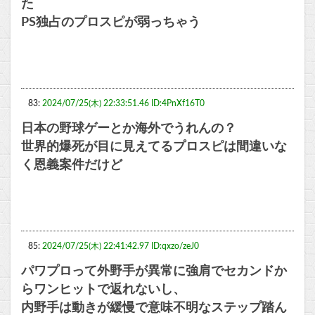
た
PS独占のプロスピが弱っちゃう
83:
2024/07/25(木) 22:33:51.46 ID:4PnXf16T0
日本の野球ゲーとか海外でうれんの？
世界的爆死が目に見えてるプロスピは間違いな
く恩義案件だけど
85:
2024/07/25(木) 22:41:42.97 ID:qxzo/zeJ0
パワプロって外野手が異常に強肩でセカンドか
らワンヒットで返れないし、
内野手は動きが緩慢で意味不明なステップ踏ん