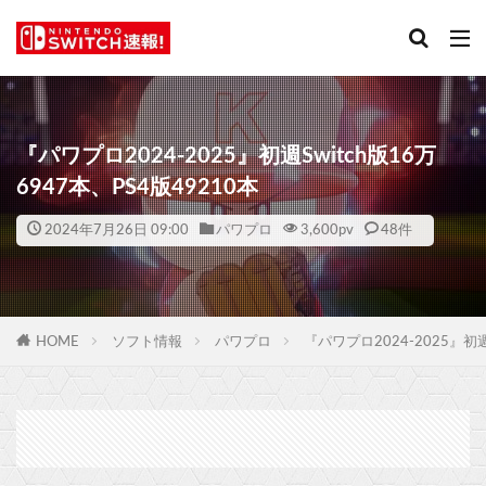
『パワプロ2024-2025』初週Switch版16万
6947本、PS4版49210本
2024年7月26日 09:00
パワプロ
3,600
pv
48件
HOME
ソフト情報
パワプロ
『パワプロ2024-2025』初週S