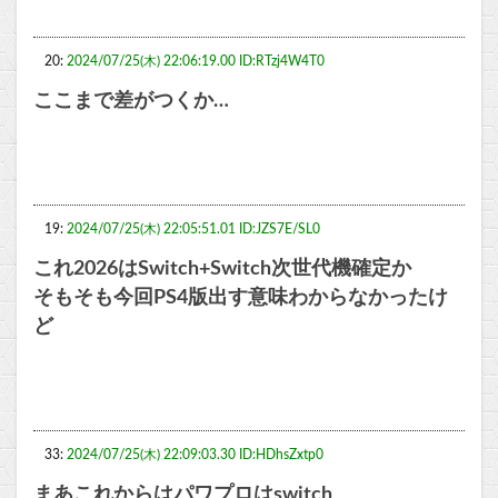
20:
2024/07/25(木) 22:06:19.00 ID:RTzj4W4T0
ここまで差がつくか…
19:
2024/07/25(木) 22:05:51.01 ID:JZS7E/SL0
これ2026はSwitch+Switch次世代機確定か
そもそも今回PS4版出す意味わからなかったけ
ど
33:
2024/07/25(木) 22:09:03.30 ID:HDhsZxtp0
まあこれからはパワプロはswitch