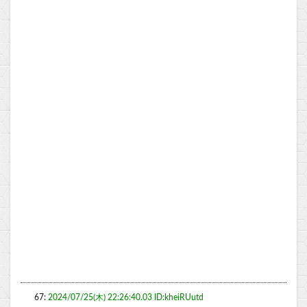
67:
2024/07/25(木) 22:26:40.03 ID:kheiRUutd