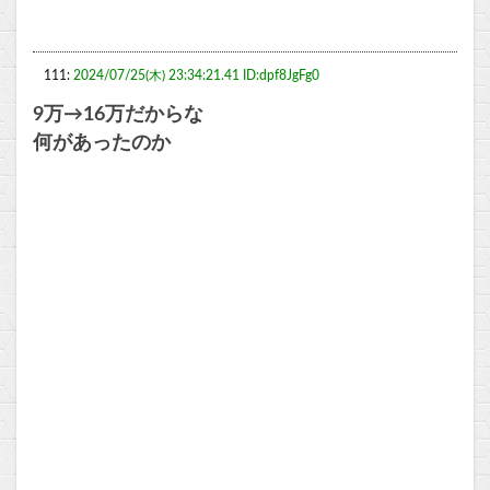
111:
2024/07/25(木) 23:34:21.41 ID:dpf8JgFg0
9万→16万だからな
何があったのか