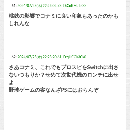
61:
2024/07/25(木) 22:23:02.73 ID:CoKMuIb00
桃鉄の影響でコナミに良い印象もあったのかも
しれんな
62:
2024/07/25(木) 22:23:20.61 ID:qHCGk3Ck0
さあコナミ、これでもプロスピをSwitchに出さ
ないつもりか？せめて次世代機のロンチに出せ
よ
野球ゲームの客なんざPSにはおらんぞ