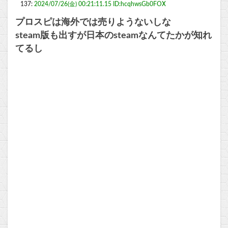
137:
2024/07/26(金) 00:21:11.15 ID:hcqhwsGb0FOX
プロスピは海外では売りようないしな
steam版も出すが日本のsteamなんてたかが知れ
てるし