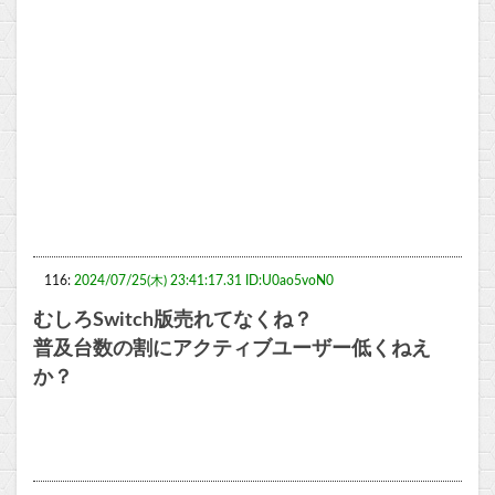
116:
2024/07/25(木) 23:41:17.31 ID:U0ao5voN0
むしろSwitch版売れてなくね？
普及台数の割にアクティブユーザー低くねえ
か？