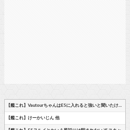
【艦これ】VautourちゃんはE5に入れると強いと聞いたけど どれくらいつよいのかしら
【艦これ】けーかいじん 他