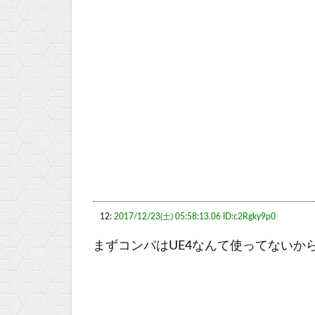
12:
2017/12/23(土) 05:58:13.06 ID:c2Rgky9p0
まずコンパはUE4なんて使ってないか