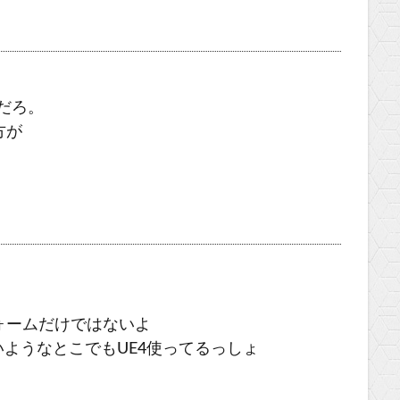
だろ。
方が
ォームだけではないよ
いようなとこでもUE4使ってるっしょ