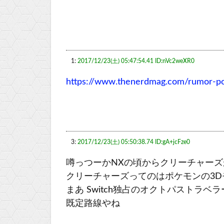
1:
2017/12/23(土) 05:47:54.41 ID:nVc2weXR0
https://www.thenerdmag.com/rumor-p
3:
2017/12/23(土) 05:50:38.74 ID:gA+jcFze0
噂っつーかNXの頃からクリーチャーズ
クリーチャーズってのはポケモンの3
まあ Switch独占のオクトパストラベ
既定路線やね