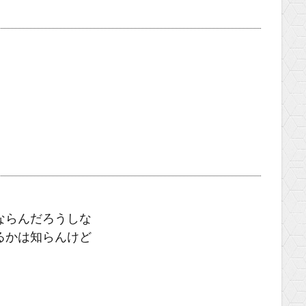
ならんだろうしな
るかは知らんけど