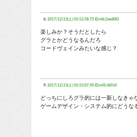
6:
2017/12/23(土) 05:52:58.73 ID:nVc2weXR0
楽しみか？そうだとしたら
グラとかどうなるんだろ
コードヴェインみたいな感じ？
9:
2017/12/23(土) 05:55:07.90 ID:n4S/6lFh0
どっちにしろグラ的には一新しなきゃ
ゲームデザイン・システム的にどうな