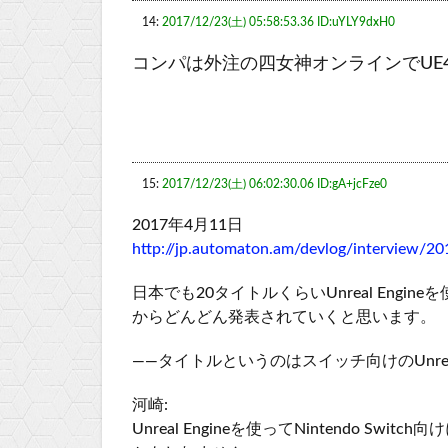
14:
2017/12/23(土) 05:58:53.36 ID:uYLY9dxH0
コンパは外注の四女神オンラインでUE
15:
2017/12/23(土) 06:02:30.06 ID:gA+jcFze0
2017年4月11日
http://jp.automaton.am/devlog/interview/
日本でも20タイトルくらいUnreal Eng
からどんどん発表されていくと思います。
――タイトルというのはスイッチ向けのUnrea
河崎:
Unreal Engineを使ってNintendo 