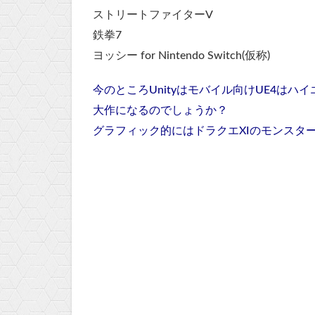
ストリートファイターV
鉄拳7
ヨッシー for Nintendo Switch(仮称)
今のところUnityはモバイル向けUE4は
大作になるのでしょうか？
グラフィック的にはドラクエXIのモンスタ