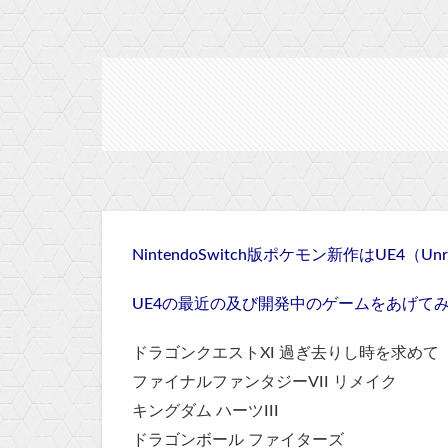
NintendoSwitch版ポケモン新作はUE4（U
UE4の最近の及び開発中のゲームをあげて
ドラゴンクエストXI 過ぎ去りし時を求めて
ファイナルファンタジーVII リメイク
キングダム ハーツIII
ドラゴンボール ファイターズ