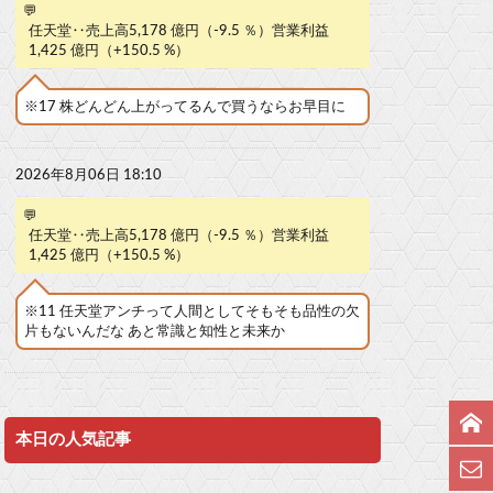
💬
任天堂‥売上高5,178 億円（-9.5 ％）営業利益
1,425 億円（+150.5 %）
※17 株どんどん上がってるんで買うならお早目に
2026年8月06日 18:10
💬
任天堂‥売上高5,178 億円（-9.5 ％）営業利益
1,425 億円（+150.5 %）
※11 任天堂アンチって人間としてそもそも品性の欠
片もないんだな あと常識と知性と未来か
本日の人気記事