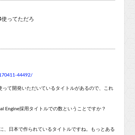
4使ってただろ
20170411-44492/
ineを使って開発いただいているタイトルがあるので、これ
l Engine採用タイトルでの数ということですか？
Switch向けに、日本で作られているタイトルですね。もっとある