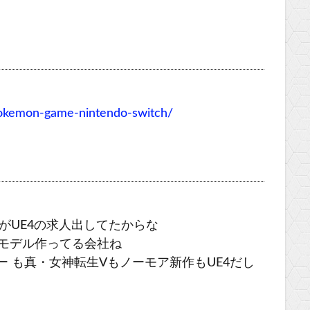
okemon-game-nintendo-switch/
がUE4の求人出してたからな
Dモデル作ってる会社ね
ラー も真・女神転生Vもノーモア新作もUE4だし