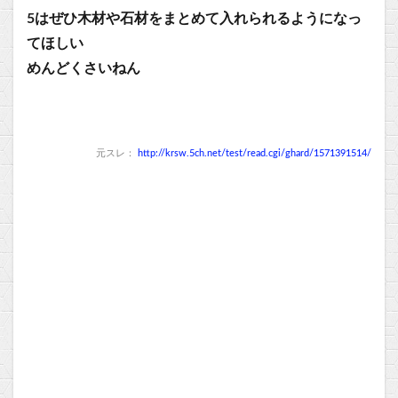
5はぜひ木材や石材をまとめて入れられるようになっ
てほしい
めんどくさいねん
元スレ：
http://krsw.5ch.net/test/read.cgi/ghard/1571391514/