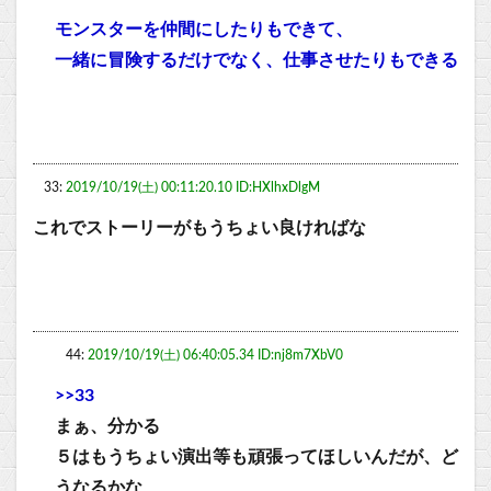
モンスターを仲間にしたりもできて、
一緒に冒険するだけでなく、仕事させたりもできる
33:
2019/10/19(土) 00:11:20.10 ID:HXlhxDlgM
これでストーリーがもうちょい良ければな
44:
2019/10/19(土) 06:40:05.34 ID:nj8m7XbV0
>>33
まぁ、分かる
５はもうちょい演出等も頑張ってほしいんだが、ど
うなるかな