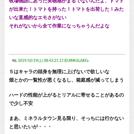
牧場物語にあった実物感がまるでないんだよ、トマト
が出来た！トマトを持った！トマトを出荷した！みた
いな直感的なエモさがない
それがないから全て作業になっちゃうんだよな
46:
2019/10/19(土) 08:43:21.13 ID:8MhSLARFa
５はキャラの頭身を無理に上げないで欲しいな
畑とかの一覧性が悪くなるし、箱庭感が減ってしまう
ハードの性能が上がるとリアルに寄せることがあるの
で少し不安
まあ、ミネラルタウン見る限り、そっちには行かない
と思いたいが・・・