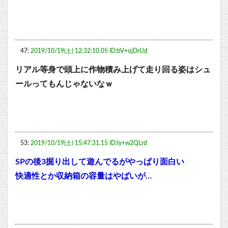
47:
2019/10/19(土) 12:32:10.05 ID:bV+ojDrUd
リアル等身で頭上に作物積み上げて走り回る姿はシュ
ールってもんじゃないなｗ
53:
2019/10/19(土) 15:47:31.15 ID:ly+w2QLrd
SPの後3掘り出して遊んでるがやっぱり面白い
快適性とか収納箱の容量はやばいが…