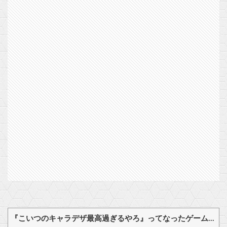
『こいつのキャラデザ最高過ぎるやろ』ってなったゲームキャラｗｗｗｗ