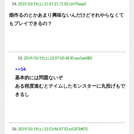
54:
2019/10/19(土) 21:47:21.72 ID:r1A70zxp0
畑作るのとかあまり興味ないんだけどそれやらなくて
もプレイできるの？
55:
2019/10/19(土) 22:07:00.48 ID:qrx5ae0B0
>>54
基本的には問題ないぞ
ある程度進むとテイムしたモンスターに丸投げもで
きるし
56:
2019/10/19(土) 23:53:46.87 ID:orG8TkN70