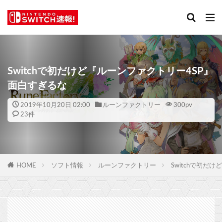
Switchで初だけど『ルーンファクトリー4SP』
面白すぎるな
2019年10月20日 02:00
ルーンファクトリー
300
pv
23件
HOME
ソフト情報
ルーンファクトリー
Switchで初だ