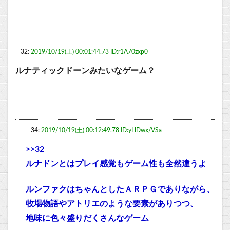
32:
2019/10/19(土) 00:01:44.73 ID:r1A70zxp0
ルナティックドーンみたいなゲーム？
34:
2019/10/19(土) 00:12:49.78 ID:yHDwx/VSa
>>32
ルナドンとはプレイ感覚もゲーム性も全然違うよ
ルンファクはちゃんとしたＡＲＰＧでありながら、
牧場物語やアトリエのような要素がありつつ、
地味に色々盛りだくさんなゲーム