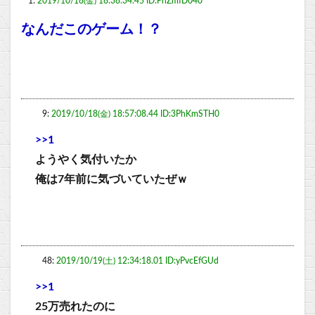
1:
2019/10/18(金) 18:38:34.45 ID:PnZmfD040
なんだこのゲーム！？
9:
2019/10/18(金) 18:57:08.44 ID:3PhKmSTH0
>>1
ようやく気付いたか
俺は7年前に気づいていたぜｗ
48:
2019/10/19(土) 12:34:18.01 ID:yPvcEfGUd
>>1
25万売れたのに