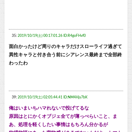
35:
2019/10/19(土) 00:17:01.26 ID:R4goFHvf0
面白かったけど周りのキャラだけスローライフ過ぎて
異性キャラと付き合う前にシアレンス最終まで全部終
わったわ
39:
2019/10/19(土) 02:05:44.41 ID:NM4Hjy7bK
俺はいまいちハマれないで投げてるな
原因はとにかくオブジェ全てが薄っぺらいこと、ま
あ、処理を軽くしたい事情はもちろん分かるが