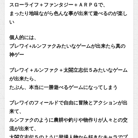
スローライフ＋ファンタジー＋ＡＲＰＧで、
まったり地味ながら色んな事が出来て遊べるのが楽し
い
個人的には、
ブレワイ+ルンファクみたいなゲームが出来たら真の
神ゲー
ブレワイ＋ルンファク＋太閤立志伝５みたいなゲーム
が出来たら、
たぶん、本当に一勝遊べるゲームになってしまう
ブレワイのフィールドで自由に冒険とアクションが出
来て、
ルンファクのように農耕や釣りや物作りが人々との交
流が出来て、
太閤立志伝５のように登場人物から好きなキャラでプ