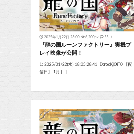
2025年1月22日 23:00
6,200
pv
55ｺﾒ
『龍の国ルーンファクトリー』実機プ
レイ映像が公開！
1: 2025/01/22(水) 18:05:28.41 ID:rocKjOiT0 【配
信日】 1月 […]