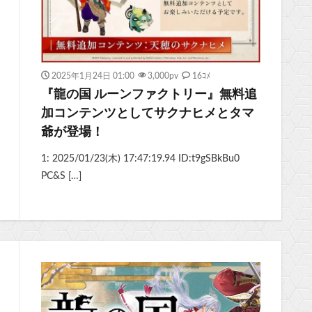
2025年1月24日 01:00
3,000
pv
16ｺﾒ
『龍の国 ルーンファクトリー』無料追
加コンテンツとしてサクナヒメとタマ
爺が登場！
1: 2025/01/23(木) 17:47:19.94 ID:t9gSBkBu0
PC&S […]