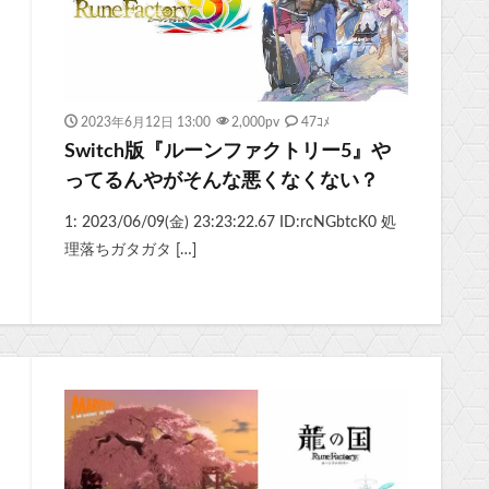
2023年6月12日 13:00
2,000
pv
47ｺﾒ
Switch版『ルーンファクトリー5』や
ってるんやがそんな悪くなくない？
1: 2023/06/09(金) 23:23:22.67 ID:rcNGbtcK0 処
理落ちガタガタ […]