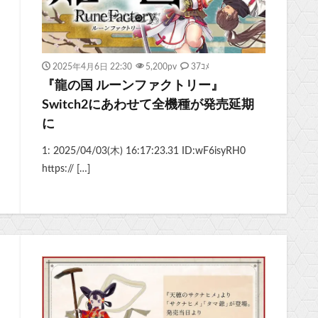
2025年4月6日 22:30
5,200
pv
37ｺﾒ
『龍の国 ルーンファクトリー』
Switch2にあわせて全機種が発売延期
に
1: 2025/04/03(木) 16:17:23.31 ID:wF6isyRH0
https:// […]