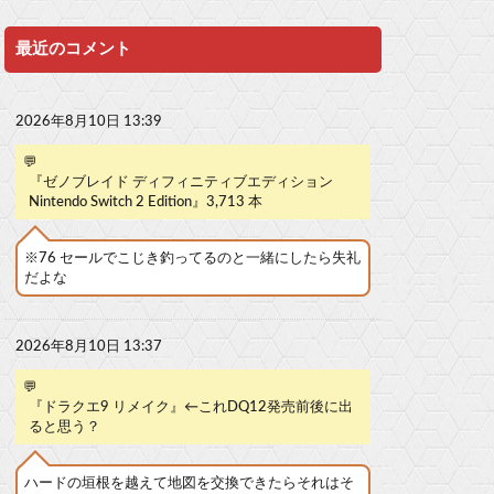
最近のコメント
2026年8月10日 13:39
💬
『ゼノブレイド ディフィニティブエディション
Nintendo Switch 2 Edition』3,713 本
※76 セールでこじき釣ってるのと一緒にしたら失礼
だよな
2026年8月10日 13:37
💬
『ドラクエ9 リメイク』←これDQ12発売前後に出
ると思う？
ハードの垣根を越えて地図を交換できたらそれはそ