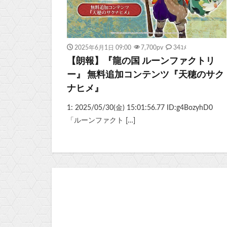
2025年6月1日 09:00
7,700
pv
34ｺﾒ
【朗報】『龍の国 ルーンファクトリ
ー』 無料追加コンテンツ『天穂のサク
ナヒメ』
1: 2025/05/30(金) 15:01:56.77 ID:g4BozyhD0
「ルーンファクト […]