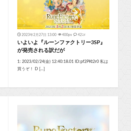
2023年2月27日 13:00
400
pv
42ｺﾒ
いよいよ『ルーンファクトリー3SP』
が発売される訳だが
1: 2023/02/24(金) 12:40:18.01 ID:pf2PKt2r0 私は
買うぞ！ D […]