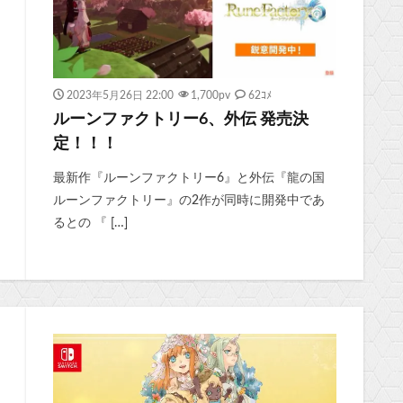
2023年5月26日 22:00
1,700
pv
62ｺﾒ
ルーンファクトリー6、外伝 発売決
定！！！
最新作『ルーンファクトリー6』と外伝『龍の国
ルーンファクトリー』の2作が同時に開発中であ
るとの 『 […]