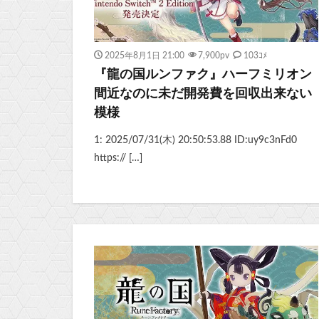
2025年8月1日 21:00
7,900
pv
103ｺﾒ
『龍の国ルンファク』ハーフミリオン
間近なのに未だ開発費を回収出来ない
模様
1: 2025/07/31(木) 20:50:53.88 ID:uy9c3nFd0
https:// […]