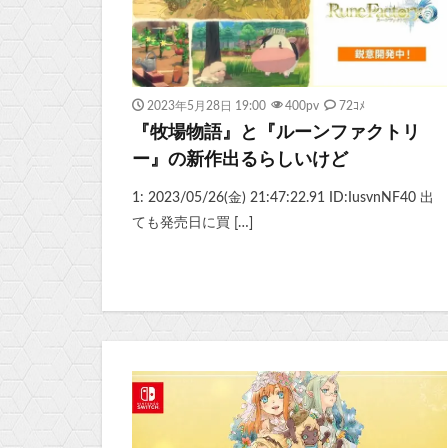
2023年5月28日 19:00
400
pv
72ｺﾒ
『牧場物語』と『ルーンファクトリ
ー』の新作出るらしいけど
1: 2023/05/26(金) 21:47:22.91 ID:IusvnNF40 出
ても発売日に買 […]