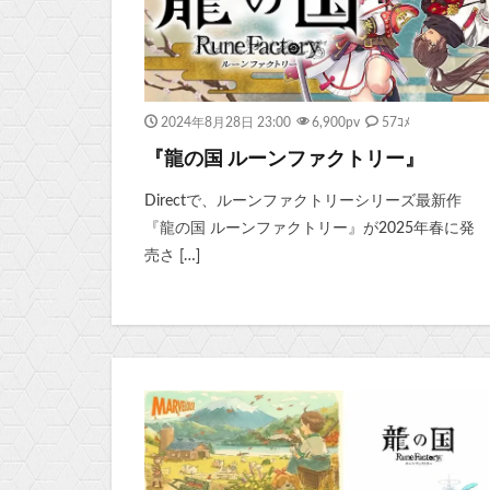
2024年8月28日 23:00
6,900
pv
57ｺﾒ
『龍の国 ルーンファクトリー』
Directで、ルーンファクトリーシリーズ最新作
『龍の国 ルーンファクトリー』が2025年春に発
売さ […]