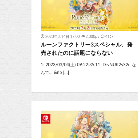
2023年3月4日 17:00
2,000
pv
41ｺﾒ
ルーンファクトリー3スペシャル、発
売されたのに話題にならない
1: 2023/03/04(土) 09:22:35.11 ID:vNUK2vS2d な
んで… &nb […]