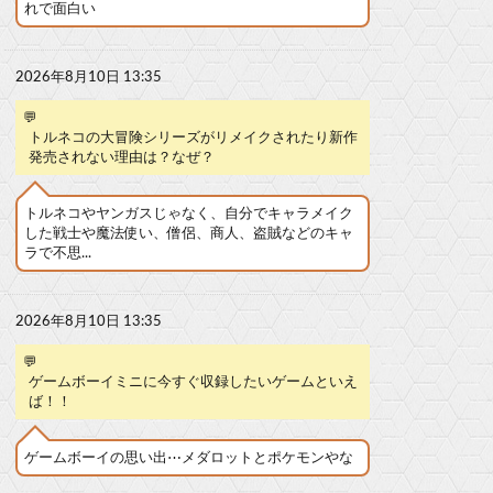
れで面白い
2026年8月10日 13:35
💬
トルネコの大冒険シリーズがリメイクされたり新作
発売されない理由は？なぜ？
トルネコやヤンガスじゃなく、自分でキャラメイク
した戦士や魔法使い、僧侶、商人、盗賊などのキャ
ラで不思...
2026年8月10日 13:35
💬
ゲームボーイミニに今すぐ収録したいゲームといえ
ば！！
ゲームボーイの思い出⋯メダロットとポケモンやな