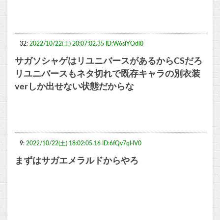
32:
2022/10/22(土) 20:07:02.35 ID:W6siYOdl0
サガソシャゲはリユニバースがあるからCSだろ
リユニバースもネタ切れで既存キャラの別衣装
verしか出せない状態だからな
9:
2022/10/22(土) 18:02:05.16 ID:6fQv7qHV0
まずはサガエメラルドからやろ