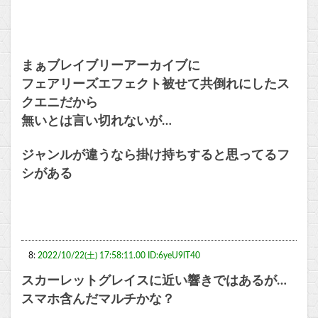
まぁブレイブリーアーカイブに
フェアリーズエフェクト被せて共倒れにしたス
クエニだから
無いとは言い切れないが…
ジャンルが違うなら掛け持ちすると思ってるフ
シがある
8:
2022/10/22(土) 17:58:11.00 ID:6yeU9lT40
スカーレットグレイスに近い響きではあるが…
スマホ含んだマルチかな？