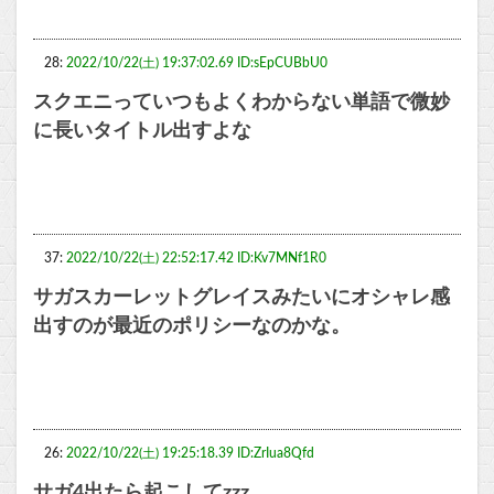
28:
2022/10/22(土) 19:37:02.69 ID:sEpCUBbU0
スクエニっていつもよくわからない単語で微妙
に長いタイトル出すよな
37:
2022/10/22(土) 22:52:17.42 ID:Kv7MNf1R0
サガスカーレットグレイスみたいにオシャレ感
出すのが最近のポリシーなのかな。
26:
2022/10/22(土) 19:25:18.39 ID:ZrIua8Qfd
サガ4出たら起こしてzzz…