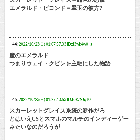
スカーレット・グレイス＝緋色の恩寵
エメラルド・ビヨンド＝翠玉の彼方?
44:
2022/10/23(日) 01:07:57.03 ID:d3wk4w0+a
魔のエメラルド
つまりウェイ・クビンを主軸にした物語
45:
2022/10/23(日) 01:27:40.63 ID:ToR/NJq10
スカーレットグレイス系統の新作だろ
とはいえCSとスマホのマルチのインディーゲー
みたいなのだろうが