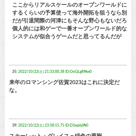
ここからリアルスケールのオープンワールドに
するくらいの予算使って海外開拓を狙うなら別
だが引退間際の河津にもそんな野心もないだろ
個人的には和ゲーで一番オープンワールド的な
システムが似合うゲームだと思ってるんだが
35:
2022/10/22(土) 21:33:00.38 ID:OoQLgRNw0
来年のロマンシング佐賀2023はこれに決定だ
な。
39:
2022/10/22(土) 23:58:15.75 ID:D3wpbjlN0