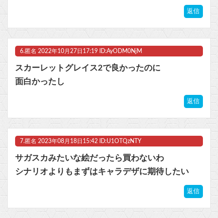
返信
6.
匿名
2022年10月27日17:19 ID:AyODM0NjM
スカーレットグレイス2で良かったのに
面白かったし
返信
7.
匿名
2023年08月18日15:42 ID:U1OTQzNTY
サガスカみたいな絵だったら買わないわ
シナリオよりもまずはキャラデザに期待したい
返信