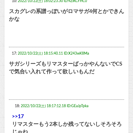
10:
2022/10/22(土) 18:02:23.30 ID:4ZIKCFHC0
スカグレの系譜っぽいがロマサガ4何とかできん
かな
17:
2022/10/22(土) 18:15:40.11 ID:X243wK8Ma
サガシリーズもリマスターばっかやんないでCS
で気合い入れて作って欲しいもんだ
18:
2022/10/22(土) 18:17:12.18 ID:GEaJpTpka
>>17
リマスターもう2本しか残ってないしそろそろ
じゃね