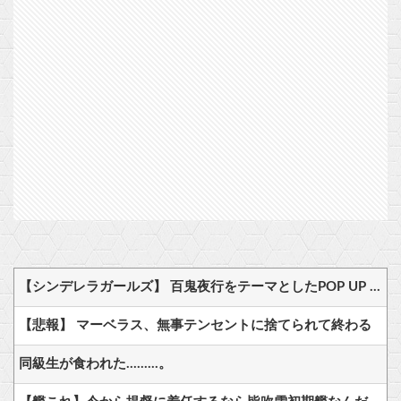
【シンデレラガールズ】 百鬼夜行をテーマとしたPOP UP SHOPが東京・大阪にて開催
【悲報】 マーベラス、無事テンセントに捨てられて終わる
同級生が食われた………。