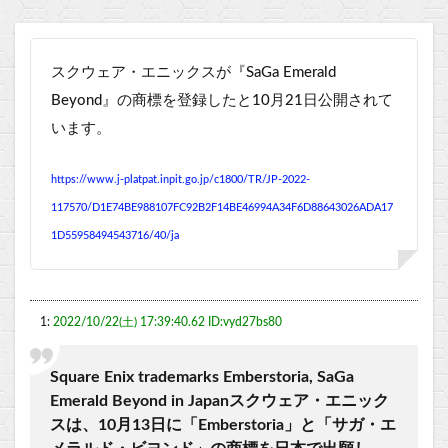
スクウェア・エニックスが『
SaGa
Emerald
Beyond
』の商標を登録したと10月21日公開されて
います。
https://www.j-platpat.inpit.go.jp/c1800/TR/JP-2022-
117570/D1E74BE988107FC92B2F14BE46994A34F6D88643026ADA17
1D55958494543716/40/ja
1:
2022/10/22(土) 17:39:40.62 ID:vyd27bs80
Square Enix trademarks Emberstoria, SaGa
Emerald Beyond in Japanスクウェア・エニック
スは、10月13日に「Emberstoria」と「サガ・エ