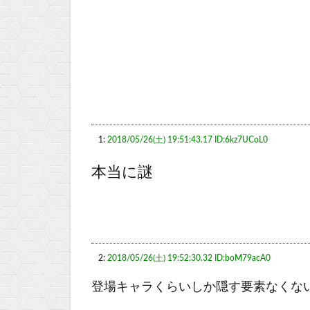
1:
2018/05/26(土) 19:51:43.17 ID:6kz7UCoL0
本当に謎
2:
2018/05/26(土) 19:52:30.32 ID:boM79acA0
登場キャラくらいしか隠す要素なくな