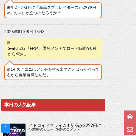
来年2月か3月に「新品スプラレイダーズが2999円
w」のスレが立つのだろうか？
2026年8月08日 13:43
💬
Switch2版『FF14』緊急メンテでロード時間が8秒
から6秒に
※14 スクエニはアンチを生み出すことばっかやって
るから自業自得なんだよ・・
本日の人気記事
メトロイドプライム4 新品が2999円に…
4,600件のビュー
|
34件のコメント