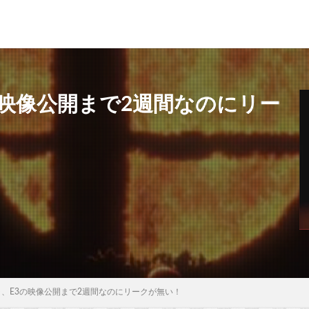
3の映像公開まで2週間なのにリー
マブラ、E3の映像公開まで2週間なのにリークが無い！