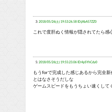
3:
2018/05/26(土) 19:53:26.58 ID:jAbA57ZZ0
これで度肝ぬく情報が隠されてたら感
5:
2018/05/26(土) 19:55:23.06 ID:4pSYhCdy0
もうforで完成した感じあるから完全
とはなさそうだしな
ゲームスピードをもうちょい速くして