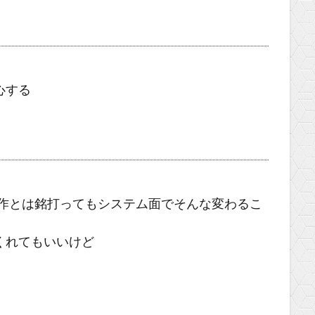
心する
新作とは銘打ってもシステム面でそんな変わるこ
くれてもいいけど