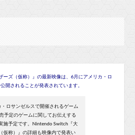
シュブラザーズ（仮称）』の最新映像は、6月にアメリカ・ロ
”で公開されることが発表されています。
カ・ロサンゼルスで開催されるゲーム
発売予定のゲームに関してお伝えする
定です。Nintendo Switch『大
（仮称）』の詳細も映像内で発表い