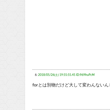
6:
2018/05/26(土) 19:55:55.45 ID:969fruPcM
forとは別物だけど大して変わんない