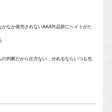
かなか発売されないAAA作品群にヘイトがた
る
らの判断だから仕方ない、せめるならいつも先