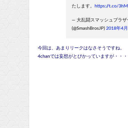
たします。
https://t.co/3
— 大乱闘スマッシュブラ
(@SmashBrosJP)
2018年4
今回は、あまりリークはなさそうですね。
4chanでは妄想がとびかっていますが・・・