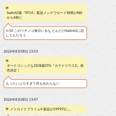
💬
Switch2版『FF14』緊急メンテでロード時間が8秒
から6秒に
※10 このツチノコ毎日いるな どんだけSwitch2に恋
してんだろう
2026年8月08日 13:53
💬
ダークゴシックな2D弾幕STG『カラドリウス2』発
売決定！
もったいぶりすぎて何も伝わらない
2026年8月08日 13:47
💬
メトロイドプライム4 新品が2999円に…