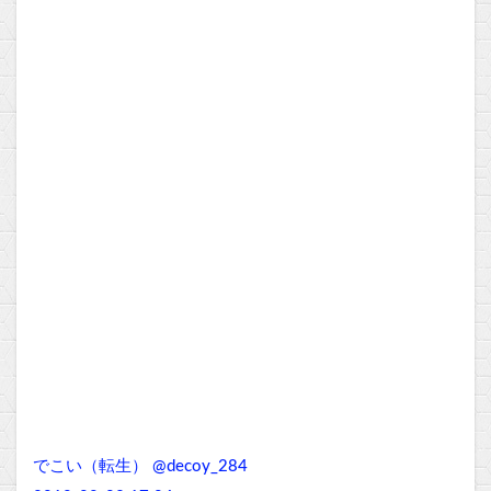
でこい（転生） @decoy_284