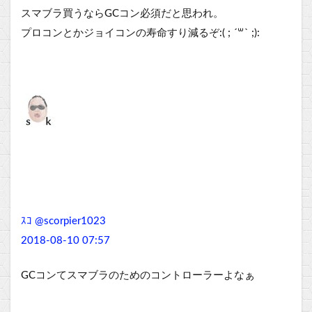
スマブラ買うならGCコン必須だと思われ。
プロコンとかジョイコンの寿命すり減るぞ:( ; ´꒳` ;):
ｽｺ @scorpier1023
2018-08-10 07:57
GCコンてスマブラのためのコントローラーよなぁ