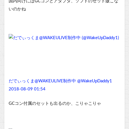
国内向けにはGCコンとアダプタ、ソフトのセット版こな
いのかね
だでぃっくま@WAKEULIVE制作中 @WakeUpDaddy1
2018-08-09 01:54
GCコン付属のセットも出るのか、こりゃこりゃ