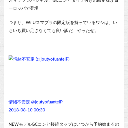
スマブラ スペシャル、GCコンとタップ付きの限定版がヨ
ーロッパで登場
つまり、WiiUスマブラの限定版を持っているワシは、い
ちいち買い足さなくても良い訳だ、やったぜ。
情緒不安定 @joutyofuanteiP
2018-08-10 00:30
NEWモデルGCコンと接続タップはいつから予約始まるの