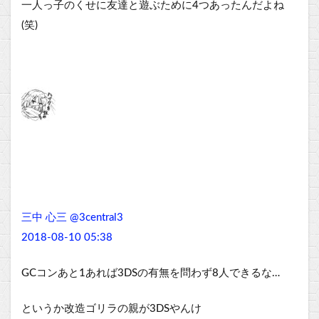
一人っ子のくせに友達と遊ぶために4つあったんだよね
(笑)
三中 心三 @3central3
2018-08-10 05:38
GCコンあと1あれば3DSの有無を問わず8人できるな…
というか改造ゴリラの親が3DSやんけ