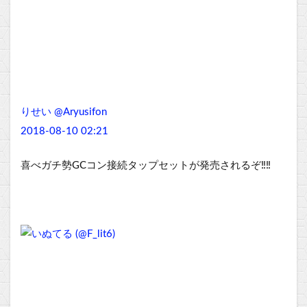
りせい @Aryusifon
2018-08-10 02:21
喜べガチ勢GCコン接続タップセットが発売されるぞ‼︎‼︎