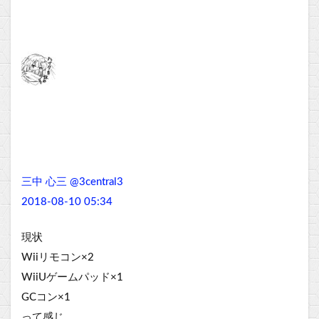
三中 心三 @3central3
2018-08-10 05:34
現状
Wiiリモコン×2
WiiUゲームパッド×1
GCコン×1
って感じ。