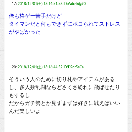
17:
2018/12/01(土) 13:14:51.58 ID:Wdc46jg90
俺も格ゲー苦手だけど
タイマンだと何もできずにボコられてストレス
がやばかった
20:
2018/12/01(土) 13:16:44.52 ID:TI9qr5eCa
そういう人のために切り札やアイテムがある
し、多人数乱闘ならどさくさ紛れに飛ばせたり
もするし
だからガチ勢とか見ずまずは好きに戦えばいい
んだ楽しいよ