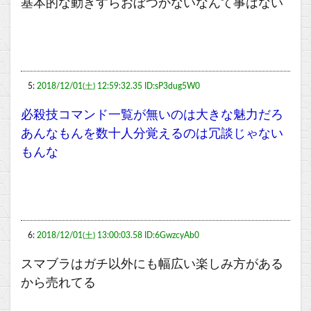
基本的な動きすらおぼつかないなんて事はない
5:
2018/12/01(土) 12:59:32.35 ID:sP3dug5W0
必殺技コマンド一覧が無いのは大きな魅力だろ
あんなもんを数十人分覚えるのは冗談じゃない
もんな
6:
2018/12/01(土) 13:00:03.58 ID:6GwzcyAb0
スマブラはガチ以外にも幅広い楽しみ方がある
から売れてる