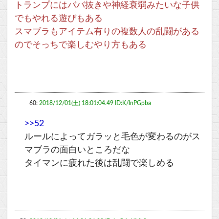
トランプにはババ抜きや神経衰弱みたいな子供
でもやれる遊びもある
スマブラもアイテム有りの複数人の乱闘がある
のでそっちで楽しむやり方もある
60:
2018/12/01(土) 18:01:04.49 ID:K/lnPGpba
>>52
ルールによってガラッと毛色が変わるのがス
マブラの面白いところだな
タイマンに疲れた後は乱闘で楽しめる