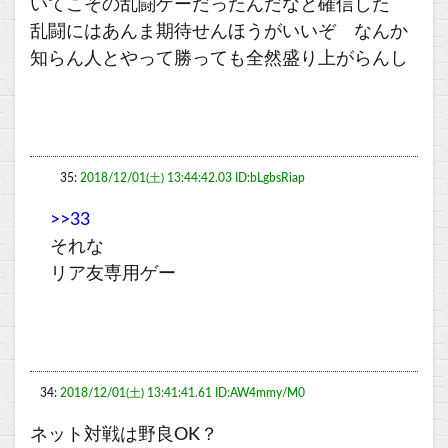
いてこその乱闘ゲーだったんだなと確信した
乱闘にはあんま期待せんほうがいいぞ なんか
知らん人とやって勝っても全然盛り上がらんし
35:
2018/12/01(土) 13:44:42.03 ID:bLgbsRiap
>>33
それな
リア友専用ゲー
34:
2018/12/01(土) 13:41:41.61 ID:AW4mmy/M0
ネット対戦は野良OK？