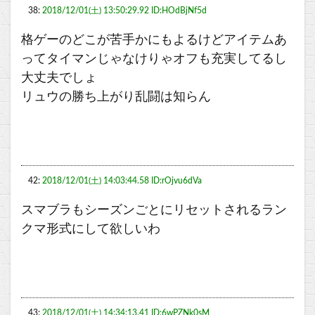
38:
2018/12/01(土) 13:50:29.92 ID:HOdBjNf5d
格ゲーのどこが苦手かにもよるけどアイテムあ
ってタイマンじゃなけりゃオフも充実してるし
大丈夫でしょ
リュウの勝ち上がり乱闘は知らん
42:
2018/12/01(土) 14:03:44.58 ID:rOjvu6dVa
スマブラもシーズンごとにリセットされるラン
クマ形式にして欲しいわ
43:
2018/12/01(土) 14:34:13.41 ID:6wPZNk0sM