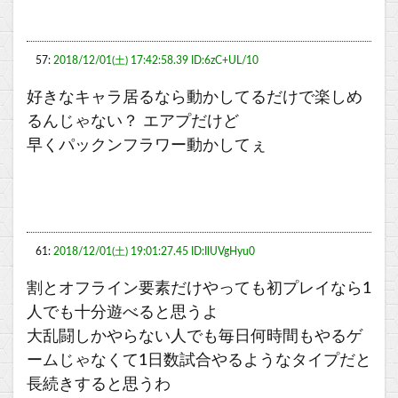
57:
2018/12/01(土) 17:42:58.39 ID:6zC+UL/10
好きなキャラ居るなら動かしてるだけで楽しめ
るんじゃない？ エアプだけど
早くパックンフラワー動かしてぇ
61:
2018/12/01(土) 19:01:27.45 ID:IlUVgHyu0
割とオフライン要素だけやっても初プレイなら1
人でも十分遊べると思うよ
大乱闘しかやらない人でも毎日何時間もやるゲ
ームじゃなくて1日数試合やるようなタイプだと
長続きすると思うわ