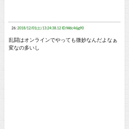
26:
2018/12/01(土) 13:24:38.12 ID:Wdc46jg90
乱闘はオンラインでやっても微妙なんだよなぁ
変なの多いし