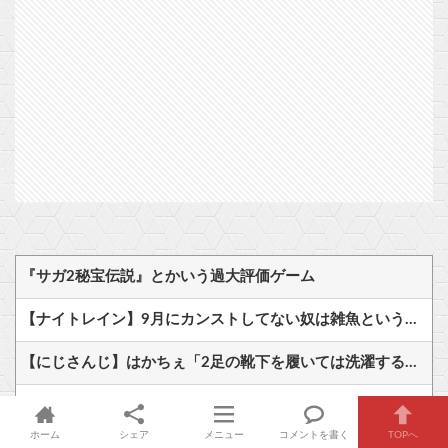
『サガ2秘宝伝説』とかいう過大評価ゲーム
【ナイトレイン】9月にカンストしてない奴は雑魚という風潮
【にじさんじ】はかちぇ「2足の靴下を履いては洗濯するのを繰り返していたんだけど今日15足買った」
【艦これ】VautourちゃんはE5に入れると強いと聞いたけど どれくらいつよいのかしら
ホーム
シェア
メニュー
コメントを書く
TOPへ