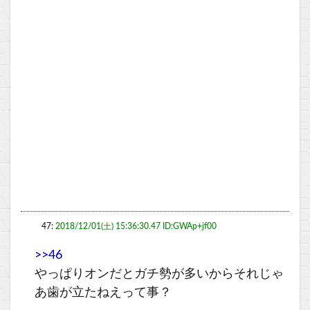
47:
2018/12/01(土) 15:36:30.47 ID:GWAp+jf00
>>46
やっぱりオンだとガチ勢が多いからそれじゃ
あ歯が立たねえって事？