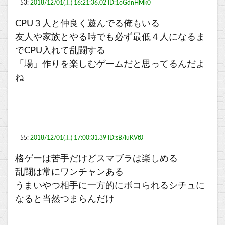
53:
2018/12/01(土) 16:21:36.02 ID:1oGdnHMk0
CPU３人と仲良く遊んでる俺もいる
友人や家族とやる時でも必ず最低４人になるま
でCPU入れて乱闘する
「場」作りを楽しむゲームだと思ってるんだよ
ね
55:
2018/12/01(土) 17:00:31.39 ID:sB/IuKVt0
格ゲーは苦手だけどスマブラは楽しめる
乱闘は常にワンチャンある
うまいやつ相手に一方的にボコられるシチュに
なると当然つまらんだけ