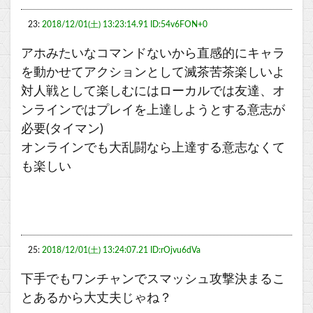
23:
2018/12/01(土) 13:23:14.91 ID:54v6FON+0
アホみたいなコマンドないから直感的にキャラ
を動かせてアクションとして滅茶苦茶楽しいよ
対人戦として楽しむにはローカルでは友達、オ
ンラインではプレイを上達しようとする意志が
必要(タイマン)
オンラインでも大乱闘なら上達する意志なくて
も楽しい
25:
2018/12/01(土) 13:24:07.21 ID:rOjvu6dVa
下手でもワンチャンでスマッシュ攻撃決まるこ
とあるから大丈夫じゃね？