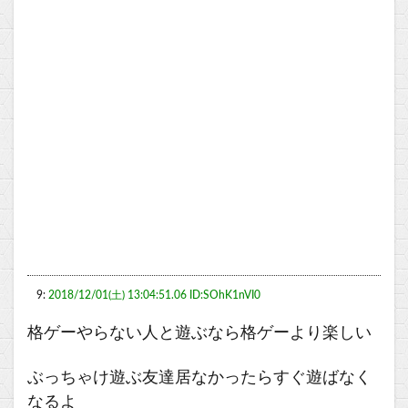
9:
2018/12/01(土) 13:04:51.06 ID:SOhK1nVI0
格ゲーやらない人と遊ぶなら格ゲーより楽しい
ぶっちゃけ遊ぶ友達居なかったらすぐ遊ばなく
なるよ