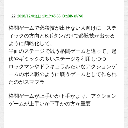
22:
2018/12/01(土) 13:19:45.88 ID:qBlNasVN0
格闘ゲームで必殺技が出せない人向けに、ステ
ィックの方向とBボタンだけで必殺技が出せる
ように簡略化して、
平面のステージで戦う格闘ゲームと違って、起
伏やギミックの多いステージを利用しつつ
ロックマンやドラキュラみたいなアクションゲ
ームのボス戦のように戦うゲームとして作られ
たのがスマブラ
格闘ゲームが上手いか下手かより、アクション
ゲームが上手いか下手かの方が重要