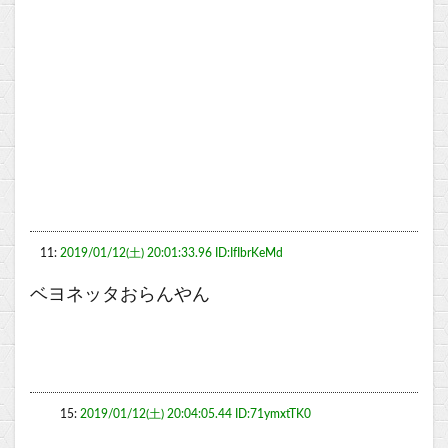
11:
2019/01/12(土) 20:01:33.96 ID:IfIbrKeMd
ベヨネッタおらんやん
15:
2019/01/12(土) 20:04:05.44 ID:71ymxtTK0