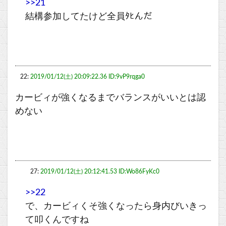
>>21
結構参加してたけど全員ﾀﾋんだ
22:
2019/01/12(土) 20:09:22.36 ID:9vP9rqga0
カービィが強くなるまでバランスがいいとは認
めない
27:
2019/01/12(土) 20:12:41.53 ID:Wo86FyKc0
>>22
で、カービィくそ強くなったら身内びいきっ
て叩くんですね