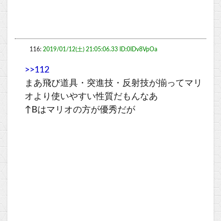
116:
2019/01/12(土) 21:05:06.33 ID:0IDv8VpOa
>>112
まあ飛び道具・突進技・反射技が揃ってマリ
オより使いやすい性質だもんなあ
↑Bはマリオの方が優秀だが