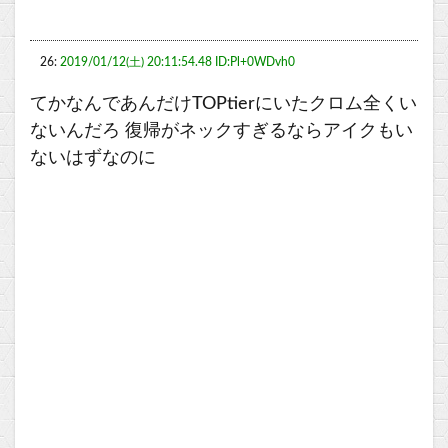
26:
2019/01/12(土) 20:11:54.48 ID:Pl+0WDvh0
てかなんであんだけTOPtierにいたクロム全くい
ないんだろ 復帰がネックすぎるならアイクもい
ないはずなのに