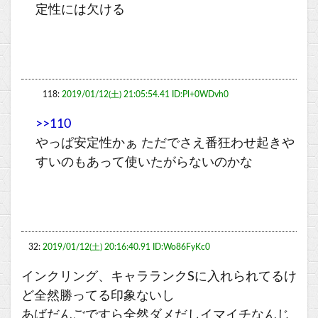
定性には欠ける
118:
2019/01/12(土) 21:05:54.41 ID:Pl+0WDvh0
>>110
やっぱ安定性かぁ ただでさえ番狂わせ起きや
すいのもあって使いたがらないのかな
32:
2019/01/12(土) 20:16:40.91 ID:Wo86FyKc0
インクリング、キャラランクSに入れられてるけ
ど全然勝ってる印象ないし
あばだんごですら全然ダメだしイマイチなんじ