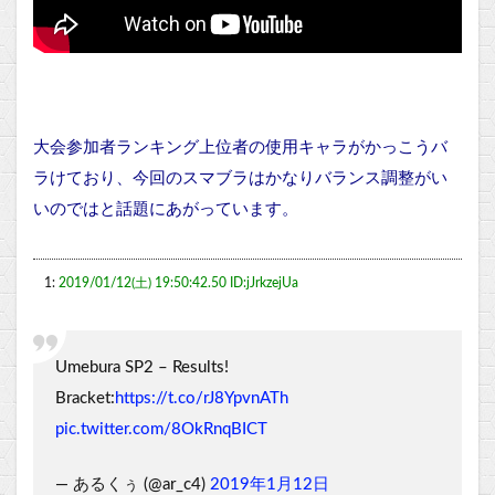
大会参加者ランキング上位者の使用キャラがかっこうバ
ラけており、今回のスマブラはかなりバランス調整がい
いのではと話題にあがっています。
1:
2019/01/12(土) 19:50:42.50 ID:jJrkzejUa
Umebura SP2 – Results!
Bracket:
https://t.co/rJ8YpvnATh
pic.twitter.com/8OkRnqBICT
— あるくぅ (@ar_c4)
2019年1月12日