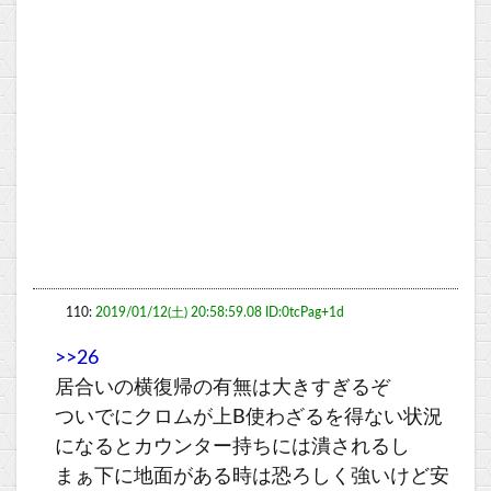
110:
2019/01/12(土) 20:58:59.08 ID:0tcPag+1d
>>26
居合いの横復帰の有無は大きすぎるぞ
ついでにクロムが上B使わざるを得ない状況
になるとカウンター持ちには潰されるし
まぁ下に地面がある時は恐ろしく強いけど安