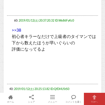
60:
2019/01/12(土) 20:37:20.32 ID:Wo86FyKc0
>>38
初心者キラーなだけで上級者のタイマンでは
下から数えたほうが早いぐらいの
評価になってるよ
40:
2019/01/12(土) 20:25:13.82 ID:QfDHUStS0
ロンチ1ヶ月とは思えないな
ホーム
シェア
メニュー
コメントを書く
TOPへ