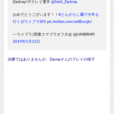
Zackray/ザクレイ選手
@Ssb4_Zackray
おめでとうございます！！
#とんがらし麺で今年も
行くぜウメブラSP2
pic.twitter.com/wtIBsssjkJ
— ウメブラ/関東スマブラオフ大会 (@UMBRHP)
2019年1月12日
決勝ではありませんが、Zacrayさんのプレイの様子