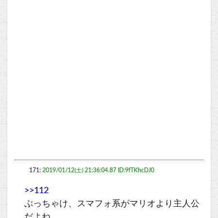
171:
2019/01/12(土) 21:36:04.87 ID:9fTKhcDJ0
>>112
ぶっちゃけ、スマフォ系がマリオより主人公
だよね