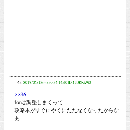
42:
2019/01/12(土) 20:26:16.60 ID:1LDKFaWi0
>>36
forは調整しまくって
攻略本がすぐにやくにたたなくなったからな
あ