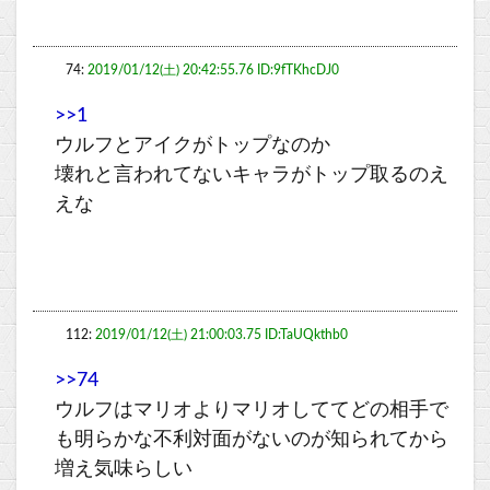
74:
2019/01/12(土) 20:42:55.76 ID:9fTKhcDJ0
>>1
ウルフとアイクがトップなのか
壊れと言われてないキャラがトップ取るのえ
えな
112:
2019/01/12(土) 21:00:03.75 ID:TaUQkthb0
>>74
ウルフはマリオよりマリオしててどの相手で
も明らかな不利対面がないのが知られてから
増え気味らしい