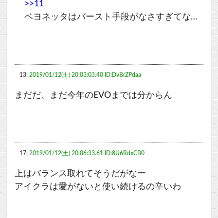
>>11
ベヨネッタはバースト手段がなさすぎてな…
13:
2019/01/12(土) 20:03:03.40 ID:DvBrZPdaa
まだだ、まだ今年のEVOまでは分からん
17:
2019/01/12(土) 20:06:33.61 ID:8U6RdxCB0
上はバランス取れてそうだがなー
アイクラは愛がないと使い続けるの辛いわ