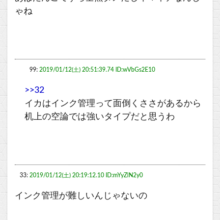
ゃね
99:
2019/01/12(土) 20:51:39.74 ID:wVbGs2E10
>>32
イカはインク管理って面倒くささがあるから
机上の空論では強いタイプだと思うわ
33:
2019/01/12(土) 20:19:12.10 ID:mYyZlN2y0
インク管理が難しいんじゃないの