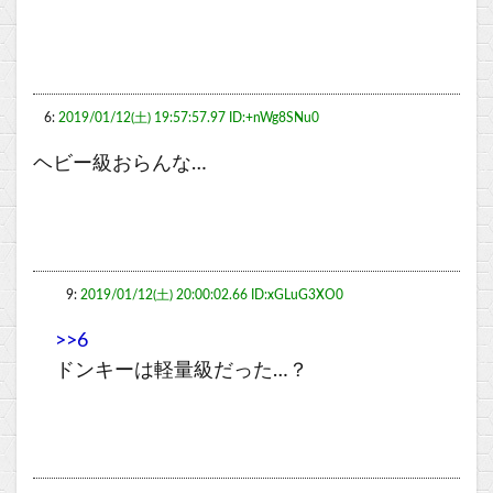
6:
2019/01/12(土) 19:57:57.97 ID:+nWg8SNu0
ヘビー級おらんな…
9:
2019/01/12(土) 20:00:02.66 ID:xGLuG3XO0
>>6
ドンキーは軽量級だった…？