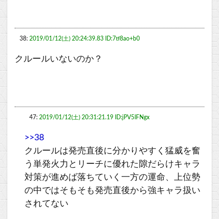
38:
2019/01/12(土) 20:24:39.83 ID:7tf8ao+b0
クルールいないのか？
47:
2019/01/12(土) 20:31:21.19 ID:jPV5IFNgx
>>38
クルールは発売直後に分かりやすく猛威を奮
う単発火力とリーチに優れた隙だらけキャラ
対策が進めば落ちていく一方の運命、上位勢
の中ではそもそも発売直後から強キャラ扱い
されてない