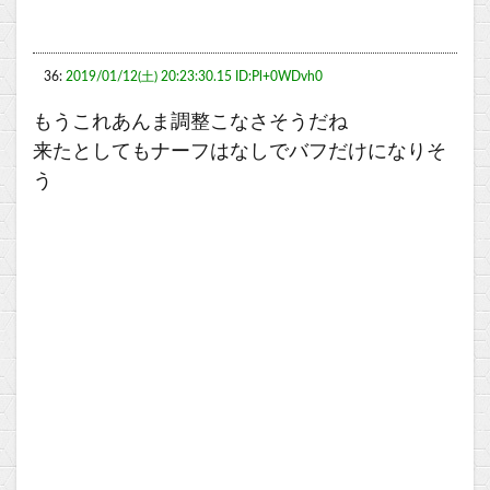
36:
2019/01/12(土) 20:23:30.15 ID:Pl+0WDvh0
もうこれあんま調整こなさそうだね
来たとしてもナーフはなしでバフだけになりそ
う