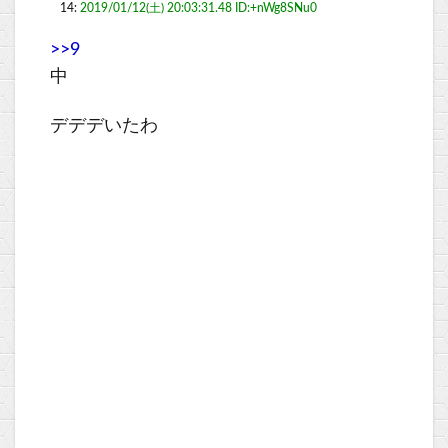
14:
2019/01/12(土) 20:03:31.48 ID:+nWg8SNu0
>>9
中
デデデいたわ