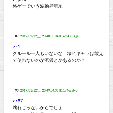
格ゲーでいう波動昇龍系
87:
2019/01/12(土) 20:48:05.34 ID:edSEF5AgH
>>1
クルール一人もいないな 壊れキャラは敢え
て使わないのが流儀とかあるのか？
93:
2019/01/12(土) 20:49:34.35 ID:174ea5fy0
>>87
壊れじゃないからでしょ