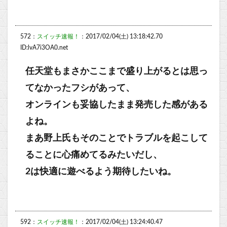
572：
スイッチ速報！
：2017/02/04(土) 13:18:42.70
ID:lvA7i3OA0.net
任天堂もまさかここまで盛り上がるとは思っ
てなかったフシがあって、
オンラインも妥協したまま発売した感がある
よね。
まあ野上氏もそのことでトラブルを起こして
ることに心痛めてるみたいだし、
2は快適に遊べるよう期待したいね。
592：
スイッチ速報！
：2017/02/04(土) 13:24:40.47