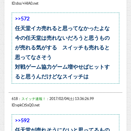
ID:dss/+HlA0.net
>>572
任天堂イカ売れると思ってなかったよな
今の任天堂は売れないだろうと思うもの
が売れる気がする スイッチも売れると
思ってなさそう
対戦ゲーム協力ゲーム増やせばヒットす
ると思うんだけどなスイッチは
618：
スイッチ速報！
：2017/02/04(土) 13:36:26.99
ID:vpkCtSsQ0.net
>>592
任天堂が売れそうにないと思ってるもの