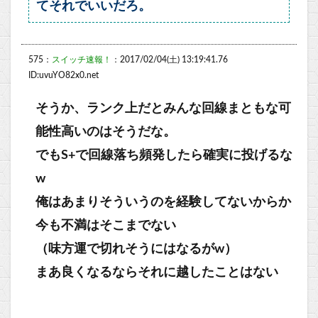
てそれでいいだろ。
575：
スイッチ速報！
：2017/02/04(土) 13:19:41.76
ID:uvuYO82x0.net
そうか、ランク上だとみんな回線まともな可
能性高いのはそうだな。
でもS+で回線落ち頻発したら確実に投げるな
w
俺はあまりそういうのを経験してないからか
今も不満はそこまでない
（味方運で切れそうにはなるがw）
まあ良くなるならそれに越したことはない