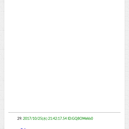
29:
2017/10/25(水) 21:42:17.54 ID:GQ8OMeVo0