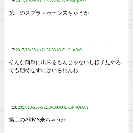
9:
2017/10/25(水) 21:33:22.67 ID:X0K5+pZ00
第三のスプラトゥーン来ちゃうか
7:
2017/10/25(水) 21:32:33.43 ID:+BllatDs0
そんな簡単に出来るもんじゃないし様子見やろ
でも期待せずにはいられんわ
13:
2017/10/25(水) 21:34:38.43 ID:osHHOnO/a
第二のARMS来ちゃうか