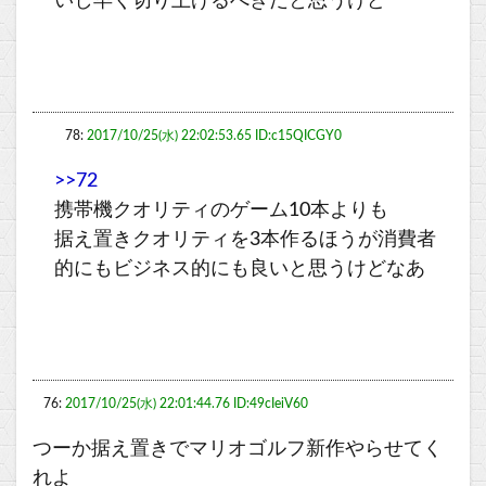
いし早く切り上げるべきだと思うけど
78:
2017/10/25(水) 22:02:53.65 ID:c15QICGY0
>>72
携帯機クオリティのゲーム10本よりも
据え置きクオリティを3本作るほうが消費者
的にもビジネス的にも良いと思うけどなあ
76:
2017/10/25(水) 22:01:44.76 ID:49cIeiV60
つーか据え置きでマリオゴルフ新作やらせてく
れよ