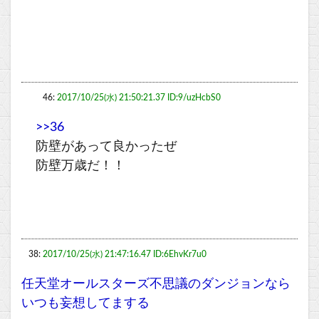
46:
2017/10/25(水) 21:50:21.37 ID:9/uzHcbS0
>>36
防壁があって良かったぜ
防壁万歳だ！！
38:
2017/10/25(水) 21:47:16.47 ID:6EhvKr7u0
任天堂オールスターズ不思議のダンジョンなら
いつも妄想してまする