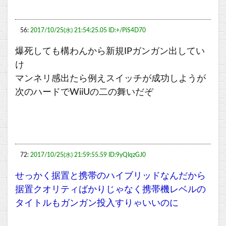
56:
2017/10/25(水) 21:54:25.05 ID:+/PiS4D70
爆死しても構わんから新規IPガンガン出してい
け
マンネリ感出たら例えスイッチが成功しようが
次のハードでWiiUの二の舞いだぞ
72:
2017/10/25(水) 21:59:55.59 ID:9yQIqzGJ0
せっかく据置と携帯のハイブリッドなんだから
据置クオリティばかりじゃなく携帯機レベルの
タイトルもガンガン投入すりゃいいのに