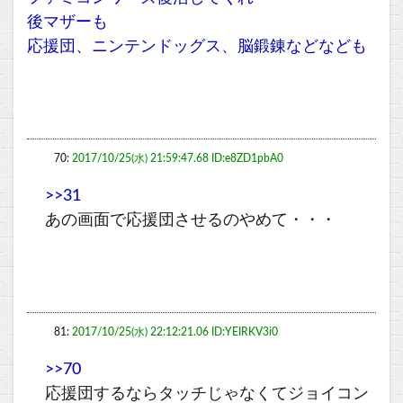
後マザーも
応援団、ニンテンドッグス、脳鍛錬などなども
70:
2017/10/25(水) 21:59:47.68 ID:e8ZD1pbA0
>>31
あの画面で応援団させるのやめて・・・
81:
2017/10/25(水) 22:12:21.06 ID:YEIRKV3i0
>>70
応援団するならタッチじゃなくてジョイコン