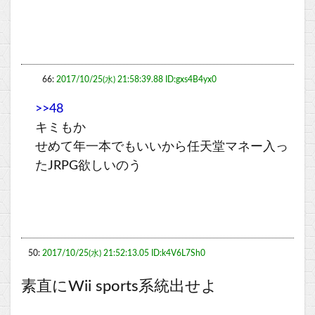
66:
2017/10/25(水) 21:58:39.88 ID:gxs4B4yx0
>>48
キミもか
せめて年一本でもいいから任天堂マネー入っ
たJRPG欲しいのう
50:
2017/10/25(水) 21:52:13.05 ID:k4V6L7Sh0
素直にWii sports系統出せよ