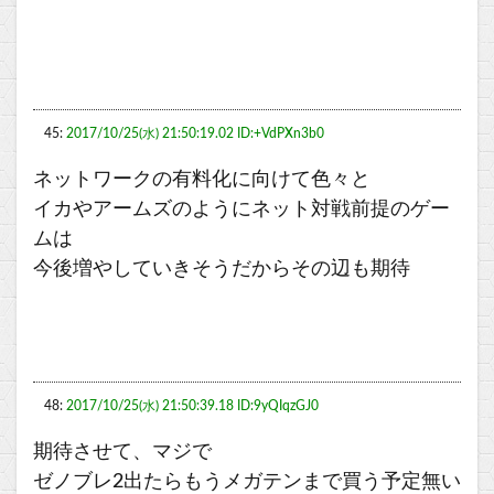
45:
2017/10/25(水) 21:50:19.02 ID:+VdPXn3b0
ネットワークの有料化に向けて色々と
イカやアームズのようにネット対戦前提のゲー
ムは
今後増やしていきそうだからその辺も期待
48:
2017/10/25(水) 21:50:39.18 ID:9yQIqzGJ0
期待させて、マジで
ゼノブレ2出たらもうメガテンまで買う予定無い