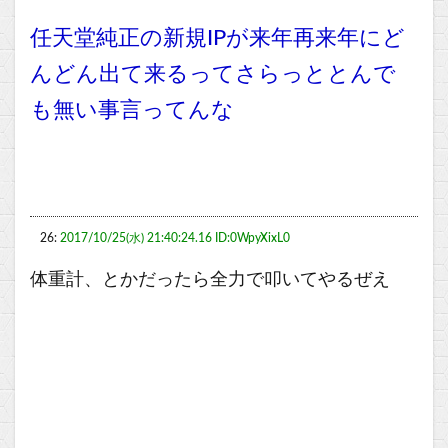
任天堂純正の新規IPが来年再来年にど
んどん出て来るってさらっととんで
も無い事言ってんな
26:
2017/10/25(水) 21:40:24.16 ID:0WpyXixL0
体重計、とかだったら全力で叩いてやるぜえ