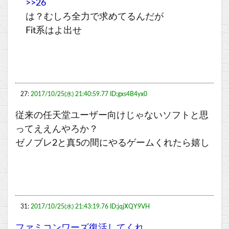
>>26
は？むしろ全力で求めてるんだが
Fit系はよ出せ
27:
2017/10/25(水) 21:40:59.77 ID:gxs4B4yx0
従来の任天堂ユーザー向けじゃないソフトと思
ってええんやろか？
ゼノブレ2と真5の間にやるゲームくれたら嬉し
31:
2017/10/25(水) 21:43:19.76 ID:jqjXQY9VH
ファミコンワーズ復活してくれ