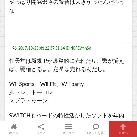
やっぱり開発部隊の統合は大きかったんだろう
な
96:
2017/10/25(水) 22:37:51.64 ID:N0FEVmhSd
任天堂は新規IPが爆発的に売れたり、数が揃え
ば、覇権とるよ。定番は売れるんだし。
Wii Sports、Wii Fit、Wii party
脳トレ、トモコレ
スプラトゥーン
SWITCHもハードの特性活かしたソフトを年内
にだせれば
ホーム
シェア
メニュー
コメントを書く
TOPへ