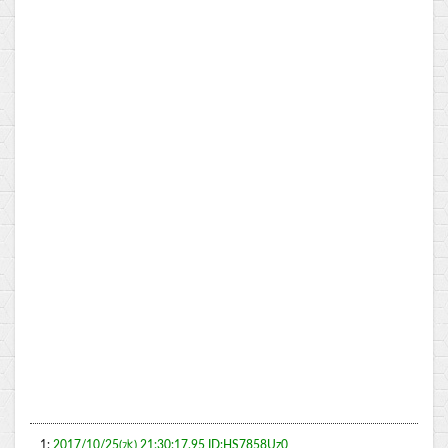
1:
2017/10/25(水) 21:30:17.95 ID:HS7858Uz0