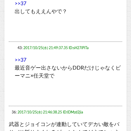
>>37
出してもええんやで？
43:
2017/10/25(水) 21:49:37.35 ID:sH27iPiTa
>>37
最近音ゲー出さないからDDRだけじゃなくビ
ーマニ×任天堂で
36:
2017/10/25(水) 21:46:38.25 ID:lDMzd2jia
武器とジョイコンが連動していてデカい敵をバ