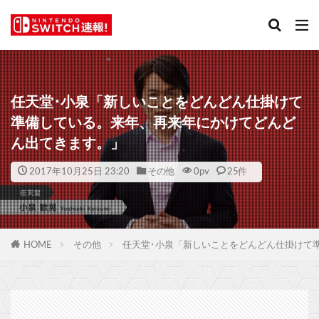
任天堂･小泉「新しいことをどんどん仕掛けて
準備している。来年、再来年にかけてどんど
ん出てきます。」
2017年10月25日 23:20
その他
0
pv
25件
HOME
その他
任天堂･小泉「新しいことをどんどん仕掛けて