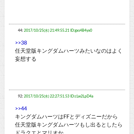
44:
2017/10/25(水) 21:49:55.21 ID:gxs4B4yx0
>>38
任天堂版キングダムハーツみたいなのはよく
妄想する
92:
2017/10/25(水) 22:27:51.53 ID:cLw2LpD4a
>>44
キングダムハーツはFFとディズニーだから
任天堂版キングダムハーツもし出るとしたら
ドラクエとマリオか