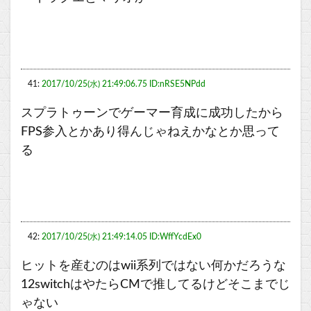
41:
2017/10/25(水) 21:49:06.75 ID:nRSE5NPdd
スプラトゥーンでゲーマー育成に成功したから
FPS参入とかあり得んじゃねえかなとか思って
る
42:
2017/10/25(水) 21:49:14.05 ID:WffYcdEx0
ヒットを産むのはwii系列ではない何かだろうな
12switchはやたらCMで推してるけどそこまでじ
ゃない