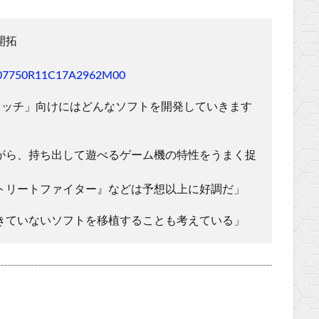
開拓
24507750R11C17A2962M00
イッチ」向けにはどんなソフトを開発していきます
がら、持ち出して遊べるゲーム機の特性をうまく捉
トリートファイター』などは予想以上に好調だ」
きていないソフトを移植することも考えている」