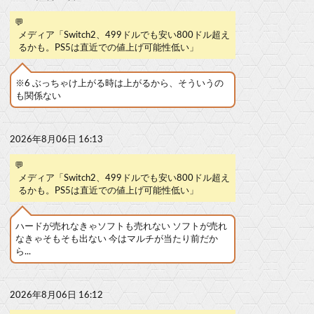
💬
メディア「Switch2、499ドルでも安い800ドル超え
るかも。PS5は直近での値上げ可能性低い」
※6 ぶっちゃけ上がる時は上がるから、そういうの
も関係ない
2026年8月06日 16:13
💬
メディア「Switch2、499ドルでも安い800ドル超え
るかも。PS5は直近での値上げ可能性低い」
ハードが売れなきゃソフトも売れない ソフトが売れ
なきゃそもそも出ない 今はマルチが当たり前だか
ら...
2026年8月06日 16:12