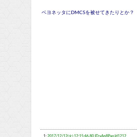
ベヨネッタにDMC5を被せてきたりとか？
1:
2017/12/12(火) 12:15:46.80 ID:yAn8PaoJd1212