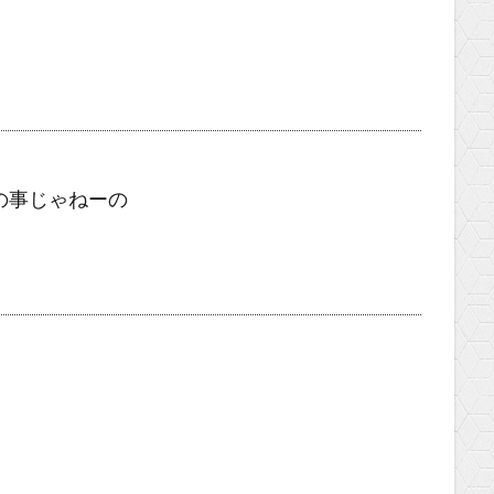
の事じゃねーの