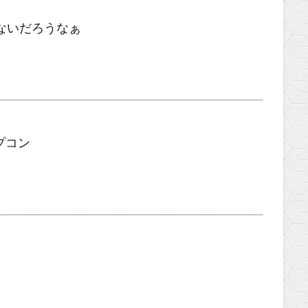
ないだろうなぁ
プコン