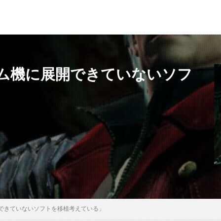
ム機に展開できていないソフ
できていないソフトを移植考えている」