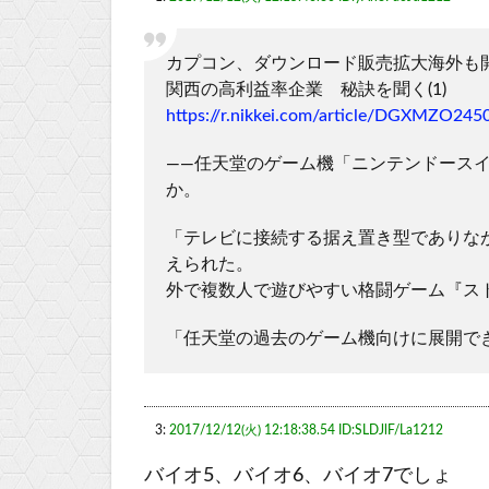
カプコン、ダウンロード販売拡大海外も
関西の高利益率企業 秘訣を聞く(1)
https://r.nikkei.com/article/DGXMZO
――任天堂のゲーム機「ニンテンドース
か。
「テレビに接続する据え置き型でありな
えられた。
外で複数人で遊びやすい格闘ゲーム『ス
「任天堂の過去のゲーム機向けに展開で
3:
2017/12/12(火) 12:18:38.54 ID:SLDJlF/La1212
バイオ5、バイオ6、バイオ7でしょ