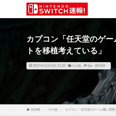
カプコン「任天堂のゲー
トを移植考えている」
2017年12月12日 21:20
その他
0
pv
43件
その他
カプコン「任天堂のゲーム機に展開
HOME