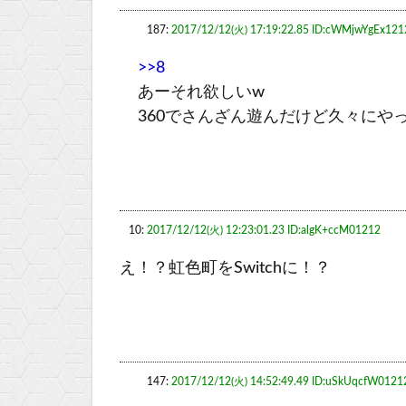
187:
2017/12/12(火) 17:19:22.85 ID:cWMjwYgEx121
>>8
あーそれ欲しいw
360でさんざん遊んだけど久々にや
10:
2017/12/12(火) 12:23:01.23 ID:algK+ccM01212
え！？虹色町をSwitchに！？
147:
2017/12/12(火) 14:52:49.49 ID:uSkUqcfW0121